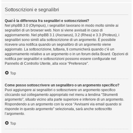
Sottoscrizioni e segnalibri
Qual è la differenza fra segnalibri e sottoscrizioni?
Nel phpBB 3.0 (Olympus), i segnalibri lavorano in modo molto simile ai
segnalibri di un browser web. Non si viene avvisati in caso di
aggiornamento. Nel phpBB 3.1 (Ascraeus), 3.2 (Rhea) e 3.3 (Proteus), i
segnalibri sono simili alla sottoscrizione di un argomento. È possibile
ricevere una notifica quando un segnalibro di un argomento viene
aggiornato. La sottoscrizione, tuttavia, ti comunicherà quando c’è un
aggiornamento relativo a un argomento o in un forum della Board. Opzioni di
notifica per segnalibri e sottoscrizioni possono essere configurate nel
Pannello di Controllo Utente, alla voce “Preferenze”.
Top
Come posso sottoscrivere un segnalibro o un argomento specifico?
Puoi aggiungere ai segnalibri o sottoscrivere un argomento specifico
cliccando sul collegamento appropriato nel menu a tendina “Strumenti
argomento”, situato vicino alla parte superiore e inferiore di un argomento.
Rispondendo a un argomento con la voce “Avvisami via email quando si
risponde in questo argomento” selezionata, sarà anche sottoscritto
l’argomento.
Top