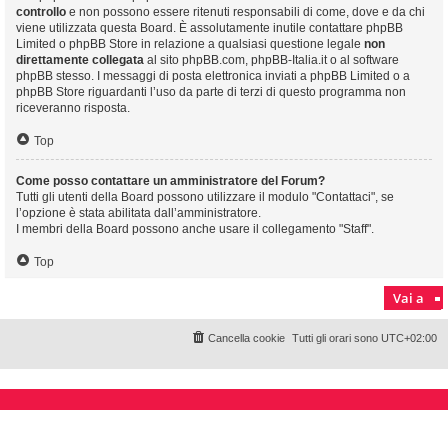
controllo
e non possono essere ritenuti responsabili di come, dove e da chi
viene utilizzata questa Board. È assolutamente inutile contattare phpBB
Limited o phpBB Store in relazione a qualsiasi questione legale
non
direttamente collegata
al sito phpBB.com, phpBB-Italia.it o al software
phpBB stesso. I messaggi di posta elettronica inviati a phpBB Limited o a
phpBB Store riguardanti l’uso da parte di terzi di questo programma non
riceveranno risposta.
Top
Come posso contattare un amministratore del Forum?
Tutti gli utenti della Board possono utilizzare il modulo "Contattaci", se
l’opzione è stata abilitata dall’amministratore.
I membri della Board possono anche usare il collegamento "Staff".
Top
Vai a
Cancella cookie
Tutti gli orari sono
UTC+02:00