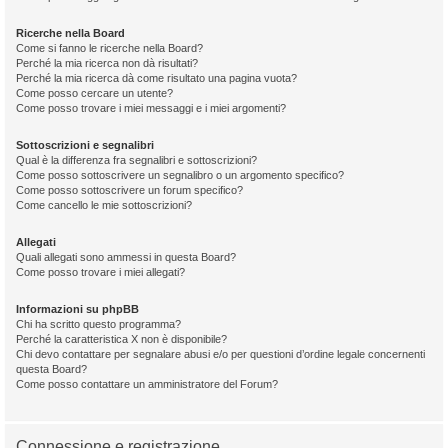
Ricerche nella Board
Come si fanno le ricerche nella Board?
Perché la mia ricerca non dà risultati?
Perché la mia ricerca dà come risultato una pagina vuota?
Come posso cercare un utente?
Come posso trovare i miei messaggi e i miei argomenti?
Sottoscrizioni e segnalibri
Qual è la differenza fra segnalibri e sottoscrizioni?
Come posso sottoscrivere un segnalibro o un argomento specifico?
Come posso sottoscrivere un forum specifico?
Come cancello le mie sottoscrizioni?
Allegati
Quali allegati sono ammessi in questa Board?
Come posso trovare i miei allegati?
Informazioni su phpBB
Chi ha scritto questo programma?
Perché la caratteristica X non è disponibile?
Chi devo contattare per segnalare abusi e/o per questioni d’ordine legale concernenti
questa Board?
Come posso contattare un amministratore del Forum?
Connessione e registrazione