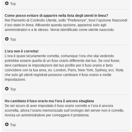
Top
Come posso evitare di apparire nella lista degli utenti in linea?
Nel Pannello di Controllo Utente, sotto “Preferenze”, trovi l’opzione
Nascondi
il tuo stato in linea
. Attivando questa opzione, apparirai solo agli
amministratori e a te stesso. Verrai identificato come utente nascosto.
Top
L’ora non è corretta!
L’ora è quasi sicuramente corretta, comunque l’ora che stai vedendo
potrebbe essere quella di un fuso orario differente dal tuo. Se così fosse,
devi cambiare le impostazioni del tuo profilo per il fuso orario e farlo
coincidere con la tua area, es. London, Paris, New York, Sydney, ecc. Nota
che solo gli utenti registrati possono cambiare il fuso orario e molte
impostazioni.
Top
Ho cambiato il fuso orario ma l’ora è ancora sbagliata
Se sei sicuro di aver impostato il fuso orario corretto e l’ora è ancora
scorretta, allora l’orario memorizzato sull’orologio del server non è corretto.
Avvisa un amministratore per correggere il problema.
Top