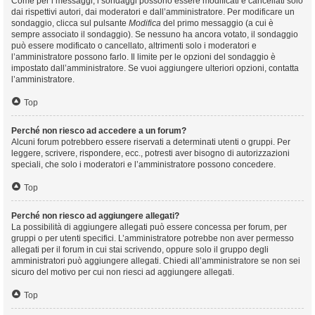
Come per i messaggi, i sondaggi possono essere modificati e cancellati solo
dai rispettivi autori, dai moderatori e dall’amministratore. Per modificare un
sondaggio, clicca sul pulsante
Modifica
del primo messaggio (a cui è
sempre associato il sondaggio). Se nessuno ha ancora votato, il sondaggio
può essere modificato o cancellato, altrimenti solo i moderatori e
l’amministratore possono farlo. Il limite per le opzioni del sondaggio è
impostato dall’amministratore. Se vuoi aggiungere ulteriori opzioni, contatta
l’amministratore.
Top
Perché non riesco ad accedere a un forum?
Alcuni forum potrebbero essere riservati a determinati utenti o gruppi. Per
leggere, scrivere, rispondere, ecc., potresti aver bisogno di autorizzazioni
speciali, che solo i moderatori e l’amministratore possono concedere.
Top
Perché non riesco ad aggiungere allegati?
La possibilità di aggiungere allegati può essere concessa per forum, per
gruppi o per utenti specifici. L’amministratore potrebbe non aver permesso
allegati per il forum in cui stai scrivendo, oppure solo il gruppo degli
amministratori può aggiungere allegati. Chiedi all’amministratore se non sei
sicuro del motivo per cui non riesci ad aggiungere allegati.
Top