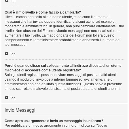
Top
Qual è il mio livello e come faccio a cambiarlo?
I livelli, compaiono sotto al tuo nome utente, e indicano il numero di
messaggi che hai inviato oppure identificano alcuni utenti, ad esempio,
moderatori e amministratori. In genere, non puoi cambiare direttamente il tuo
livello. Non abusare del Forum inviando messaggi non necessari solo per
aumentare il tuo livello. La maggior parte dei Forum non tollera questo
comportamento e l’amministratore probabilmente abbasserà il numero dei
tuoi messaggi.
Top
Perché quando clicco sul collegamento all’indirizzo di posta di un utente
mi chiede di accedere come utente registrato?
Solo gli utenti registrati possono inviare messaggi di posta ad altri utenti
usando il modulo di invio posta interno (ammesso, ovviamente, che gli
amministratori abbiano abilitato questa funzione). Questo serve a prevenire
un uso scorretto o malevolo del sistema di posta da parte di utenti anonimi.
Top
Invio Messaggi
Come apro un argomento o invio un messaggio in un forum?
Per pubblicare un nuovo argomento in un forum, clicca su “Nuovo