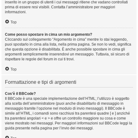
inserito in un gruppo di utenti i cui messaggi ritiene che vadano controllati
prima di essere resi visibili. Contatta l’amministratore per maggiori
informazioni.
Top
Come posso spostare in cima un mio argomento?
Cliccando sul collegamento “Argomento in cima” mentre lo stai leggendo,
puoi spostarlo in cima alla lista, nella prima pagina. Se non lo vedi, significa
che questa opzione è disabilitata. È anche possibile spostare in cima gli
argomenti semplicemente inserendovi un messaggio. Tuttavia, sii sicuro di
rispettare le regole del forum in cui ti trovi.
Top
Formattazione e tipi di argomenti
Cos’è il BBCode?
Il BBCode è una speciale implementazione dell’HTML; l’utilizzo è soggetto
alla scelta dell’amministratore (puoi anche disabilitarlo di messaggio in
messaggio tramite l’opzione nel modulo di invio messaggi). Il BBCode è
simile all’HTML, i comandi sono racchiusi tra parentesi quadre [ e ] anziché
tra parentesi angolari < e > e offre un controllo maggiore su cosa e come
viene mostrato nei messaggi. Per maggiori informazioni sul BBCode leggi la
guida presente nella pagina per l’invio dei messaggi.