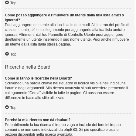
Top
Come posso aggiungere o rimuovere un utente dalla mia lista amici o
ignorati?
Puoi aggiungere un utente alla tua lista in due modi. All’interno del profilo di
ciascun utente, c’è un collegamento per aggiungerlo alla tua lista amici o
ignorati. Altrimenti, dal tuo Pannello di Controllo Utente puoi aggiungere
direttamente un utente inserendo il suo nome utente. Puoi anche rimuovere
un utente dalla lista dalla stessa pagina.
Top
Ricerche nella Board
Come si fanno le ricerche nella Board?
Scrivendo una parola chiave nel riquadro di ricerca visibile nell’Indice, nei
forum e negli argomenti. Alla ricerca avanzata si può accedere premendo il
collegamento “Cerca” visibile in tutte le pagine. Ci possono essere
differenze in base allo stile utilizzato.
Top
Perché la mia ricerca non dà risultati?
Probabilmente la tua ricerca è troppo vaga e include dei termini troppo
comuni che non sono indicizzati da phpBB3. Sii più specifico e usa le
opzioni disponibili nella ricerca avanzata.