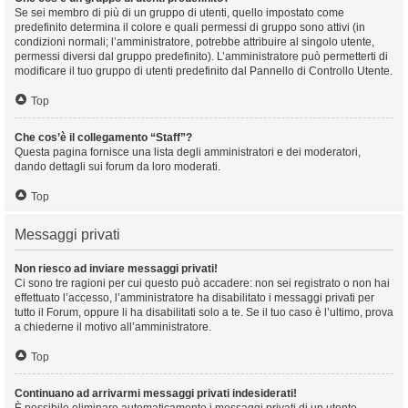
Se sei membro di più di un gruppo di utenti, quello impostato come
predefinito determina il colore e quali permessi di gruppo sono attivi (in
condizioni normali; l’amministratore, potrebbe attribuire al singolo utente,
permessi diversi dal gruppo predefinito). L’amministratore può permetterti di
modificare il tuo gruppo di utenti predefinito dal Pannello di Controllo Utente.
Top
Che cos’è il collegamento “Staff”?
Questa pagina fornisce una lista degli amministratori e dei moderatori,
dando dettagli sui forum da loro moderati.
Top
Messaggi privati
Non riesco ad inviare messaggi privati!
Ci sono tre ragioni per cui questo può accadere: non sei registrato o non hai
effettuato l’accesso, l’amministratore ha disabilitato i messaggi privati per
tutto il Forum, oppure li ha disabilitati solo a te. Se il tuo caso è l’ultimo, prova
a chiederne il motivo all’amministratore.
Top
Continuano ad arrivarmi messaggi privati indesiderati!