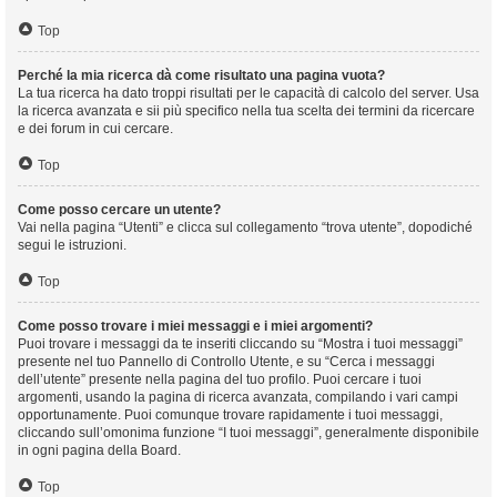
Top
Perché la mia ricerca dà come risultato una pagina vuota?
La tua ricerca ha dato troppi risultati per le capacità di calcolo del server. Usa
la ricerca avanzata e sii più specifico nella tua scelta dei termini da ricercare
e dei forum in cui cercare.
Top
Come posso cercare un utente?
Vai nella pagina “Utenti” e clicca sul collegamento “trova utente”, dopodiché
segui le istruzioni.
Top
Come posso trovare i miei messaggi e i miei argomenti?
Puoi trovare i messaggi da te inseriti cliccando su “Mostra i tuoi messaggi”
presente nel tuo Pannello di Controllo Utente, e su “Cerca i messaggi
dell’utente” presente nella pagina del tuo profilo. Puoi cercare i tuoi
argomenti, usando la pagina di ricerca avanzata, compilando i vari campi
opportunamente. Puoi comunque trovare rapidamente i tuoi messaggi,
cliccando sull’omonima funzione “I tuoi messaggi”, generalmente disponibile
in ogni pagina della Board.
Top