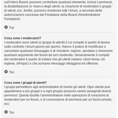
sull’intera Board; possono controllare qualsiasi elemento, inclusi i permessi,
la disabilitazione (o «ban») degli utenti, la creazione di moderatori e gruppi
di utenti, ecc. Inoltre, possono moderare tutti i forum, a seconda delle
autorizzazioni concesse dal Fondatore della Board (Amministratore
Fondatore).
Top
Cosa sono i moderatori?
I moderatori sono utenti (o gruppi di utenti) il cui compito è quello di tenere
sotto controllo i forum giorno per giorno. Hanno il potere di modificare o
cancellare qualsiasi messaggio e di chiudere, riaprire, spostare o rimuovere
qualsiasi argomento del forum da loro moderato. Generalmente il compito
dei moderatori è quello di evitare che gli utenti vadano «fuori tema» (in
inglese,
off-topic
) o che scrivano messaggi oltraggiosi ed offensivi.
Top
Cosa sono i gruppi di utenti?
I gruppi permettono agli amministratori di riunire gli utenti. Ogni utente può
appartenere a più gruppi e a ogni gruppo possono venire assegnati diversi
permessi. Questo facilita l’amministratore nelle operazioni di creazione di
moderatori per un forum, o di concessione di permessi per un forum privato,
ecc.
Top