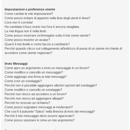
Impostazioni e preferenze utente
Come cambio le mie impostazioni?
Come posso evitare di apparire nella lista degli utenti in linea?
L’ora non è corretta!
Ho cambiato il fuso orario ma l’ora è ancora sbagliata
La mia lingua non è nella lista!
Come posso mostrare un’immagine sotto il mio nome utente?
Come posso inserire un avatar?
Qual è il mio livello e come faccio a cambiarlo?
Perché quando clicco sul collegamento all’indirizzo di posta di un utente mi chiede di
accedere come utente registrato?
Invio Messaggi
Come apro un argomento o invio un messaggio in un forum?
Come modifico o cancello un messaggio?
Come aggiungo una firma ai miei messaggi?
Come creo un sondaggio?
Perché non è possibile aggiungere ulteriori opzioni del sondaggio?
Come modifico o cancello un sondaggio?
Perché non riesco ad accedere a un forum?
Perché non riesco ad aggiungere allegati?
Perché ho ricevuto un richiamo?
Come posso segnalare messaggi ai moderatori?
Che cos’è il pulsante “Salva” nella finestra di invio dei messaggi?
Perché il mio messaggio deve essere approvato?
Come posso spostare in cima un mio argomento?