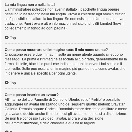
La mia lingua non è nella lista!
L’amministratore potrebbe non aver installato il pacchetto lingua oppure
nessuno lo ha tradotto nella tua lingua. Prova a chiedere agli amministratori
se è possibile installare la tua lingua. Se non esiste puoi fare tu una nuova
traduzione. Puoi trovare altre informazioni sul sito di phpBB Limited (trovi il
collegamento in fondo ad ogni pagina).
Top
Come posso mostrare un’immagine sotto il mio nome utente?
Ci possono essere due immagini sotto un nome utente quando si leggono i
messaggi. La prima è l’immagine associata al tuo grado, generalmente ha la
forma di stelle, blocchi o punti che indicano quanti interventi hai scritto o il
tuo livello. Sotto può esserci un’immagine più grande nota come avatar, che
in genere è unica e specifica per ogni utente.
Top
Come posso inserire un avatar?
All’interno del tuo Pannello di Controllo Utente, sotto “Profilo” è possibile
aggiungere un avatar utilizzando uno dei seguenti quattro metodi: Gravatar,
Galleria, Remoto oppure Carica. L’amministratore decide se abilitare o meno
gli avatar e decide anche il modo in cui gli avatar sono messi a disposizione.
Se non ti è concesso l’uso degli avatar, allora è una decisione
dell’amministrazione, e devi chiedere a questa le ragioni.