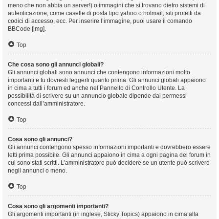
meno che non abbia un server!) o immagini che si trovano dietro sistemi di
autenticazione, come caselle di posta tipo yahoo o hotmail, siti protetti da
codici di accesso, ecc. Per inserire l’immagine, puoi usare il comando
BBCode [img].
Top
Che cosa sono gli annunci globali?
Gli annunci globali sono annunci che contengono informazioni molto
importanti e tu dovresti leggerli quanto prima. Gli annunci globali appaiono
in cima a tutti i forum ed anche nel Pannello di Controllo Utente. La
possibilità di scrivere su un annuncio globale dipende dai permessi
concessi dall’amministratore.
Top
Cosa sono gli annunci?
Gli annunci contengono spesso informazioni importanti e dovrebbero essere
letti prima possibile. Gli annunci appaiono in cima a ogni pagina del forum in
cui sono stati scritti. L’amministratore può decidere se un utente può scrivere
negli annunci o meno.
Top
Cosa sono gli argomenti importanti?
Gli argomenti importanti (in inglese, Sticky Topics) appaiono in cima alla