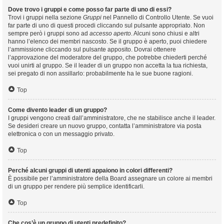
Dove trovo i gruppi e come posso far parte di uno di essi?
Trovi i gruppi nella sezione
Gruppi
nel Pannello di Controllo Utente. Se vuoi
far parte di uno di questi procedi cliccando sul pulsante appropriato. Non
sempre però i gruppi sono ad
accesso aperto
. Alcuni sono chiusi e altri
hanno l’elenco dei membri nascosto. Se il gruppo è aperto, puoi chiedere
l’ammissione cliccando sul pulsante apposito. Dovrai ottenere
l’approvazione del moderatore del gruppo, che potrebbe chiederti perché
vuoi unirti al gruppo. Se il leader di un gruppo non accetta la tua richiesta,
sei pregato di non assillarlo: probabilmente ha le sue buone ragioni.
Top
Come divento leader di un gruppo?
I gruppi vengono creati dall’amministratore, che ne stabilisce anche il leader.
Se desideri creare un nuovo gruppo, contatta l’amministratore via posta
elettronica o con un messaggio privato.
Top
Perché alcuni gruppi di utenti appaiono in colori differenti?
È possibile per l’amministratore della Board assegnare un colore ai membri
di un gruppo per rendere più semplice identificarli.
Top
Che cos’è un gruppo di utenti predefinito?