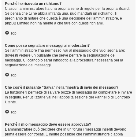
Perché ho ricevuto un richiamo?
Ciascun amministratore ha una propria serie di regole per la propria Board.
Se pensa che tu ne abbia infranta una, può mandarti un richiamo. Ti
preghiamo di notare che questa è una decisione dell’amministratore, e
phpBB Limited non ha niente a che fare con questi richiami.
Top
Come posso segnalare messaggi ai moderatori?
Se l’amministratore l’ha permesso, vai al messaggio che vuoi segnalare:
dovresti vedere un pulsante che serve per fare la segnalazione dei
messaggi. Cliccandolo sarai introdotto alla procedura necessaria per la
segnalazione dei messaggi.
Top
Che cos’è il pulsante “Salva” nella finestra di invio dei messaggi?
La funzione ti permette di salvare bozze di messaggi da completare e inviare
in seguito. Per utilizzarle vai nell’apposita sezione del Pannello di Controllo
Utente.
Top
Perché il mio messaggio deve essere approvato?
L’amministratore può decidere che in un forum i messaggi inseriti devono
prima essere controllati. È inoltre possibile che l’amministratore ti abbia