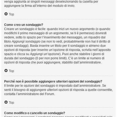
venga aggiunta ai singoli messaggi deselezionando la casella per
aggiungere la firma all’interno del modulo di invio.
Top
Come creo un sondaggio?
Creare un sondaggio è facile: quando inizi un nuovo argomento (o quando
modifichi il primo messaggio di un argomento, se ti è permesso) dovresti
vedere, sotto lo spazio per l’inserimento del messaggio, un riquadro dal
titolo
Aggiungi sondaggio
(se non lo vedi, probabilmente non hai il diritto di
creare sondaggi). Basta inserire un titolo per il sondaggio e almeno due
opzioni di risposta (per inserire un’opzione di risposta, scrivila nell’apposito
spazio e clicca su
Aggiungi un’opzione
). Puoi anche stabilire i giorni di
durata del sondaggio (0 per non porre limiti). C’è un limite al numero di
opzioni di risposta che puoi aggiungere, stabilito dall’amministratore.
Top
Perché non è possibile aggiungere ulteriori opzioni del sondaggio?
Il limite per le opzioni del sondaggio è impostato dall’amministratore. Se
senti il bisogno di aggiungere ulteriori opzioni di risposta a quelle consentite,
contatta l’amministratore del Forum.
Top
Come modifico o cancello un sondaggio?