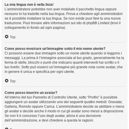
La mia lingua non è nella lista!
L’amministratore potrebbe non aver installato il pacchetto lingua oppure
nessuno lo ha tradotto nella tua lingua. Prova a chiedere agli amministratori
se è possibile installare la tua lingua. Se non esiste puoi fare tu una nuova
traduzione. Puoi trovare altre informazioni sul sito di phpBB Limited (trovi il
collegamento in fondo ad ogni pagina).
Top
Come posso mostrare un’immagine sotto il mio nome utente?
Ci possono essere due immagini sotto un nome utente quando si leggono i
messaggi. La prima è l’immagine associata al tuo grado, generalmente ha la
forma di stelle, blocchi o punti che indicano quanti interventi hai scritto o il
tuo livello. Sotto può esserci un’immagine più grande nota come avatar, che
in genere è unica e specifica per ogni utente.
Top
Come posso inserire un avatar?
All’interno del tuo Pannello di Controllo Utente, sotto “Profilo” è possibile
aggiungere un avatar utilizzando uno dei seguenti quattro metodi: Gravatar,
Galleria, Remoto oppure Carica. L’amministratore decide se abilitare o meno
gli avatar e decide anche il modo in cui gli avatar sono messi a disposizione.
Se non ti è concesso l’uso degli avatar, allora è una decisione
dell’amministrazione, e devi chiedere a questa le ragioni.