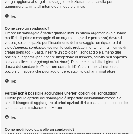
venga aggiunta ai singoli messaggi deselezionando la casella per
aggiungere la firma all’interno del modulo di invio.
Top
Come creo un sondaggio?
Creare un sondaggio è facile: quando inizi un nuovo argomento (o quando
modifichi il primo messaggio di un argomento, se ti è permesso) dovresti
vedere, sotto lo spazio per l’inserimento del messaggio, un riquadro dal
titolo
Aggiungi sondaggio
(se non lo vedi, probabilmente non hai il diritto di
creare sondaggi). Basta inserire un titolo per il sondaggio e almeno due
opzioni di risposta (per inserire un’opzione di risposta, scrivila nell’apposito
spazio e clicca su
Aggiungi un’opzione
). Puoi anche stabilire i giorni di
durata del sondaggio (0 per non porre limiti). C’è un limite al numero di
opzioni di risposta che puoi aggiungere, stabilito dall’amministratore.
Top
Perché non è possibile aggiungere ulteriori opzioni del sondaggio?
Il limite per le opzioni del sondaggio è impostato dall’amministratore. Se
senti il bisogno di aggiungere ulteriori opzioni di risposta a quelle consentite,
contatta l’amministratore del Forum.
Top
Come modifico o cancello un sondaggio?