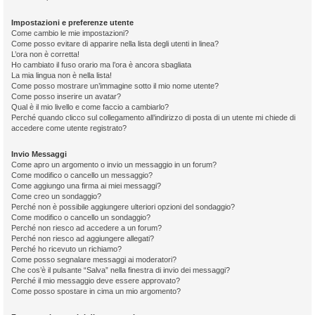
Impostazioni e preferenze utente
Come cambio le mie impostazioni?
Come posso evitare di apparire nella lista degli utenti in linea?
L’ora non è corretta!
Ho cambiato il fuso orario ma l’ora è ancora sbagliata
La mia lingua non è nella lista!
Come posso mostrare un’immagine sotto il mio nome utente?
Come posso inserire un avatar?
Qual è il mio livello e come faccio a cambiarlo?
Perché quando clicco sul collegamento all’indirizzo di posta di un utente mi chiede di
accedere come utente registrato?
Invio Messaggi
Come apro un argomento o invio un messaggio in un forum?
Come modifico o cancello un messaggio?
Come aggiungo una firma ai miei messaggi?
Come creo un sondaggio?
Perché non è possibile aggiungere ulteriori opzioni del sondaggio?
Come modifico o cancello un sondaggio?
Perché non riesco ad accedere a un forum?
Perché non riesco ad aggiungere allegati?
Perché ho ricevuto un richiamo?
Come posso segnalare messaggi ai moderatori?
Che cos’è il pulsante “Salva” nella finestra di invio dei messaggi?
Perché il mio messaggio deve essere approvato?
Come posso spostare in cima un mio argomento?