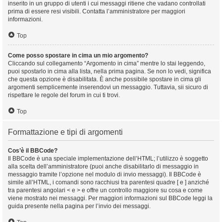
inserito in un gruppo di utenti i cui messaggi ritiene che vadano controllati
prima di essere resi visibili. Contatta l’amministratore per maggiori
informazioni.
Top
Come posso spostare in cima un mio argomento?
Cliccando sul collegamento “Argomento in cima” mentre lo stai leggendo,
puoi spostarlo in cima alla lista, nella prima pagina. Se non lo vedi, significa
che questa opzione è disabilitata. È anche possibile spostare in cima gli
argomenti semplicemente inserendovi un messaggio. Tuttavia, sii sicuro di
rispettare le regole del forum in cui ti trovi.
Top
Formattazione e tipi di argomenti
Cos’è il BBCode?
Il BBCode è una speciale implementazione dell’HTML; l’utilizzo è soggetto
alla scelta dell’amministratore (puoi anche disabilitarlo di messaggio in
messaggio tramite l’opzione nel modulo di invio messaggi). Il BBCode è
simile all’HTML, i comandi sono racchiusi tra parentesi quadre [ e ] anziché
tra parentesi angolari < e > e offre un controllo maggiore su cosa e come
viene mostrato nei messaggi. Per maggiori informazioni sul BBCode leggi la
guida presente nella pagina per l’invio dei messaggi.