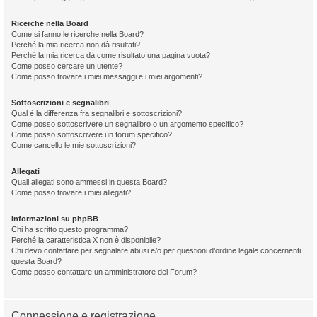
Ricerche nella Board
Come si fanno le ricerche nella Board?
Perché la mia ricerca non dà risultati?
Perché la mia ricerca dà come risultato una pagina vuota?
Come posso cercare un utente?
Come posso trovare i miei messaggi e i miei argomenti?
Sottoscrizioni e segnalibri
Qual è la differenza fra segnalibri e sottoscrizioni?
Come posso sottoscrivere un segnalibro o un argomento specifico?
Come posso sottoscrivere un forum specifico?
Come cancello le mie sottoscrizioni?
Allegati
Quali allegati sono ammessi in questa Board?
Come posso trovare i miei allegati?
Informazioni su phpBB
Chi ha scritto questo programma?
Perché la caratteristica X non è disponibile?
Chi devo contattare per segnalare abusi e/o per questioni d’ordine legale concernenti
questa Board?
Come posso contattare un amministratore del Forum?
Connessione e registrazione