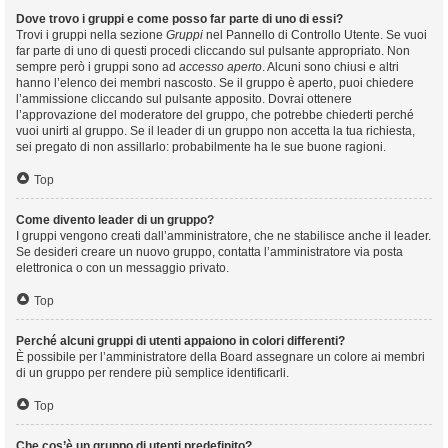
Dove trovo i gruppi e come posso far parte di uno di essi?
Trovi i gruppi nella sezione
Gruppi
nel Pannello di Controllo Utente. Se vuoi
far parte di uno di questi procedi cliccando sul pulsante appropriato. Non
sempre però i gruppi sono ad
accesso aperto
. Alcuni sono chiusi e altri
hanno l’elenco dei membri nascosto. Se il gruppo è aperto, puoi chiedere
l’ammissione cliccando sul pulsante apposito. Dovrai ottenere
l’approvazione del moderatore del gruppo, che potrebbe chiederti perché
vuoi unirti al gruppo. Se il leader di un gruppo non accetta la tua richiesta,
sei pregato di non assillarlo: probabilmente ha le sue buone ragioni.
Top
Come divento leader di un gruppo?
I gruppi vengono creati dall’amministratore, che ne stabilisce anche il leader.
Se desideri creare un nuovo gruppo, contatta l’amministratore via posta
elettronica o con un messaggio privato.
Top
Perché alcuni gruppi di utenti appaiono in colori differenti?
È possibile per l’amministratore della Board assegnare un colore ai membri
di un gruppo per rendere più semplice identificarli.
Top
Che cos’è un gruppo di utenti predefinito?