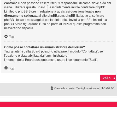
controllo
e non possono essere ritenuti responsabili di come, dove e da chi
viene utilizzata questa Board. È assolutamente inutile contattare phpBB
Limited o phpBB Store in relazione a qualsiasi questione legale
non
direttamente collegata
al sito phpBB.com, phpBB-Italia.it o al software
phpBB stesso. I messaggi di posta elettronica inviati a phpBB Limited o a
phpBB Store riguardanti l’uso da parte di terzi di questo programma non
riceveranno risposta.
Top
Come posso contattare un amministratore del Forum?
Tutti gli utenti della Board possono utilizzare il modulo "Contattaci", se
l’opzione è stata abilitata dall’amministratore.
I membri della Board possono anche usare il collegamento "Staff".
Top
Vai a
Cancella cookie
Tutti gli orari sono
UTC+02:00