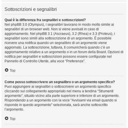
Sottoscrizioni e segnalibri
Qual è la differenza fra segnalibri e sottoscrizioni?
Nel phpBB 3.0 (Olympus), i segnalibri lavorano in modo molto simile ai
segnalibri di un browser web. Non si viene avvisati in caso di
aggiornamento. Nel phpBB 3.1 (Ascraeus), 3.2 (Rhea) e 3.3 (Proteus), i
segnalibri sono simili alla sottoscrizione di un argomento. È possibile
ricevere una notifica quando un segnalibro di un argomento viene
aggiornato. La sottoscrizione, tuttavia, ti comunicherà quando c’è un
aggiornamento relativo a un argomento o in un forum della Board. Opzioni di
notifica per segnalibri e sottoscrizioni possono essere configurate nel
Pannello di Controllo Utente, alla voce “Preferenze”.
Top
Come posso sottoscrivere un segnalibro o un argomento specifico?
Puoi aggiungere ai segnalibri o sottoscrivere un argomento specifico
cliccando sul collegamento appropriato nel menu a tendina “Strumenti
argomento”, situato vicino alla parte superiore e inferiore di un argomento.
Rispondendo a un argomento con la voce “Avvisami via email quando si
risponde in questo argomento” selezionata, sarà anche sottoscritto
l’argomento.
Top