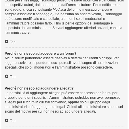
Come per i messaggi, i sondaggi possono essere modificati e cancellati solo
dai rispettivi autori, dai moderatori e dall’amministratore. Per modificare un
sondaggio, clicca sul pulsante
Modifica
del primo messaggio (a cui è
sempre associato il sondaggio). Se nessuno ha ancora votato, il sondaggio
può essere modificato o cancellato, altrimenti solo i moderatori e
l’amministratore possono farlo. Il limite per le opzioni del sondaggio è
impostato dall’amministratore. Se vuoi aggiungere ulteriori opzioni, contatta
l’amministratore.
Top
Perché non riesco ad accedere a un forum?
Alcuni forum potrebbero essere riservati a determinati utenti o gruppi. Per
leggere, scrivere, rispondere, ecc., potresti aver bisogno di autorizzazioni
speciali, che solo i moderatori e l’amministratore possono concedere.
Top
Perché non riesco ad aggiungere allegati?
La possibilità di aggiungere allegati può essere concessa per forum, per
gruppi o per utenti specifici. L’amministratore potrebbe non aver permesso
allegati per il forum in cui stai scrivendo, oppure solo il gruppo degli
amministratori può aggiungere allegati. Chiedi all’amministratore se non sei
sicuro del motivo per cui non riesci ad aggiungere allegati.
Top