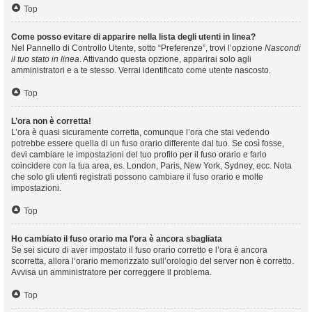
Top
Come posso evitare di apparire nella lista degli utenti in linea?
Nel Pannello di Controllo Utente, sotto “Preferenze”, trovi l’opzione
Nascondi
il tuo stato in linea
. Attivando questa opzione, apparirai solo agli
amministratori e a te stesso. Verrai identificato come utente nascosto.
Top
L’ora non è corretta!
L’ora è quasi sicuramente corretta, comunque l’ora che stai vedendo
potrebbe essere quella di un fuso orario differente dal tuo. Se così fosse,
devi cambiare le impostazioni del tuo profilo per il fuso orario e farlo
coincidere con la tua area, es. London, Paris, New York, Sydney, ecc. Nota
che solo gli utenti registrati possono cambiare il fuso orario e molte
impostazioni.
Top
Ho cambiato il fuso orario ma l’ora è ancora sbagliata
Se sei sicuro di aver impostato il fuso orario corretto e l’ora è ancora
scorretta, allora l’orario memorizzato sull’orologio del server non è corretto.
Avvisa un amministratore per correggere il problema.
Top