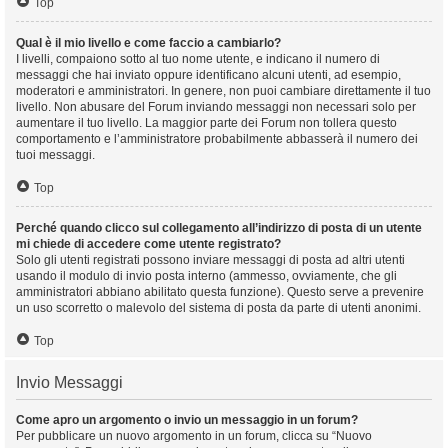
Top
Qual è il mio livello e come faccio a cambiarlo?
I livelli, compaiono sotto al tuo nome utente, e indicano il numero di
messaggi che hai inviato oppure identificano alcuni utenti, ad esempio,
moderatori e amministratori. In genere, non puoi cambiare direttamente il tuo
livello. Non abusare del Forum inviando messaggi non necessari solo per
aumentare il tuo livello. La maggior parte dei Forum non tollera questo
comportamento e l’amministratore probabilmente abbasserà il numero dei
tuoi messaggi.
Top
Perché quando clicco sul collegamento all’indirizzo di posta di un utente
mi chiede di accedere come utente registrato?
Solo gli utenti registrati possono inviare messaggi di posta ad altri utenti
usando il modulo di invio posta interno (ammesso, ovviamente, che gli
amministratori abbiano abilitato questa funzione). Questo serve a prevenire
un uso scorretto o malevolo del sistema di posta da parte di utenti anonimi.
Top
Invio Messaggi
Come apro un argomento o invio un messaggio in un forum?
Per pubblicare un nuovo argomento in un forum, clicca su “Nuovo