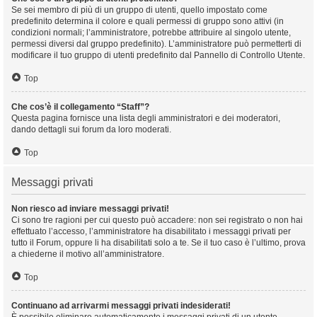
Se sei membro di più di un gruppo di utenti, quello impostato come
predefinito determina il colore e quali permessi di gruppo sono attivi (in
condizioni normali; l’amministratore, potrebbe attribuire al singolo utente,
permessi diversi dal gruppo predefinito). L’amministratore può permetterti di
modificare il tuo gruppo di utenti predefinito dal Pannello di Controllo Utente.
Top
Che cos’è il collegamento “Staff”?
Questa pagina fornisce una lista degli amministratori e dei moderatori,
dando dettagli sui forum da loro moderati.
Top
Messaggi privati
Non riesco ad inviare messaggi privati!
Ci sono tre ragioni per cui questo può accadere: non sei registrato o non hai
effettuato l’accesso, l’amministratore ha disabilitato i messaggi privati per
tutto il Forum, oppure li ha disabilitati solo a te. Se il tuo caso è l’ultimo, prova
a chiederne il motivo all’amministratore.
Top
Continuano ad arrivarmi messaggi privati indesiderati!