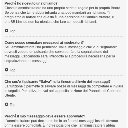
Perché ho ricevuto un richiamo?
Ciascun amministratore ha una propria serie di regole per la propria Board.
Se pensa che tu ne abbia infranta una, può mandarti un richiamo. Ti
preghiamo di notare che questa è una decisione dell’amministratore, e
phpBB Limited non ha niente a che fare con questi richiami.
Top
Come posso segnalare messaggi ai moderatori?
Se l’amministratore l’ha permesso, vai al messaggio che vuoi segnalare:
dovresti vedere un pulsante che serve per fare la segnalazione dei
messaggi. Cliccandolo sarai introdotto alla procedura necessaria per la
segnalazione dei messaggi.
Top
Che cos’è il pulsante “Salva” nella finestra di invio dei messaggi?
La funzione ti permette di salvare bozze di messaggi da completare e inviare
in seguito. Per utilizzarle vai nell’apposita sezione del Pannello di Controllo
Utente.
Top
Perché il mio messaggio deve essere approvato?
L’amministratore può decidere che in un forum i messaggi inseriti devono
prima essere controllati. È inoltre possibile che l’amministratore ti abbia