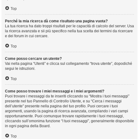
Top
Perché la mia ricerca dà come risultato una pagina vuota?
La tua ricerca ha dato troppi risultati per le capacità di calcolo del server. Usa
la ricerca avanzata e sii più specifico nella tua scelta dei termini da ricercare
e dei forum in cui cercare.
Top
Come posso cercare un utente?
Vai nella pagina “Utenti” e clicca sul collegamento “trova utente”, dopodiché
segui le istruzioni.
Top
Come posso trovare i miei messaggi e i miei argomenti?
Puoi trovare i messaggi da te inseriti cliccando su “Mostra i tuoi messaggi”
presente nel tuo Pannello di Controllo Utente, e su “Cerca i messaggi
dell’utente” presente nella pagina del tuo profilo. Puoi cercare i tuoi
argomenti, usando la pagina di ricerca avanzata, compilando i vari campi
opportunamente. Puoi comunque trovare rapidamente i tuoi messaggi,
cliccando sull’omonima funzione “I tuoi messaggi”, generalmente disponibile
in ogni pagina della Board.
Top