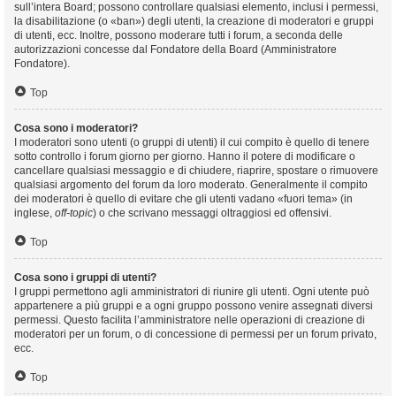
sull’intera Board; possono controllare qualsiasi elemento, inclusi i permessi,
la disabilitazione (o «ban») degli utenti, la creazione di moderatori e gruppi
di utenti, ecc. Inoltre, possono moderare tutti i forum, a seconda delle
autorizzazioni concesse dal Fondatore della Board (Amministratore
Fondatore).
Top
Cosa sono i moderatori?
I moderatori sono utenti (o gruppi di utenti) il cui compito è quello di tenere
sotto controllo i forum giorno per giorno. Hanno il potere di modificare o
cancellare qualsiasi messaggio e di chiudere, riaprire, spostare o rimuovere
qualsiasi argomento del forum da loro moderato. Generalmente il compito
dei moderatori è quello di evitare che gli utenti vadano «fuori tema» (in
inglese,
off-topic
) o che scrivano messaggi oltraggiosi ed offensivi.
Top
Cosa sono i gruppi di utenti?
I gruppi permettono agli amministratori di riunire gli utenti. Ogni utente può
appartenere a più gruppi e a ogni gruppo possono venire assegnati diversi
permessi. Questo facilita l’amministratore nelle operazioni di creazione di
moderatori per un forum, o di concessione di permessi per un forum privato,
ecc.
Top