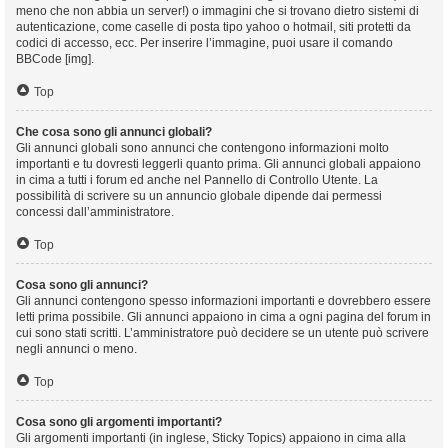
meno che non abbia un server!) o immagini che si trovano dietro sistemi di
autenticazione, come caselle di posta tipo yahoo o hotmail, siti protetti da
codici di accesso, ecc. Per inserire l’immagine, puoi usare il comando
BBCode [img].
Top
Che cosa sono gli annunci globali?
Gli annunci globali sono annunci che contengono informazioni molto
importanti e tu dovresti leggerli quanto prima. Gli annunci globali appaiono
in cima a tutti i forum ed anche nel Pannello di Controllo Utente. La
possibilità di scrivere su un annuncio globale dipende dai permessi
concessi dall’amministratore.
Top
Cosa sono gli annunci?
Gli annunci contengono spesso informazioni importanti e dovrebbero essere
letti prima possibile. Gli annunci appaiono in cima a ogni pagina del forum in
cui sono stati scritti. L’amministratore può decidere se un utente può scrivere
negli annunci o meno.
Top
Cosa sono gli argomenti importanti?
Gli argomenti importanti (in inglese, Sticky Topics) appaiono in cima alla