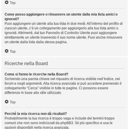
Top
Come posso aggiungere o rimuovere un utente dalla mia lista amici o
ignorati?
Puoi aggiungere un utente alla tua lista in due modi. All’interno del profilo di
ciascun utente, c’è un collegamento per aggiungerlo alla tua lista amici o
ignorati. Altrimenti, dal tuo Pannello di Controllo Utente puoi aggiungere
direttamente un utente inserendo il suo nome utente. Puoi anche rimuovere
un utente dalla lista dalla stessa pagina.
Top
Ricerche nella Board
Come si fanno le ricerche nella Board?
Scrivendo una parola chiave nel riquadro di ricerca visibile nell’Indice, nei
forum e negli argomenti. Alla ricerca avanzata si può accedere premendo il
collegamento “Cerca” visibile in tutte le pagine. Ci possono essere
differenze in base allo stile utilizzato.
Top
Perché la mia ricerca non dà risultati?
Probabilmente la tua ricerca è troppo vaga e include dei termini troppo
comuni che non sono indicizzati da phpBB3. Sii più specifico e usa le
opzioni disponibili nella ricerca avanzata.