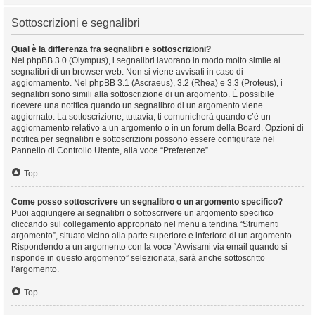
Sottoscrizioni e segnalibri
Qual è la differenza fra segnalibri e sottoscrizioni?
Nel phpBB 3.0 (Olympus), i segnalibri lavorano in modo molto simile ai
segnalibri di un browser web. Non si viene avvisati in caso di
aggiornamento. Nel phpBB 3.1 (Ascraeus), 3.2 (Rhea) e 3.3 (Proteus), i
segnalibri sono simili alla sottoscrizione di un argomento. È possibile
ricevere una notifica quando un segnalibro di un argomento viene
aggiornato. La sottoscrizione, tuttavia, ti comunicherà quando c’è un
aggiornamento relativo a un argomento o in un forum della Board. Opzioni di
notifica per segnalibri e sottoscrizioni possono essere configurate nel
Pannello di Controllo Utente, alla voce “Preferenze”.
Top
Come posso sottoscrivere un segnalibro o un argomento specifico?
Puoi aggiungere ai segnalibri o sottoscrivere un argomento specifico
cliccando sul collegamento appropriato nel menu a tendina “Strumenti
argomento”, situato vicino alla parte superiore e inferiore di un argomento.
Rispondendo a un argomento con la voce “Avvisami via email quando si
risponde in questo argomento” selezionata, sarà anche sottoscritto
l’argomento.
Top