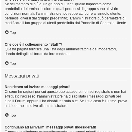
Se sei membro di più di un gruppo di utenti, quello impostato come
predefinito determina il colore e quali permessi di gruppo sono attivi (in
condizioni normali; l’amministratore, potrebbe attribuire al singolo utente,
permessi diversi dal gruppo predefinito). L’amministratore può permetterti di
modificare il tuo gruppo di utenti predefinito dal Pannello di Controllo Utente.
Top
Che cos’è il collegamento “Staff”?
Questa pagina fornisce una lista degli amministratori e dei moderatori,
dando dettagli sui forum da loro moderati.
Top
Messaggi privati
Non riesco ad inviare messaggi privati!
Ci sono tre ragioni per cui questo può accadere: non sei registrato o non hai
effettuato l’accesso, l’amministratore ha disabilitato i messaggi privati per
tutto il Forum, oppure li ha disabilitati solo a te. Se il tuo caso è l’ultimo, prova
a chiederne il motivo all’amministratore.
Top
Continuano ad arrivarmi messaggi privati indesiderati!