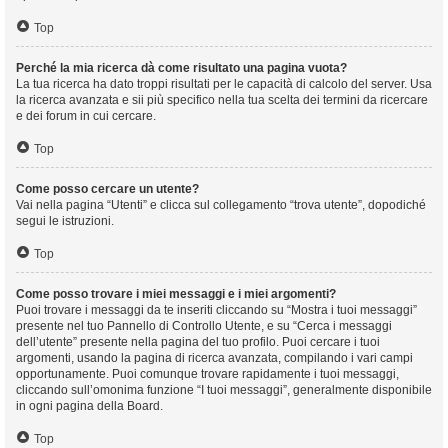
Top
Perché la mia ricerca dà come risultato una pagina vuota?
La tua ricerca ha dato troppi risultati per le capacità di calcolo del server. Usa
la ricerca avanzata e sii più specifico nella tua scelta dei termini da ricercare
e dei forum in cui cercare.
Top
Come posso cercare un utente?
Vai nella pagina “Utenti” e clicca sul collegamento “trova utente”, dopodiché
segui le istruzioni.
Top
Come posso trovare i miei messaggi e i miei argomenti?
Puoi trovare i messaggi da te inseriti cliccando su “Mostra i tuoi messaggi”
presente nel tuo Pannello di Controllo Utente, e su “Cerca i messaggi
dell’utente” presente nella pagina del tuo profilo. Puoi cercare i tuoi
argomenti, usando la pagina di ricerca avanzata, compilando i vari campi
opportunamente. Puoi comunque trovare rapidamente i tuoi messaggi,
cliccando sull’omonima funzione “I tuoi messaggi”, generalmente disponibile
in ogni pagina della Board.
Top