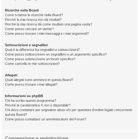
Ricerche nella Board
Come si fanno le ricerche nella Board?
Perché la mia ricerca non dà risultati?
Perché la mia ricerca dà come risultato una pagina vuota?
Come posso cercare un utente?
Come posso trovare i miei messaggi e i miei argomenti?
Sottoscrizioni e segnalibri
Qual è la differenza fra segnalibri e sottoscrizioni?
Come posso sottoscrivere un segnalibro o un argomento specifico?
Come posso sottoscrivere un forum specifico?
Come cancello le mie sottoscrizioni?
Allegati
Quali allegati sono ammessi in questa Board?
Come posso trovare i miei allegati?
Informazioni su phpBB
Chi ha scritto questo programma?
Perché la caratteristica X non è disponibile?
Chi devo contattare per segnalare abusi e/o per questioni d’ordine legale concernenti
questa Board?
Come posso contattare un amministratore del Forum?
Connessione e registrazione