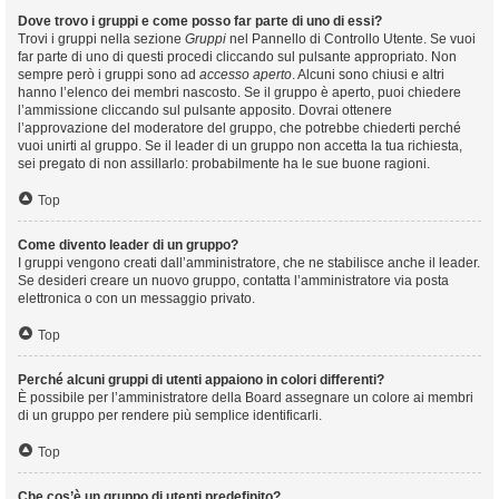
Dove trovo i gruppi e come posso far parte di uno di essi?
Trovi i gruppi nella sezione
Gruppi
nel Pannello di Controllo Utente. Se vuoi
far parte di uno di questi procedi cliccando sul pulsante appropriato. Non
sempre però i gruppi sono ad
accesso aperto
. Alcuni sono chiusi e altri
hanno l’elenco dei membri nascosto. Se il gruppo è aperto, puoi chiedere
l’ammissione cliccando sul pulsante apposito. Dovrai ottenere
l’approvazione del moderatore del gruppo, che potrebbe chiederti perché
vuoi unirti al gruppo. Se il leader di un gruppo non accetta la tua richiesta,
sei pregato di non assillarlo: probabilmente ha le sue buone ragioni.
Top
Come divento leader di un gruppo?
I gruppi vengono creati dall’amministratore, che ne stabilisce anche il leader.
Se desideri creare un nuovo gruppo, contatta l’amministratore via posta
elettronica o con un messaggio privato.
Top
Perché alcuni gruppi di utenti appaiono in colori differenti?
È possibile per l’amministratore della Board assegnare un colore ai membri
di un gruppo per rendere più semplice identificarli.
Top
Che cos’è un gruppo di utenti predefinito?