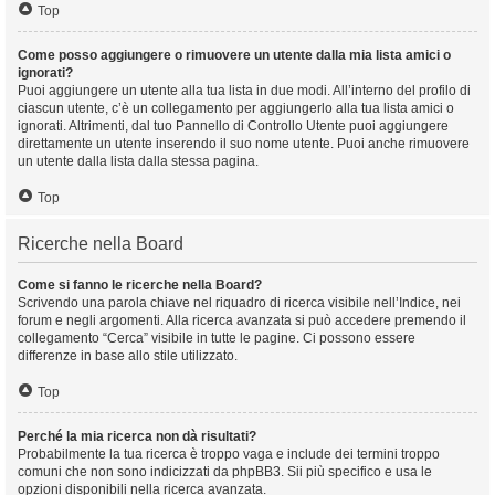
Top
Come posso aggiungere o rimuovere un utente dalla mia lista amici o
ignorati?
Puoi aggiungere un utente alla tua lista in due modi. All’interno del profilo di
ciascun utente, c’è un collegamento per aggiungerlo alla tua lista amici o
ignorati. Altrimenti, dal tuo Pannello di Controllo Utente puoi aggiungere
direttamente un utente inserendo il suo nome utente. Puoi anche rimuovere
un utente dalla lista dalla stessa pagina.
Top
Ricerche nella Board
Come si fanno le ricerche nella Board?
Scrivendo una parola chiave nel riquadro di ricerca visibile nell’Indice, nei
forum e negli argomenti. Alla ricerca avanzata si può accedere premendo il
collegamento “Cerca” visibile in tutte le pagine. Ci possono essere
differenze in base allo stile utilizzato.
Top
Perché la mia ricerca non dà risultati?
Probabilmente la tua ricerca è troppo vaga e include dei termini troppo
comuni che non sono indicizzati da phpBB3. Sii più specifico e usa le
opzioni disponibili nella ricerca avanzata.