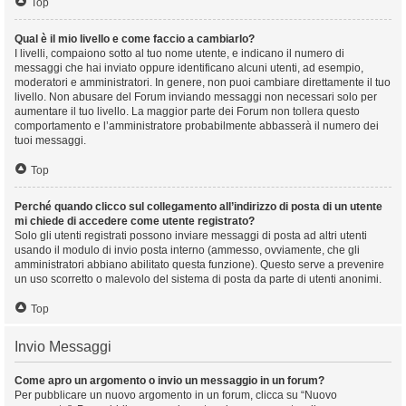
Top
Qual è il mio livello e come faccio a cambiarlo?
I livelli, compaiono sotto al tuo nome utente, e indicano il numero di
messaggi che hai inviato oppure identificano alcuni utenti, ad esempio,
moderatori e amministratori. In genere, non puoi cambiare direttamente il tuo
livello. Non abusare del Forum inviando messaggi non necessari solo per
aumentare il tuo livello. La maggior parte dei Forum non tollera questo
comportamento e l’amministratore probabilmente abbasserà il numero dei
tuoi messaggi.
Top
Perché quando clicco sul collegamento all’indirizzo di posta di un utente
mi chiede di accedere come utente registrato?
Solo gli utenti registrati possono inviare messaggi di posta ad altri utenti
usando il modulo di invio posta interno (ammesso, ovviamente, che gli
amministratori abbiano abilitato questa funzione). Questo serve a prevenire
un uso scorretto o malevolo del sistema di posta da parte di utenti anonimi.
Top
Invio Messaggi
Come apro un argomento o invio un messaggio in un forum?
Per pubblicare un nuovo argomento in un forum, clicca su “Nuovo