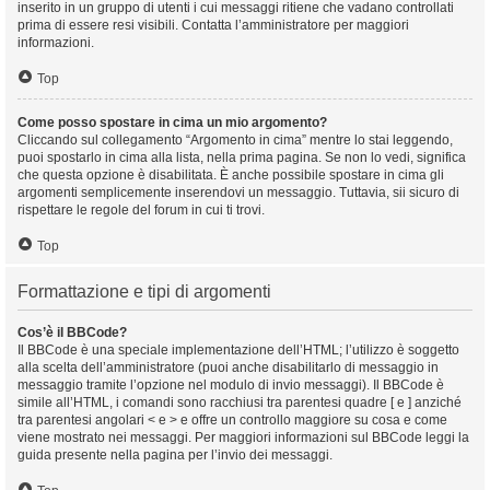
inserito in un gruppo di utenti i cui messaggi ritiene che vadano controllati
prima di essere resi visibili. Contatta l’amministratore per maggiori
informazioni.
Top
Come posso spostare in cima un mio argomento?
Cliccando sul collegamento “Argomento in cima” mentre lo stai leggendo,
puoi spostarlo in cima alla lista, nella prima pagina. Se non lo vedi, significa
che questa opzione è disabilitata. È anche possibile spostare in cima gli
argomenti semplicemente inserendovi un messaggio. Tuttavia, sii sicuro di
rispettare le regole del forum in cui ti trovi.
Top
Formattazione e tipi di argomenti
Cos’è il BBCode?
Il BBCode è una speciale implementazione dell’HTML; l’utilizzo è soggetto
alla scelta dell’amministratore (puoi anche disabilitarlo di messaggio in
messaggio tramite l’opzione nel modulo di invio messaggi). Il BBCode è
simile all’HTML, i comandi sono racchiusi tra parentesi quadre [ e ] anziché
tra parentesi angolari < e > e offre un controllo maggiore su cosa e come
viene mostrato nei messaggi. Per maggiori informazioni sul BBCode leggi la
guida presente nella pagina per l’invio dei messaggi.