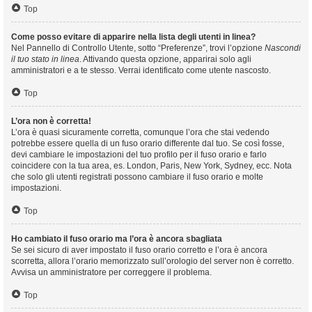
Top
Come posso evitare di apparire nella lista degli utenti in linea?
Nel Pannello di Controllo Utente, sotto “Preferenze”, trovi l’opzione
Nascondi
il tuo stato in linea
. Attivando questa opzione, apparirai solo agli
amministratori e a te stesso. Verrai identificato come utente nascosto.
Top
L’ora non è corretta!
L’ora è quasi sicuramente corretta, comunque l’ora che stai vedendo
potrebbe essere quella di un fuso orario differente dal tuo. Se così fosse,
devi cambiare le impostazioni del tuo profilo per il fuso orario e farlo
coincidere con la tua area, es. London, Paris, New York, Sydney, ecc. Nota
che solo gli utenti registrati possono cambiare il fuso orario e molte
impostazioni.
Top
Ho cambiato il fuso orario ma l’ora è ancora sbagliata
Se sei sicuro di aver impostato il fuso orario corretto e l’ora è ancora
scorretta, allora l’orario memorizzato sull’orologio del server non è corretto.
Avvisa un amministratore per correggere il problema.
Top