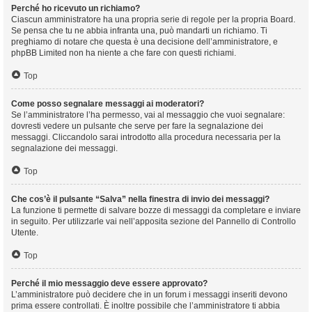
Perché ho ricevuto un richiamo?
Ciascun amministratore ha una propria serie di regole per la propria Board.
Se pensa che tu ne abbia infranta una, può mandarti un richiamo. Ti
preghiamo di notare che questa è una decisione dell’amministratore, e
phpBB Limited non ha niente a che fare con questi richiami.
Top
Come posso segnalare messaggi ai moderatori?
Se l’amministratore l’ha permesso, vai al messaggio che vuoi segnalare:
dovresti vedere un pulsante che serve per fare la segnalazione dei
messaggi. Cliccandolo sarai introdotto alla procedura necessaria per la
segnalazione dei messaggi.
Top
Che cos’è il pulsante “Salva” nella finestra di invio dei messaggi?
La funzione ti permette di salvare bozze di messaggi da completare e inviare
in seguito. Per utilizzarle vai nell’apposita sezione del Pannello di Controllo
Utente.
Top
Perché il mio messaggio deve essere approvato?
L’amministratore può decidere che in un forum i messaggi inseriti devono
prima essere controllati. È inoltre possibile che l’amministratore ti abbia