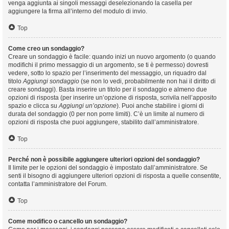
venga aggiunta ai singoli messaggi deselezionando la casella per
aggiungere la firma all’interno del modulo di invio.
Top
Come creo un sondaggio?
Creare un sondaggio è facile: quando inizi un nuovo argomento (o quando
modifichi il primo messaggio di un argomento, se ti è permesso) dovresti
vedere, sotto lo spazio per l’inserimento del messaggio, un riquadro dal
titolo
Aggiungi sondaggio
(se non lo vedi, probabilmente non hai il diritto di
creare sondaggi). Basta inserire un titolo per il sondaggio e almeno due
opzioni di risposta (per inserire un’opzione di risposta, scrivila nell’apposito
spazio e clicca su
Aggiungi un’opzione
). Puoi anche stabilire i giorni di
durata del sondaggio (0 per non porre limiti). C’è un limite al numero di
opzioni di risposta che puoi aggiungere, stabilito dall’amministratore.
Top
Perché non è possibile aggiungere ulteriori opzioni del sondaggio?
Il limite per le opzioni del sondaggio è impostato dall’amministratore. Se
senti il bisogno di aggiungere ulteriori opzioni di risposta a quelle consentite,
contatta l’amministratore del Forum.
Top
Come modifico o cancello un sondaggio?