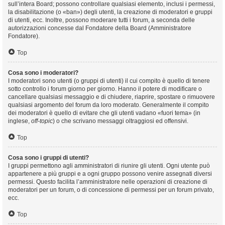
sull’intera Board; possono controllare qualsiasi elemento, inclusi i permessi,
la disabilitazione (o «ban») degli utenti, la creazione di moderatori e gruppi
di utenti, ecc. Inoltre, possono moderare tutti i forum, a seconda delle
autorizzazioni concesse dal Fondatore della Board (Amministratore
Fondatore).
Top
Cosa sono i moderatori?
I moderatori sono utenti (o gruppi di utenti) il cui compito è quello di tenere
sotto controllo i forum giorno per giorno. Hanno il potere di modificare o
cancellare qualsiasi messaggio e di chiudere, riaprire, spostare o rimuovere
qualsiasi argomento del forum da loro moderato. Generalmente il compito
dei moderatori è quello di evitare che gli utenti vadano «fuori tema» (in
inglese,
off-topic
) o che scrivano messaggi oltraggiosi ed offensivi.
Top
Cosa sono i gruppi di utenti?
I gruppi permettono agli amministratori di riunire gli utenti. Ogni utente può
appartenere a più gruppi e a ogni gruppo possono venire assegnati diversi
permessi. Questo facilita l’amministratore nelle operazioni di creazione di
moderatori per un forum, o di concessione di permessi per un forum privato,
ecc.
Top