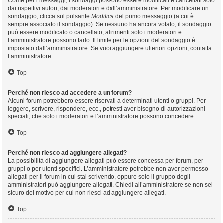
Come per i messaggi, i sondaggi possono essere modificati e cancellati solo
dai rispettivi autori, dai moderatori e dall’amministratore. Per modificare un
sondaggio, clicca sul pulsante
Modifica
del primo messaggio (a cui è
sempre associato il sondaggio). Se nessuno ha ancora votato, il sondaggio
può essere modificato o cancellato, altrimenti solo i moderatori e
l’amministratore possono farlo. Il limite per le opzioni del sondaggio è
impostato dall’amministratore. Se vuoi aggiungere ulteriori opzioni, contatta
l’amministratore.
Top
Perché non riesco ad accedere a un forum?
Alcuni forum potrebbero essere riservati a determinati utenti o gruppi. Per
leggere, scrivere, rispondere, ecc., potresti aver bisogno di autorizzazioni
speciali, che solo i moderatori e l’amministratore possono concedere.
Top
Perché non riesco ad aggiungere allegati?
La possibilità di aggiungere allegati può essere concessa per forum, per
gruppi o per utenti specifici. L’amministratore potrebbe non aver permesso
allegati per il forum in cui stai scrivendo, oppure solo il gruppo degli
amministratori può aggiungere allegati. Chiedi all’amministratore se non sei
sicuro del motivo per cui non riesci ad aggiungere allegati.
Top