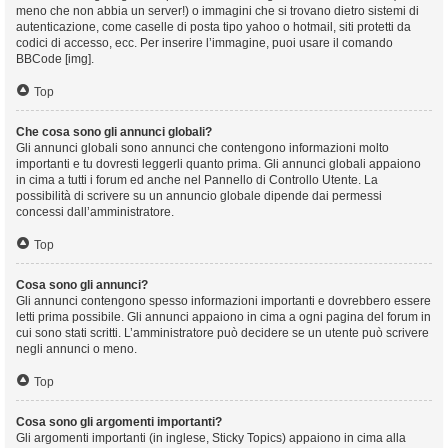
meno che non abbia un server!) o immagini che si trovano dietro sistemi di
autenticazione, come caselle di posta tipo yahoo o hotmail, siti protetti da
codici di accesso, ecc. Per inserire l’immagine, puoi usare il comando
BBCode [img].
Top
Che cosa sono gli annunci globali?
Gli annunci globali sono annunci che contengono informazioni molto
importanti e tu dovresti leggerli quanto prima. Gli annunci globali appaiono
in cima a tutti i forum ed anche nel Pannello di Controllo Utente. La
possibilità di scrivere su un annuncio globale dipende dai permessi
concessi dall’amministratore.
Top
Cosa sono gli annunci?
Gli annunci contengono spesso informazioni importanti e dovrebbero essere
letti prima possibile. Gli annunci appaiono in cima a ogni pagina del forum in
cui sono stati scritti. L’amministratore può decidere se un utente può scrivere
negli annunci o meno.
Top
Cosa sono gli argomenti importanti?
Gli argomenti importanti (in inglese, Sticky Topics) appaiono in cima alla