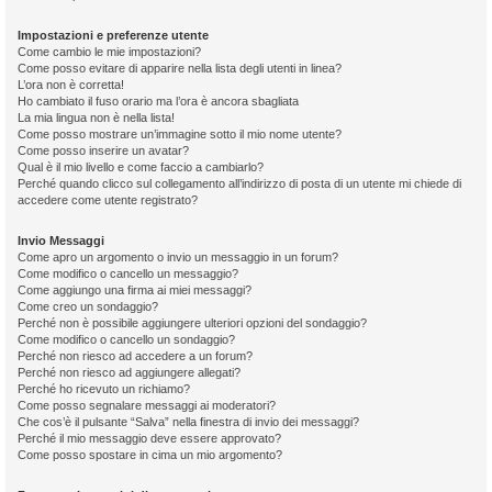
Impostazioni e preferenze utente
Come cambio le mie impostazioni?
Come posso evitare di apparire nella lista degli utenti in linea?
L’ora non è corretta!
Ho cambiato il fuso orario ma l’ora è ancora sbagliata
La mia lingua non è nella lista!
Come posso mostrare un’immagine sotto il mio nome utente?
Come posso inserire un avatar?
Qual è il mio livello e come faccio a cambiarlo?
Perché quando clicco sul collegamento all’indirizzo di posta di un utente mi chiede di
accedere come utente registrato?
Invio Messaggi
Come apro un argomento o invio un messaggio in un forum?
Come modifico o cancello un messaggio?
Come aggiungo una firma ai miei messaggi?
Come creo un sondaggio?
Perché non è possibile aggiungere ulteriori opzioni del sondaggio?
Come modifico o cancello un sondaggio?
Perché non riesco ad accedere a un forum?
Perché non riesco ad aggiungere allegati?
Perché ho ricevuto un richiamo?
Come posso segnalare messaggi ai moderatori?
Che cos’è il pulsante “Salva” nella finestra di invio dei messaggi?
Perché il mio messaggio deve essere approvato?
Come posso spostare in cima un mio argomento?