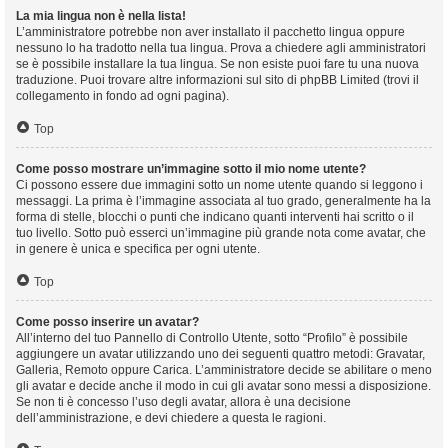
La mia lingua non è nella lista!
L’amministratore potrebbe non aver installato il pacchetto lingua oppure
nessuno lo ha tradotto nella tua lingua. Prova a chiedere agli amministratori
se è possibile installare la tua lingua. Se non esiste puoi fare tu una nuova
traduzione. Puoi trovare altre informazioni sul sito di phpBB Limited (trovi il
collegamento in fondo ad ogni pagina).
Top
Come posso mostrare un’immagine sotto il mio nome utente?
Ci possono essere due immagini sotto un nome utente quando si leggono i
messaggi. La prima è l’immagine associata al tuo grado, generalmente ha la
forma di stelle, blocchi o punti che indicano quanti interventi hai scritto o il
tuo livello. Sotto può esserci un’immagine più grande nota come avatar, che
in genere è unica e specifica per ogni utente.
Top
Come posso inserire un avatar?
All’interno del tuo Pannello di Controllo Utente, sotto “Profilo” è possibile
aggiungere un avatar utilizzando uno dei seguenti quattro metodi: Gravatar,
Galleria, Remoto oppure Carica. L’amministratore decide se abilitare o meno
gli avatar e decide anche il modo in cui gli avatar sono messi a disposizione.
Se non ti è concesso l’uso degli avatar, allora è una decisione
dell’amministrazione, e devi chiedere a questa le ragioni.