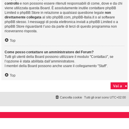
controllo
e non possono essere ritenuti responsabili di come, dove e da chi
viene utilizzata questa Board. È assolutamente inutile contattare phpBB
Limited o phpBB Store in relazione a qualsiasi questione legale
non
direttamente collegata
al sito phpBB.com, phpBB-Italia.it o al software
phpBB stesso. I messaggi di posta elettronica inviati a phpBB Limited o a
phpBB Store riguardanti l’uso da parte di terzi di questo programma non
riceveranno risposta.
Top
Come posso contattare un amministratore del Forum?
Tutti gli utenti della Board possono utilizzare il modulo "Contattaci", se
l’opzione è stata abilitata dall’amministratore.
I membri della Board possono anche usare il collegamento "Staff".
Top
Vai a
Cancella cookie
Tutti gli orari sono
UTC+02:00