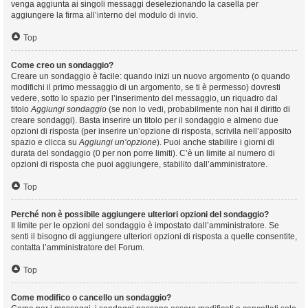
venga aggiunta ai singoli messaggi deselezionando la casella per
aggiungere la firma all’interno del modulo di invio.
Top
Come creo un sondaggio?
Creare un sondaggio è facile: quando inizi un nuovo argomento (o quando
modifichi il primo messaggio di un argomento, se ti è permesso) dovresti
vedere, sotto lo spazio per l’inserimento del messaggio, un riquadro dal
titolo
Aggiungi sondaggio
(se non lo vedi, probabilmente non hai il diritto di
creare sondaggi). Basta inserire un titolo per il sondaggio e almeno due
opzioni di risposta (per inserire un’opzione di risposta, scrivila nell’apposito
spazio e clicca su
Aggiungi un’opzione
). Puoi anche stabilire i giorni di
durata del sondaggio (0 per non porre limiti). C’è un limite al numero di
opzioni di risposta che puoi aggiungere, stabilito dall’amministratore.
Top
Perché non è possibile aggiungere ulteriori opzioni del sondaggio?
Il limite per le opzioni del sondaggio è impostato dall’amministratore. Se
senti il bisogno di aggiungere ulteriori opzioni di risposta a quelle consentite,
contatta l’amministratore del Forum.
Top
Come modifico o cancello un sondaggio?