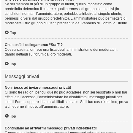
Se sei membro di più di un gruppo di utenti, quello impostato come
predefinito determina il colore e quali permessi di gruppo sono attivi (in
condizioni normali; l’amministratore, potrebbe attribuire al singolo utente,
permessi diversi dal gruppo predefinito). L’amministratore può permetterti di
modificare il tuo gruppo di utenti predefinito dal Pannello di Controllo Utente.
Top
Che cos’è il collegamento “Staff”?
Questa pagina fornisce una lista degli amministratori e dei moderatori,
dando dettagli sui forum da loro moderati.
Top
Messaggi privati
Non riesco ad inviare messaggi privati!
Ci sono tre ragioni per cui questo può accadere: non sei registrato o non hai
effettuato l’accesso, l’amministratore ha disabilitato i messaggi privati per
tutto il Forum, oppure li ha disabilitati solo a te. Se il tuo caso è l’ultimo, prova
a chiederne il motivo all’amministratore.
Top
Continuano ad arrivarmi messaggi privati indesiderati!