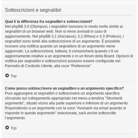
Sottoscrizioni e segnalibri
Qual è la differenza fra segnalibri e sottoscrizioni?
Nel phpBB 3.0 (Olympus), i segnalibri lavorano in modo molto simile ai
segnalibri di un browser web. Non si viene avvisati in caso di
aggiornamento. Nel phpBB 3.1 (Ascraeus), 3.2 (Rhea) e 3.3 (Proteus), i
segnalibri sono simili alla sottoscrizione di un argomento. È possibile
ricevere una notifica quando un segnalibro di un argomento viene
aggiornato. La sottoscrizione, tuttavia, ti comunicherà quando c’è un
aggiornamento relativo a un argomento o in un forum della Board. Opzioni di
notifica per segnalibri e sottoscrizioni possono essere configurate nel
Pannello di Controllo Utente, alla voce “Preferenze”.
Top
Come posso sottoscrivere un segnalibro o un argomento specifico?
Puoi aggiungere ai segnalibri o sottoscrivere un argomento specifico
cliccando sul collegamento appropriato nel menu a tendina “Strumenti
argomento”, situato vicino alla parte superiore e inferiore di un argomento.
Rispondendo a un argomento con la voce “Avvisami via email quando si
risponde in questo argomento” selezionata, sarà anche sottoscritto
l’argomento.
Top