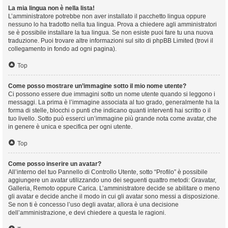
La mia lingua non è nella lista!
L’amministratore potrebbe non aver installato il pacchetto lingua oppure
nessuno lo ha tradotto nella tua lingua. Prova a chiedere agli amministratori
se è possibile installare la tua lingua. Se non esiste puoi fare tu una nuova
traduzione. Puoi trovare altre informazioni sul sito di phpBB Limited (trovi il
collegamento in fondo ad ogni pagina).
Top
Come posso mostrare un’immagine sotto il mio nome utente?
Ci possono essere due immagini sotto un nome utente quando si leggono i
messaggi. La prima è l’immagine associata al tuo grado, generalmente ha la
forma di stelle, blocchi o punti che indicano quanti interventi hai scritto o il
tuo livello. Sotto può esserci un’immagine più grande nota come avatar, che
in genere è unica e specifica per ogni utente.
Top
Come posso inserire un avatar?
All’interno del tuo Pannello di Controllo Utente, sotto “Profilo” è possibile
aggiungere un avatar utilizzando uno dei seguenti quattro metodi: Gravatar,
Galleria, Remoto oppure Carica. L’amministratore decide se abilitare o meno
gli avatar e decide anche il modo in cui gli avatar sono messi a disposizione.
Se non ti è concesso l’uso degli avatar, allora è una decisione
dell’amministrazione, e devi chiedere a questa le ragioni.