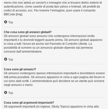
meno che non abbia un server!) o immagini che si trovano dietro sistemi di
autenticazione, come caselle di posta tipo yahoo o hotmail, siti protetti da
codici di accesso, ecc. Per inserire l’immagine, puoi usare il comando
BBCode [img].
Top
Che cosa sono gli annunci globali?
Gli annunci globali sono annunci che contengono informazioni molto
importanti e tu dovresti leggerli quanto prima. Gli annunci globali appaiono
in cima a tutti i forum ed anche nel Pannello di Controllo Utente. La
possibilità di scrivere su un annuncio globale dipende dai permessi
concessi dall’amministratore.
Top
Cosa sono gli annunci?
Gli annunci contengono spesso informazioni importanti e dovrebbero essere
letti prima possibile. Gli annunci appaiono in cima a ogni pagina del forum in
cui sono stati scritti. L’amministratore può decidere se un utente può scrivere
negli annunci o meno.
Top
Cosa sono gli argomenti importanti?
Gli argomenti importanti (in inglese, Sticky Topics) appaiono in cima alla