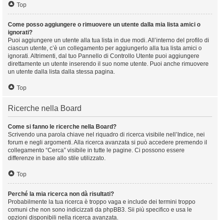
Top
Come posso aggiungere o rimuovere un utente dalla mia lista amici o
ignorati?
Puoi aggiungere un utente alla tua lista in due modi. All’interno del profilo di
ciascun utente, c’è un collegamento per aggiungerlo alla tua lista amici o
ignorati. Altrimenti, dal tuo Pannello di Controllo Utente puoi aggiungere
direttamente un utente inserendo il suo nome utente. Puoi anche rimuovere
un utente dalla lista dalla stessa pagina.
Top
Ricerche nella Board
Come si fanno le ricerche nella Board?
Scrivendo una parola chiave nel riquadro di ricerca visibile nell’Indice, nei
forum e negli argomenti. Alla ricerca avanzata si può accedere premendo il
collegamento “Cerca” visibile in tutte le pagine. Ci possono essere
differenze in base allo stile utilizzato.
Top
Perché la mia ricerca non dà risultati?
Probabilmente la tua ricerca è troppo vaga e include dei termini troppo
comuni che non sono indicizzati da phpBB3. Sii più specifico e usa le
opzioni disponibili nella ricerca avanzata.