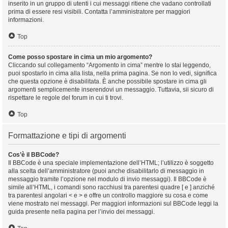
inserito in un gruppo di utenti i cui messaggi ritiene che vadano controllati
prima di essere resi visibili. Contatta l’amministratore per maggiori
informazioni.
Top
Come posso spostare in cima un mio argomento?
Cliccando sul collegamento “Argomento in cima” mentre lo stai leggendo,
puoi spostarlo in cima alla lista, nella prima pagina. Se non lo vedi, significa
che questa opzione è disabilitata. È anche possibile spostare in cima gli
argomenti semplicemente inserendovi un messaggio. Tuttavia, sii sicuro di
rispettare le regole del forum in cui ti trovi.
Top
Formattazione e tipi di argomenti
Cos’è il BBCode?
Il BBCode è una speciale implementazione dell’HTML; l’utilizzo è soggetto
alla scelta dell’amministratore (puoi anche disabilitarlo di messaggio in
messaggio tramite l’opzione nel modulo di invio messaggi). Il BBCode è
simile all’HTML, i comandi sono racchiusi tra parentesi quadre [ e ] anziché
tra parentesi angolari < e > e offre un controllo maggiore su cosa e come
viene mostrato nei messaggi. Per maggiori informazioni sul BBCode leggi la
guida presente nella pagina per l’invio dei messaggi.