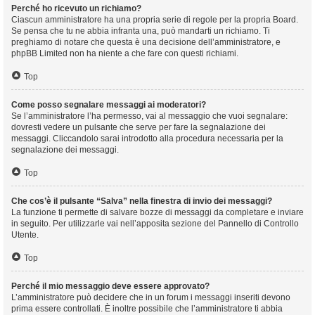
Perché ho ricevuto un richiamo?
Ciascun amministratore ha una propria serie di regole per la propria Board.
Se pensa che tu ne abbia infranta una, può mandarti un richiamo. Ti
preghiamo di notare che questa è una decisione dell’amministratore, e
phpBB Limited non ha niente a che fare con questi richiami.
Top
Come posso segnalare messaggi ai moderatori?
Se l’amministratore l’ha permesso, vai al messaggio che vuoi segnalare:
dovresti vedere un pulsante che serve per fare la segnalazione dei
messaggi. Cliccandolo sarai introdotto alla procedura necessaria per la
segnalazione dei messaggi.
Top
Che cos’è il pulsante “Salva” nella finestra di invio dei messaggi?
La funzione ti permette di salvare bozze di messaggi da completare e inviare
in seguito. Per utilizzarle vai nell’apposita sezione del Pannello di Controllo
Utente.
Top
Perché il mio messaggio deve essere approvato?
L’amministratore può decidere che in un forum i messaggi inseriti devono
prima essere controllati. È inoltre possibile che l’amministratore ti abbia