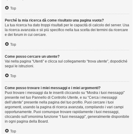
Top
Perché la mia ricerca dà come risultato una pagina vuota?
La tua ricerca ha dato troppi risultati per le capacità di calcolo del server. Usa
la ricerca avanzata e sii più specifico nella tua scelta dei termini da ricercare
e dei forum in cui cercare.
Top
Come posso cercare un utente?
Vai nella pagina “Utenti” e clicca sul collegamento “trova utente”, dopodiché
segui le istruzioni.
Top
Come posso trovare i miei messaggi e i miei argomenti?
Puoi trovare i messaggi da te inseriti cliccando su “Mostra i tuoi messaggi”
presente nel tuo Pannello di Controllo Utente, e su “Cerca i messaggi
dell’utente” presente nella pagina del tuo profilo. Puoi cercare i tuoi
argomenti, usando la pagina di ricerca avanzata, compilando i vari campi
opportunamente. Puoi comunque trovare rapidamente i tuoi messaggi,
cliccando sull’omonima funzione “I tuoi messaggi”, generalmente disponibile
in ogni pagina della Board.
Top