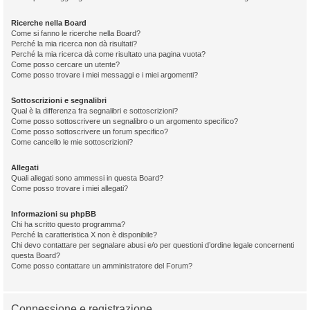
Ricerche nella Board
Come si fanno le ricerche nella Board?
Perché la mia ricerca non dà risultati?
Perché la mia ricerca dà come risultato una pagina vuota?
Come posso cercare un utente?
Come posso trovare i miei messaggi e i miei argomenti?
Sottoscrizioni e segnalibri
Qual è la differenza fra segnalibri e sottoscrizioni?
Come posso sottoscrivere un segnalibro o un argomento specifico?
Come posso sottoscrivere un forum specifico?
Come cancello le mie sottoscrizioni?
Allegati
Quali allegati sono ammessi in questa Board?
Come posso trovare i miei allegati?
Informazioni su phpBB
Chi ha scritto questo programma?
Perché la caratteristica X non è disponibile?
Chi devo contattare per segnalare abusi e/o per questioni d’ordine legale concernenti
questa Board?
Come posso contattare un amministratore del Forum?
Connessione e registrazione