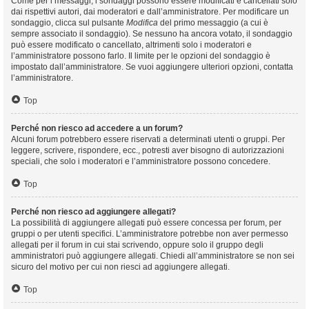
Come per i messaggi, i sondaggi possono essere modificati e cancellati solo
dai rispettivi autori, dai moderatori e dall’amministratore. Per modificare un
sondaggio, clicca sul pulsante
Modifica
del primo messaggio (a cui è
sempre associato il sondaggio). Se nessuno ha ancora votato, il sondaggio
può essere modificato o cancellato, altrimenti solo i moderatori e
l’amministratore possono farlo. Il limite per le opzioni del sondaggio è
impostato dall’amministratore. Se vuoi aggiungere ulteriori opzioni, contatta
l’amministratore.
Top
Perché non riesco ad accedere a un forum?
Alcuni forum potrebbero essere riservati a determinati utenti o gruppi. Per
leggere, scrivere, rispondere, ecc., potresti aver bisogno di autorizzazioni
speciali, che solo i moderatori e l’amministratore possono concedere.
Top
Perché non riesco ad aggiungere allegati?
La possibilità di aggiungere allegati può essere concessa per forum, per
gruppi o per utenti specifici. L’amministratore potrebbe non aver permesso
allegati per il forum in cui stai scrivendo, oppure solo il gruppo degli
amministratori può aggiungere allegati. Chiedi all’amministratore se non sei
sicuro del motivo per cui non riesci ad aggiungere allegati.
Top