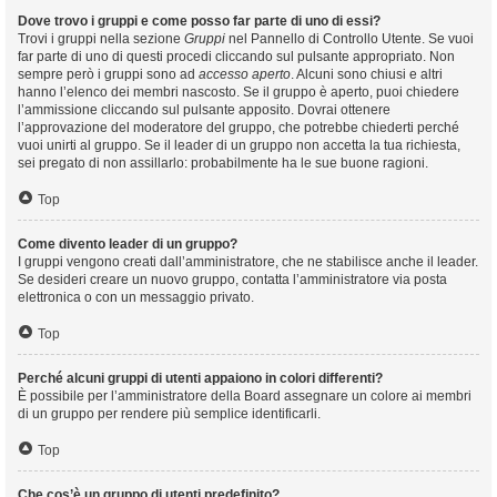
Dove trovo i gruppi e come posso far parte di uno di essi?
Trovi i gruppi nella sezione
Gruppi
nel Pannello di Controllo Utente. Se vuoi
far parte di uno di questi procedi cliccando sul pulsante appropriato. Non
sempre però i gruppi sono ad
accesso aperto
. Alcuni sono chiusi e altri
hanno l’elenco dei membri nascosto. Se il gruppo è aperto, puoi chiedere
l’ammissione cliccando sul pulsante apposito. Dovrai ottenere
l’approvazione del moderatore del gruppo, che potrebbe chiederti perché
vuoi unirti al gruppo. Se il leader di un gruppo non accetta la tua richiesta,
sei pregato di non assillarlo: probabilmente ha le sue buone ragioni.
Top
Come divento leader di un gruppo?
I gruppi vengono creati dall’amministratore, che ne stabilisce anche il leader.
Se desideri creare un nuovo gruppo, contatta l’amministratore via posta
elettronica o con un messaggio privato.
Top
Perché alcuni gruppi di utenti appaiono in colori differenti?
È possibile per l’amministratore della Board assegnare un colore ai membri
di un gruppo per rendere più semplice identificarli.
Top
Che cos’è un gruppo di utenti predefinito?