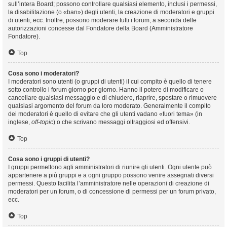
sull’intera Board; possono controllare qualsiasi elemento, inclusi i permessi,
la disabilitazione (o «ban») degli utenti, la creazione di moderatori e gruppi
di utenti, ecc. Inoltre, possono moderare tutti i forum, a seconda delle
autorizzazioni concesse dal Fondatore della Board (Amministratore
Fondatore).
Top
Cosa sono i moderatori?
I moderatori sono utenti (o gruppi di utenti) il cui compito è quello di tenere
sotto controllo i forum giorno per giorno. Hanno il potere di modificare o
cancellare qualsiasi messaggio e di chiudere, riaprire, spostare o rimuovere
qualsiasi argomento del forum da loro moderato. Generalmente il compito
dei moderatori è quello di evitare che gli utenti vadano «fuori tema» (in
inglese,
off-topic
) o che scrivano messaggi oltraggiosi ed offensivi.
Top
Cosa sono i gruppi di utenti?
I gruppi permettono agli amministratori di riunire gli utenti. Ogni utente può
appartenere a più gruppi e a ogni gruppo possono venire assegnati diversi
permessi. Questo facilita l’amministratore nelle operazioni di creazione di
moderatori per un forum, o di concessione di permessi per un forum privato,
ecc.
Top