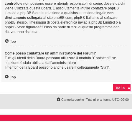
controllo
e non possono essere ritenuti responsabili di come, dove e da chi
viene utilizzata questa Board. È assolutamente inutile contattare phpBB
Limited o phpBB Store in relazione a qualsiasi questione legale
non
direttamente collegata
al sito phpBB.com, phpBB-Italia.it o al software
phpBB stesso. I messaggi di posta elettronica inviati a phpBB Limited o a
phpBB Store riguardanti l’uso da parte di terzi di questo programma non
riceveranno risposta.
Top
Come posso contattare un amministratore del Forum?
Tutti gli utenti della Board possono utilizzare il modulo "Contattaci", se
l’opzione è stata abilitata dall’amministratore.
I membri della Board possono anche usare il collegamento "Staff".
Top
Vai a
Cancella cookie
Tutti gli orari sono
UTC+02:00