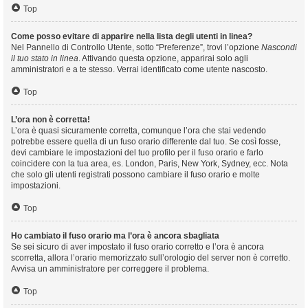
Top
Come posso evitare di apparire nella lista degli utenti in linea?
Nel Pannello di Controllo Utente, sotto “Preferenze”, trovi l’opzione
Nascondi
il tuo stato in linea
. Attivando questa opzione, apparirai solo agli
amministratori e a te stesso. Verrai identificato come utente nascosto.
Top
L’ora non è corretta!
L’ora è quasi sicuramente corretta, comunque l’ora che stai vedendo
potrebbe essere quella di un fuso orario differente dal tuo. Se così fosse,
devi cambiare le impostazioni del tuo profilo per il fuso orario e farlo
coincidere con la tua area, es. London, Paris, New York, Sydney, ecc. Nota
che solo gli utenti registrati possono cambiare il fuso orario e molte
impostazioni.
Top
Ho cambiato il fuso orario ma l’ora è ancora sbagliata
Se sei sicuro di aver impostato il fuso orario corretto e l’ora è ancora
scorretta, allora l’orario memorizzato sull’orologio del server non è corretto.
Avvisa un amministratore per correggere il problema.
Top