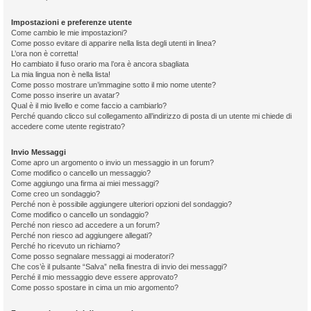
Impostazioni e preferenze utente
Come cambio le mie impostazioni?
Come posso evitare di apparire nella lista degli utenti in linea?
L’ora non è corretta!
Ho cambiato il fuso orario ma l’ora è ancora sbagliata
La mia lingua non è nella lista!
Come posso mostrare un’immagine sotto il mio nome utente?
Come posso inserire un avatar?
Qual è il mio livello e come faccio a cambiarlo?
Perché quando clicco sul collegamento all’indirizzo di posta di un utente mi chiede di
accedere come utente registrato?
Invio Messaggi
Come apro un argomento o invio un messaggio in un forum?
Come modifico o cancello un messaggio?
Come aggiungo una firma ai miei messaggi?
Come creo un sondaggio?
Perché non è possibile aggiungere ulteriori opzioni del sondaggio?
Come modifico o cancello un sondaggio?
Perché non riesco ad accedere a un forum?
Perché non riesco ad aggiungere allegati?
Perché ho ricevuto un richiamo?
Come posso segnalare messaggi ai moderatori?
Che cos’è il pulsante “Salva” nella finestra di invio dei messaggi?
Perché il mio messaggio deve essere approvato?
Come posso spostare in cima un mio argomento?