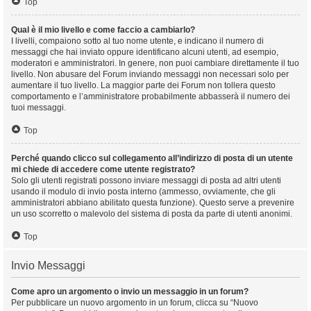
Top
Qual è il mio livello e come faccio a cambiarlo?
I livelli, compaiono sotto al tuo nome utente, e indicano il numero di
messaggi che hai inviato oppure identificano alcuni utenti, ad esempio,
moderatori e amministratori. In genere, non puoi cambiare direttamente il tuo
livello. Non abusare del Forum inviando messaggi non necessari solo per
aumentare il tuo livello. La maggior parte dei Forum non tollera questo
comportamento e l’amministratore probabilmente abbasserà il numero dei
tuoi messaggi.
Top
Perché quando clicco sul collegamento all’indirizzo di posta di un utente
mi chiede di accedere come utente registrato?
Solo gli utenti registrati possono inviare messaggi di posta ad altri utenti
usando il modulo di invio posta interno (ammesso, ovviamente, che gli
amministratori abbiano abilitato questa funzione). Questo serve a prevenire
un uso scorretto o malevolo del sistema di posta da parte di utenti anonimi.
Top
Invio Messaggi
Come apro un argomento o invio un messaggio in un forum?
Per pubblicare un nuovo argomento in un forum, clicca su “Nuovo