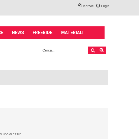
Iscriviti
Login
SE
NEWS
FREERIDE
MATERIALI
Cerca
Ricerca avanzata
i uno di essi?