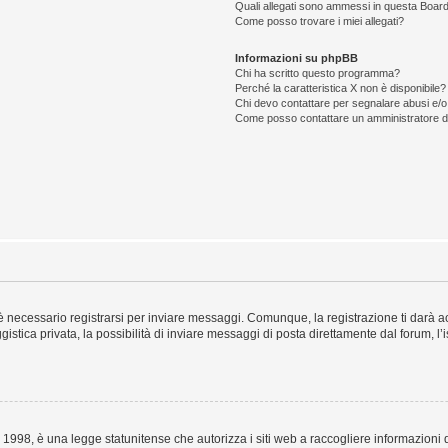
Quali allegati sono ammessi in questa Boar
Come posso trovare i miei allegati?
Informazioni su phpBB
Chi ha scritto questo programma?
Perché la caratteristica X non è disponibile?
Chi devo contattare per segnalare abusi e/o
Come posso contattare un amministratore 
 necessario registrarsi per inviare messaggi. Comunque, la registrazione ti darà acc
stica privata, la possibilità di inviare messaggi di posta direttamente dal forum, l’
1998, è una legge statunitense che autorizza i siti web a raccogliere informazioni d