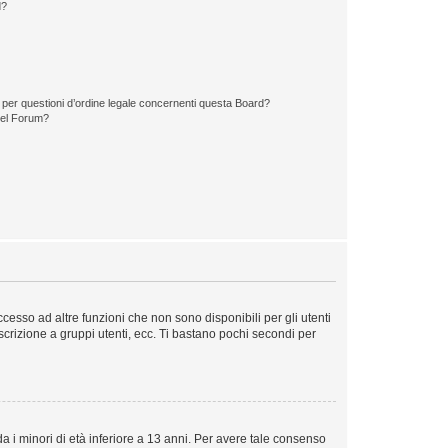
d?
 per questioni d’ordine legale concernenti questa Board?
del Forum?
esso ad altre funzioni che non sono disponibili per gli utenti
iscrizione a gruppi utenti, ecc. Ti bastano pochi secondi per
a i minori di età inferiore a 13 anni. Per avere tale consenso