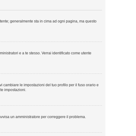
o Utente; generalmente sta in cima ad ogni pagina, ma questo
inistratori e a te stesso. Verrai identificato come utente
 cambiare le impostazioni del tuo profilo per il fuso orario e
lte impostazioni.
o. Avvisa un amministratore per correggere il problema.