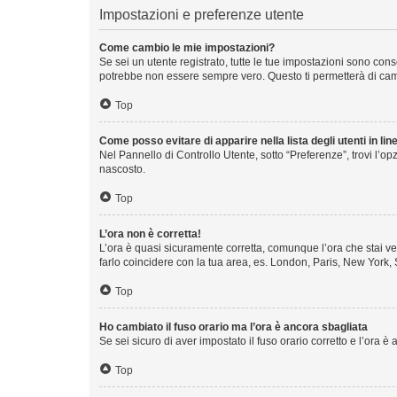
Impostazioni e preferenze utente
Come cambio le mie impostazioni?
Se sei un utente registrato, tutte le tue impostazioni sono co
potrebbe non essere sempre vero. Questo ti permetterà di camb
Top
Come posso evitare di apparire nella lista degli utenti in lin
Nel Pannello di Controllo Utente, sotto “Preferenze”, trovi l’o
nascosto.
Top
L’ora non è corretta!
L’ora è quasi sicuramente corretta, comunque l’ora che stai ved
farlo coincidere con la tua area, es. London, Paris, New York, 
Top
Ho cambiato il fuso orario ma l’ora è ancora sbagliata
Se sei sicuro di aver impostato il fuso orario corretto e l’ora 
Top