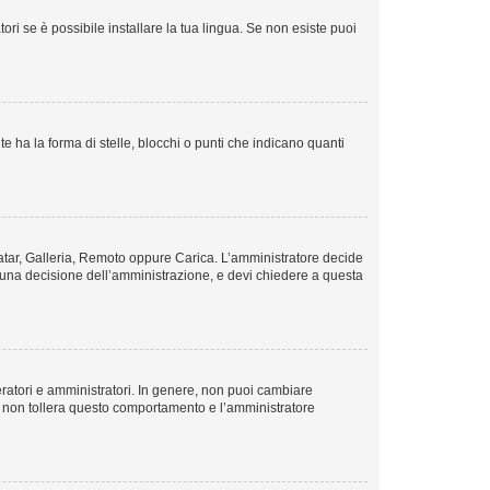
ri se è possibile installare la tua lingua. Se non esiste puoi
ha la forma di stelle, blocchi o punti che indicano quanti
avatar, Galleria, Remoto oppure Carica. L’amministratore decide
 è una decisione dell’amministrazione, e devi chiedere a questa
eratori e amministratori. In genere, non puoi cambiare
m non tollera questo comportamento e l’amministratore