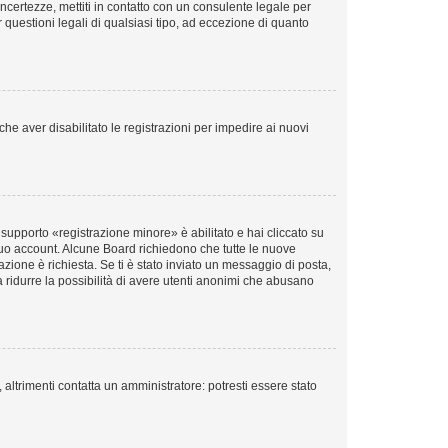
incertezze, mettiti in contatto con un consulente legale per
questioni legali di qualsiasi tipo, ad eccezione di quanto
he aver disabilitato le registrazioni per impedire ai nuovi
supporto «registrazione minore» è abilitato e hai cliccato su
il tuo account. Alcune Board richiedono che tutte le nuove
vazione è richiesta. Se ti è stato inviato un messaggio di posta,
 a ridurre la possibilità di avere utenti anonimi che abusano
altrimenti contatta un amministratore: potresti essere stato