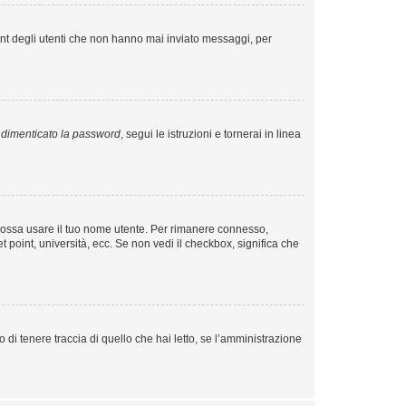
unt degli utenti che non hanno mai inviato messaggi, per
dimenticato la password
, segui le istruzioni e tornerai in linea
o possa usare il tuo nome utente. Per rimanere connesso,
t point, università, ecc. Se non vedi il checkbox, significa che
di tenere traccia di quello che hai letto, se l’amministrazione