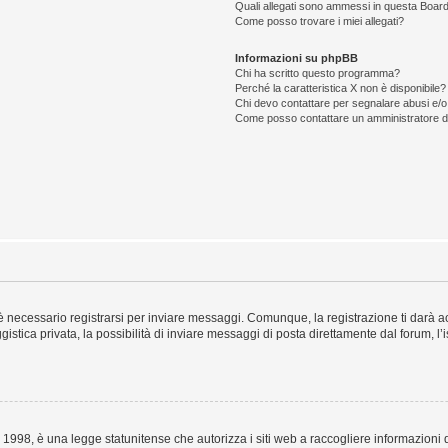
Quali allegati sono ammessi in questa Boar
Come posso trovare i miei allegati?
Informazioni su phpBB
Chi ha scritto questo programma?
Perché la caratteristica X non è disponibile?
Chi devo contattare per segnalare abusi e/o
Come posso contattare un amministratore 
 necessario registrarsi per inviare messaggi. Comunque, la registrazione ti darà acc
stica privata, la possibilità di inviare messaggi di posta direttamente dal forum, l’
1998, è una legge statunitense che autorizza i siti web a raccogliere informazioni d