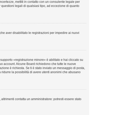
incertezze, mettiti in contatto con un consulente legale per
questioni legali di qualsiasi tipo, ad eccezione di quanto
he aver disabilitato le registrazioni per impedire ai nuovi
supporto «registrazione minore» è abilitato e hai cliccato su
il tuo account. Alcune Board richiedono che tutte le nuove
vazione è richiesta. Se ti è stato inviato un messaggio di posta,
 a ridurre la possibilità di avere utenti anonimi che abusano
altrimenti contatta un amministratore: potresti essere stato