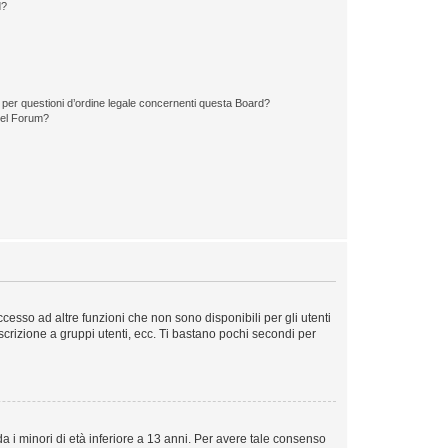
d?
 per questioni d’ordine legale concernenti questa Board?
del Forum?
esso ad altre funzioni che non sono disponibili per gli utenti
iscrizione a gruppi utenti, ecc. Ti bastano pochi secondi per
a i minori di età inferiore a 13 anni. Per avere tale consenso