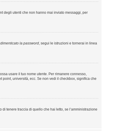
unt degli utenti che non hanno mai inviato messaggi, per
dimenticato la password
, segui le istruzioni e tornerai in linea
o possa usare il tuo nome utente. Per rimanere connesso,
t point, università, ecc. Se non vedi il checkbox, significa che
di tenere traccia di quello che hai letto, se l’amministrazione