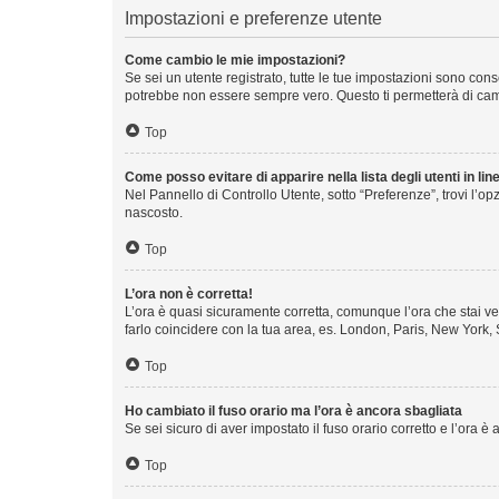
Impostazioni e preferenze utente
Come cambio le mie impostazioni?
Se sei un utente registrato, tutte le tue impostazioni sono co
potrebbe non essere sempre vero. Questo ti permetterà di camb
Top
Come posso evitare di apparire nella lista degli utenti in lin
Nel Pannello di Controllo Utente, sotto “Preferenze”, trovi l’o
nascosto.
Top
L’ora non è corretta!
L’ora è quasi sicuramente corretta, comunque l’ora che stai ved
farlo coincidere con la tua area, es. London, Paris, New York, 
Top
Ho cambiato il fuso orario ma l’ora è ancora sbagliata
Se sei sicuro di aver impostato il fuso orario corretto e l’ora 
Top