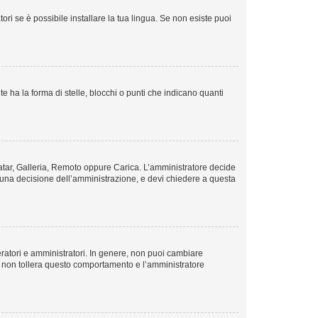
ri se è possibile installare la tua lingua. Se non esiste puoi
ha la forma di stelle, blocchi o punti che indicano quanti
avatar, Galleria, Remoto oppure Carica. L’amministratore decide
 è una decisione dell’amministrazione, e devi chiedere a questa
eratori e amministratori. In genere, non puoi cambiare
m non tollera questo comportamento e l’amministratore