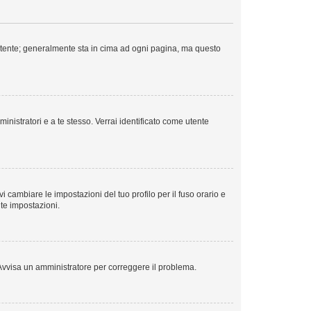
o Utente; generalmente sta in cima ad ogni pagina, ma questo
inistratori e a te stesso. Verrai identificato come utente
 cambiare le impostazioni del tuo profilo per il fuso orario e
lte impostazioni.
o. Avvisa un amministratore per correggere il problema.