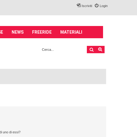
Iscriviti
Login
SE
NEWS
FREERIDE
MATERIALI
Cerca
Ricerca avanzata
i uno di essi?