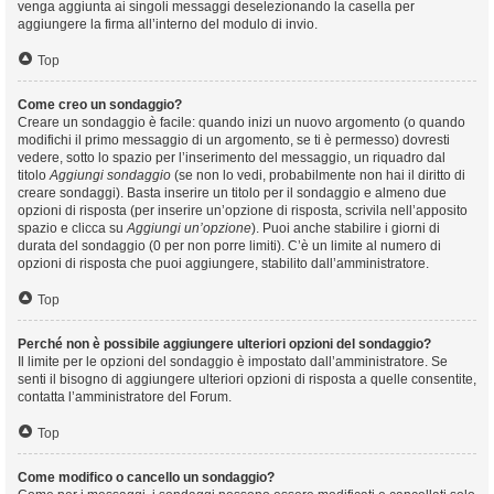
venga aggiunta ai singoli messaggi deselezionando la casella per
aggiungere la firma all’interno del modulo di invio.
Top
Come creo un sondaggio?
Creare un sondaggio è facile: quando inizi un nuovo argomento (o quando
modifichi il primo messaggio di un argomento, se ti è permesso) dovresti
vedere, sotto lo spazio per l’inserimento del messaggio, un riquadro dal
titolo
Aggiungi sondaggio
(se non lo vedi, probabilmente non hai il diritto di
creare sondaggi). Basta inserire un titolo per il sondaggio e almeno due
opzioni di risposta (per inserire un’opzione di risposta, scrivila nell’apposito
spazio e clicca su
Aggiungi un’opzione
). Puoi anche stabilire i giorni di
durata del sondaggio (0 per non porre limiti). C’è un limite al numero di
opzioni di risposta che puoi aggiungere, stabilito dall’amministratore.
Top
Perché non è possibile aggiungere ulteriori opzioni del sondaggio?
Il limite per le opzioni del sondaggio è impostato dall’amministratore. Se
senti il bisogno di aggiungere ulteriori opzioni di risposta a quelle consentite,
contatta l’amministratore del Forum.
Top
Come modifico o cancello un sondaggio?