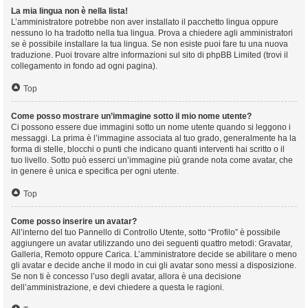
La mia lingua non è nella lista!
L’amministratore potrebbe non aver installato il pacchetto lingua oppure
nessuno lo ha tradotto nella tua lingua. Prova a chiedere agli amministratori
se è possibile installare la tua lingua. Se non esiste puoi fare tu una nuova
traduzione. Puoi trovare altre informazioni sul sito di phpBB Limited (trovi il
collegamento in fondo ad ogni pagina).
Top
Come posso mostrare un’immagine sotto il mio nome utente?
Ci possono essere due immagini sotto un nome utente quando si leggono i
messaggi. La prima è l’immagine associata al tuo grado, generalmente ha la
forma di stelle, blocchi o punti che indicano quanti interventi hai scritto o il
tuo livello. Sotto può esserci un’immagine più grande nota come avatar, che
in genere è unica e specifica per ogni utente.
Top
Come posso inserire un avatar?
All’interno del tuo Pannello di Controllo Utente, sotto “Profilo” è possibile
aggiungere un avatar utilizzando uno dei seguenti quattro metodi: Gravatar,
Galleria, Remoto oppure Carica. L’amministratore decide se abilitare o meno
gli avatar e decide anche il modo in cui gli avatar sono messi a disposizione.
Se non ti è concesso l’uso degli avatar, allora è una decisione
dell’amministrazione, e devi chiedere a questa le ragioni.