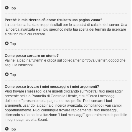
Top
Perché la mia ricerca dà come risultato una pagina vuota?
La tua ricerca ha dato troppi risultati per le capacità di calcolo del server. Usa
la ricerca avanzata e sii più specifico nella tua scelta dei termini da ricercare
e dei forum in cui cercare.
Top
Come posso cercare un utente?
Vai nella pagina “Utenti” e clicca sul collegamento “trova utente”, dopodiché
segui le istruzioni.
Top
Come posso trovare i miei messaggi e i miei argomenti?
Puoi trovare i messaggi da te inseriti cliccando su “Mostra i tuoi messaggi”
presente nel tuo Pannello di Controllo Utente, e su “Cerca i messaggi
dell’utente” presente nella pagina del tuo profilo. Puoi cercare i tuoi
argomenti, usando la pagina di ricerca avanzata, compilando i vari campi
opportunamente. Puoi comunque trovare rapidamente i tuoi messaggi,
cliccando sull’omonima funzione “I tuoi messaggi”, generalmente disponibile
in ogni pagina della Board.
Top