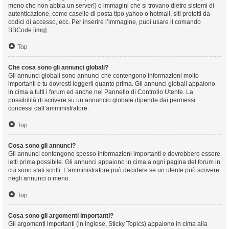
meno che non abbia un server!) o immagini che si trovano dietro sistemi di
autenticazione, come caselle di posta tipo yahoo o hotmail, siti protetti da
codici di accesso, ecc. Per inserire l’immagine, puoi usare il comando
BBCode [img].
Top
Che cosa sono gli annunci globali?
Gli annunci globali sono annunci che contengono informazioni molto
importanti e tu dovresti leggerli quanto prima. Gli annunci globali appaiono
in cima a tutti i forum ed anche nel Pannello di Controllo Utente. La
possibilità di scrivere su un annuncio globale dipende dai permessi
concessi dall’amministratore.
Top
Cosa sono gli annunci?
Gli annunci contengono spesso informazioni importanti e dovrebbero essere
letti prima possibile. Gli annunci appaiono in cima a ogni pagina del forum in
cui sono stati scritti. L’amministratore può decidere se un utente può scrivere
negli annunci o meno.
Top
Cosa sono gli argomenti importanti?
Gli argomenti importanti (in inglese, Sticky Topics) appaiono in cima alla