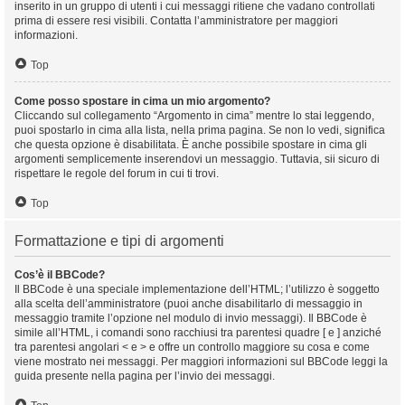
inserito in un gruppo di utenti i cui messaggi ritiene che vadano controllati
prima di essere resi visibili. Contatta l’amministratore per maggiori
informazioni.
Top
Come posso spostare in cima un mio argomento?
Cliccando sul collegamento “Argomento in cima” mentre lo stai leggendo,
puoi spostarlo in cima alla lista, nella prima pagina. Se non lo vedi, significa
che questa opzione è disabilitata. È anche possibile spostare in cima gli
argomenti semplicemente inserendovi un messaggio. Tuttavia, sii sicuro di
rispettare le regole del forum in cui ti trovi.
Top
Formattazione e tipi di argomenti
Cos’è il BBCode?
Il BBCode è una speciale implementazione dell’HTML; l’utilizzo è soggetto
alla scelta dell’amministratore (puoi anche disabilitarlo di messaggio in
messaggio tramite l’opzione nel modulo di invio messaggi). Il BBCode è
simile all’HTML, i comandi sono racchiusi tra parentesi quadre [ e ] anziché
tra parentesi angolari < e > e offre un controllo maggiore su cosa e come
viene mostrato nei messaggi. Per maggiori informazioni sul BBCode leggi la
guida presente nella pagina per l’invio dei messaggi.