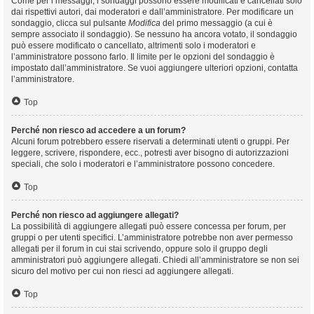
Come per i messaggi, i sondaggi possono essere modificati e cancellati solo
dai rispettivi autori, dai moderatori e dall’amministratore. Per modificare un
sondaggio, clicca sul pulsante
Modifica
del primo messaggio (a cui è
sempre associato il sondaggio). Se nessuno ha ancora votato, il sondaggio
può essere modificato o cancellato, altrimenti solo i moderatori e
l’amministratore possono farlo. Il limite per le opzioni del sondaggio è
impostato dall’amministratore. Se vuoi aggiungere ulteriori opzioni, contatta
l’amministratore.
Top
Perché non riesco ad accedere a un forum?
Alcuni forum potrebbero essere riservati a determinati utenti o gruppi. Per
leggere, scrivere, rispondere, ecc., potresti aver bisogno di autorizzazioni
speciali, che solo i moderatori e l’amministratore possono concedere.
Top
Perché non riesco ad aggiungere allegati?
La possibilità di aggiungere allegati può essere concessa per forum, per
gruppi o per utenti specifici. L’amministratore potrebbe non aver permesso
allegati per il forum in cui stai scrivendo, oppure solo il gruppo degli
amministratori può aggiungere allegati. Chiedi all’amministratore se non sei
sicuro del motivo per cui non riesci ad aggiungere allegati.
Top