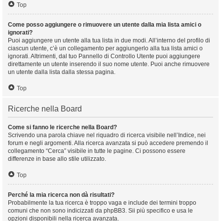
Top
Come posso aggiungere o rimuovere un utente dalla mia lista amici o
ignorati?
Puoi aggiungere un utente alla tua lista in due modi. All’interno del profilo di
ciascun utente, c’è un collegamento per aggiungerlo alla tua lista amici o
ignorati. Altrimenti, dal tuo Pannello di Controllo Utente puoi aggiungere
direttamente un utente inserendo il suo nome utente. Puoi anche rimuovere
un utente dalla lista dalla stessa pagina.
Top
Ricerche nella Board
Come si fanno le ricerche nella Board?
Scrivendo una parola chiave nel riquadro di ricerca visibile nell’Indice, nei
forum e negli argomenti. Alla ricerca avanzata si può accedere premendo il
collegamento “Cerca” visibile in tutte le pagine. Ci possono essere
differenze in base allo stile utilizzato.
Top
Perché la mia ricerca non dà risultati?
Probabilmente la tua ricerca è troppo vaga e include dei termini troppo
comuni che non sono indicizzati da phpBB3. Sii più specifico e usa le
opzioni disponibili nella ricerca avanzata.