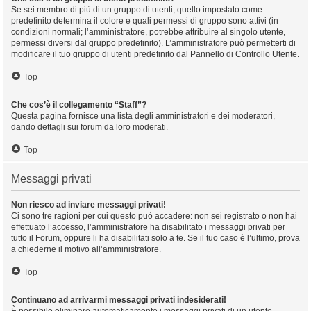
Se sei membro di più di un gruppo di utenti, quello impostato come
predefinito determina il colore e quali permessi di gruppo sono attivi (in
condizioni normali; l’amministratore, potrebbe attribuire al singolo utente,
permessi diversi dal gruppo predefinito). L’amministratore può permetterti di
modificare il tuo gruppo di utenti predefinito dal Pannello di Controllo Utente.
Top
Che cos’è il collegamento “Staff”?
Questa pagina fornisce una lista degli amministratori e dei moderatori,
dando dettagli sui forum da loro moderati.
Top
Messaggi privati
Non riesco ad inviare messaggi privati!
Ci sono tre ragioni per cui questo può accadere: non sei registrato o non hai
effettuato l’accesso, l’amministratore ha disabilitato i messaggi privati per
tutto il Forum, oppure li ha disabilitati solo a te. Se il tuo caso è l’ultimo, prova
a chiederne il motivo all’amministratore.
Top
Continuano ad arrivarmi messaggi privati indesiderati!