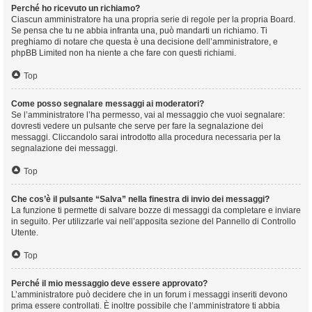
Perché ho ricevuto un richiamo?
Ciascun amministratore ha una propria serie di regole per la propria Board.
Se pensa che tu ne abbia infranta una, può mandarti un richiamo. Ti
preghiamo di notare che questa è una decisione dell’amministratore, e
phpBB Limited non ha niente a che fare con questi richiami.
Top
Come posso segnalare messaggi ai moderatori?
Se l’amministratore l’ha permesso, vai al messaggio che vuoi segnalare:
dovresti vedere un pulsante che serve per fare la segnalazione dei
messaggi. Cliccandolo sarai introdotto alla procedura necessaria per la
segnalazione dei messaggi.
Top
Che cos’è il pulsante “Salva” nella finestra di invio dei messaggi?
La funzione ti permette di salvare bozze di messaggi da completare e inviare
in seguito. Per utilizzarle vai nell’apposita sezione del Pannello di Controllo
Utente.
Top
Perché il mio messaggio deve essere approvato?
L’amministratore può decidere che in un forum i messaggi inseriti devono
prima essere controllati. È inoltre possibile che l’amministratore ti abbia