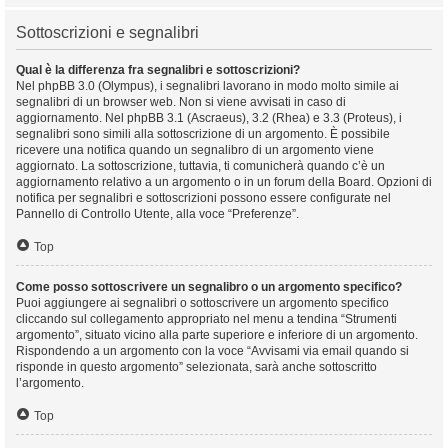
Sottoscrizioni e segnalibri
Qual è la differenza fra segnalibri e sottoscrizioni?
Nel phpBB 3.0 (Olympus), i segnalibri lavorano in modo molto simile ai
segnalibri di un browser web. Non si viene avvisati in caso di
aggiornamento. Nel phpBB 3.1 (Ascraeus), 3.2 (Rhea) e 3.3 (Proteus), i
segnalibri sono simili alla sottoscrizione di un argomento. È possibile
ricevere una notifica quando un segnalibro di un argomento viene
aggiornato. La sottoscrizione, tuttavia, ti comunicherà quando c’è un
aggiornamento relativo a un argomento o in un forum della Board. Opzioni di
notifica per segnalibri e sottoscrizioni possono essere configurate nel
Pannello di Controllo Utente, alla voce “Preferenze”.
Top
Come posso sottoscrivere un segnalibro o un argomento specifico?
Puoi aggiungere ai segnalibri o sottoscrivere un argomento specifico
cliccando sul collegamento appropriato nel menu a tendina “Strumenti
argomento”, situato vicino alla parte superiore e inferiore di un argomento.
Rispondendo a un argomento con la voce “Avvisami via email quando si
risponde in questo argomento” selezionata, sarà anche sottoscritto
l’argomento.
Top