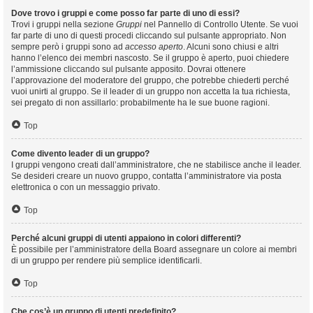
Dove trovo i gruppi e come posso far parte di uno di essi?
Trovi i gruppi nella sezione
Gruppi
nel Pannello di Controllo Utente. Se vuoi
far parte di uno di questi procedi cliccando sul pulsante appropriato. Non
sempre però i gruppi sono ad
accesso aperto
. Alcuni sono chiusi e altri
hanno l’elenco dei membri nascosto. Se il gruppo è aperto, puoi chiedere
l’ammissione cliccando sul pulsante apposito. Dovrai ottenere
l’approvazione del moderatore del gruppo, che potrebbe chiederti perché
vuoi unirti al gruppo. Se il leader di un gruppo non accetta la tua richiesta,
sei pregato di non assillarlo: probabilmente ha le sue buone ragioni.
Top
Come divento leader di un gruppo?
I gruppi vengono creati dall’amministratore, che ne stabilisce anche il leader.
Se desideri creare un nuovo gruppo, contatta l’amministratore via posta
elettronica o con un messaggio privato.
Top
Perché alcuni gruppi di utenti appaiono in colori differenti?
È possibile per l’amministratore della Board assegnare un colore ai membri
di un gruppo per rendere più semplice identificarli.
Top
Che cos’è un gruppo di utenti predefinito?