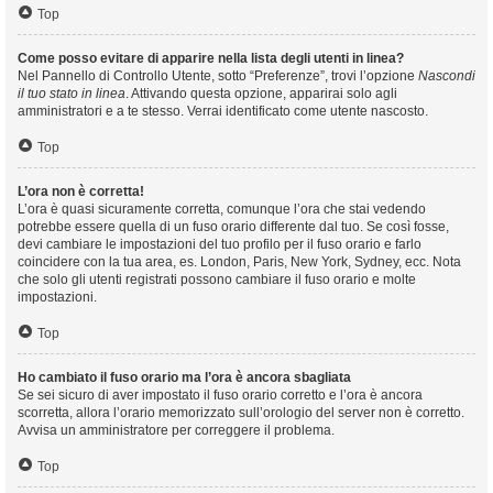
Top
Come posso evitare di apparire nella lista degli utenti in linea?
Nel Pannello di Controllo Utente, sotto “Preferenze”, trovi l’opzione
Nascondi
il tuo stato in linea
. Attivando questa opzione, apparirai solo agli
amministratori e a te stesso. Verrai identificato come utente nascosto.
Top
L’ora non è corretta!
L’ora è quasi sicuramente corretta, comunque l’ora che stai vedendo
potrebbe essere quella di un fuso orario differente dal tuo. Se così fosse,
devi cambiare le impostazioni del tuo profilo per il fuso orario e farlo
coincidere con la tua area, es. London, Paris, New York, Sydney, ecc. Nota
che solo gli utenti registrati possono cambiare il fuso orario e molte
impostazioni.
Top
Ho cambiato il fuso orario ma l’ora è ancora sbagliata
Se sei sicuro di aver impostato il fuso orario corretto e l’ora è ancora
scorretta, allora l’orario memorizzato sull’orologio del server non è corretto.
Avvisa un amministratore per correggere il problema.
Top