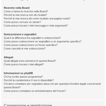
Ricerche nella Board
Come si fanno le ricerche nella Board?
Perché la mia ricerca non dà risultati?
Perché la mia ricerca dà come risultato una pagina vuota?
Come posso cercare un utente?
Come posso trovare i miei messaggi e i miei argomenti?
Sottoscrizioni e segnalibri
Qual è la differenza fra segnalibri e sottoscrizioni?
Come posso sottoscrivere un segnalibro o un argomento specifico?
Come posso sottoscrivere un forum specifico?
Come cancello le mie sottoscrizioni?
Allegati
Quali allegati sono ammessi in questa Board?
Come posso trovare i miei allegati?
Informazioni su phpBB
Chi ha scritto questo programma?
Perché la caratteristica X non è disponibile?
Chi devo contattare per segnalare abusi e/o per questioni d’ordine legale concernenti
questa Board?
Come posso contattare un amministratore del Forum?
Connessione e registrazione