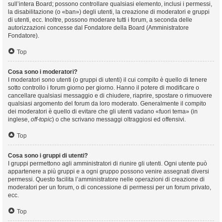
sull’intera Board; possono controllare qualsiasi elemento, inclusi i permessi,
la disabilitazione (o «ban») degli utenti, la creazione di moderatori e gruppi
di utenti, ecc. Inoltre, possono moderare tutti i forum, a seconda delle
autorizzazioni concesse dal Fondatore della Board (Amministratore
Fondatore).
Top
Cosa sono i moderatori?
I moderatori sono utenti (o gruppi di utenti) il cui compito è quello di tenere
sotto controllo i forum giorno per giorno. Hanno il potere di modificare o
cancellare qualsiasi messaggio e di chiudere, riaprire, spostare o rimuovere
qualsiasi argomento del forum da loro moderato. Generalmente il compito
dei moderatori è quello di evitare che gli utenti vadano «fuori tema» (in
inglese,
off-topic
) o che scrivano messaggi oltraggiosi ed offensivi.
Top
Cosa sono i gruppi di utenti?
I gruppi permettono agli amministratori di riunire gli utenti. Ogni utente può
appartenere a più gruppi e a ogni gruppo possono venire assegnati diversi
permessi. Questo facilita l’amministratore nelle operazioni di creazione di
moderatori per un forum, o di concessione di permessi per un forum privato,
ecc.
Top