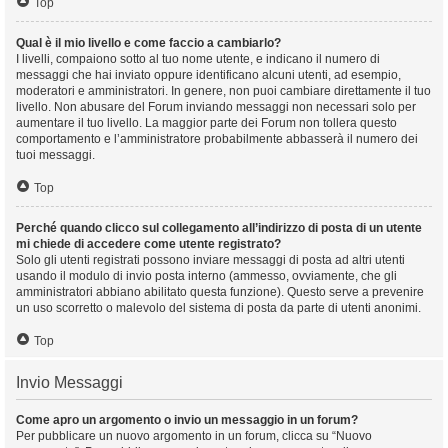
Top
Qual è il mio livello e come faccio a cambiarlo?
I livelli, compaiono sotto al tuo nome utente, e indicano il numero di
messaggi che hai inviato oppure identificano alcuni utenti, ad esempio,
moderatori e amministratori. In genere, non puoi cambiare direttamente il tuo
livello. Non abusare del Forum inviando messaggi non necessari solo per
aumentare il tuo livello. La maggior parte dei Forum non tollera questo
comportamento e l’amministratore probabilmente abbasserà il numero dei
tuoi messaggi.
Top
Perché quando clicco sul collegamento all’indirizzo di posta di un utente
mi chiede di accedere come utente registrato?
Solo gli utenti registrati possono inviare messaggi di posta ad altri utenti
usando il modulo di invio posta interno (ammesso, ovviamente, che gli
amministratori abbiano abilitato questa funzione). Questo serve a prevenire
un uso scorretto o malevolo del sistema di posta da parte di utenti anonimi.
Top
Invio Messaggi
Come apro un argomento o invio un messaggio in un forum?
Per pubblicare un nuovo argomento in un forum, clicca su “Nuovo