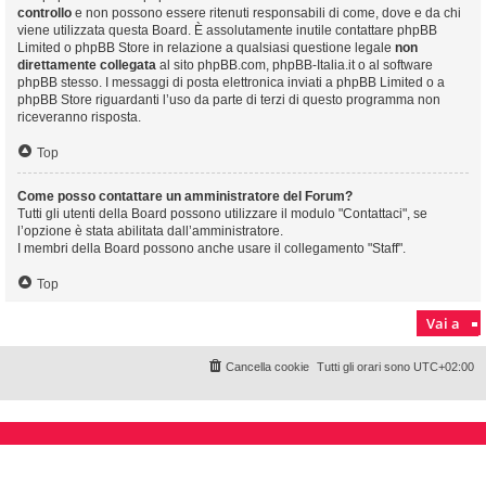
controllo
e non possono essere ritenuti responsabili di come, dove e da chi
viene utilizzata questa Board. È assolutamente inutile contattare phpBB
Limited o phpBB Store in relazione a qualsiasi questione legale
non
direttamente collegata
al sito phpBB.com, phpBB-Italia.it o al software
phpBB stesso. I messaggi di posta elettronica inviati a phpBB Limited o a
phpBB Store riguardanti l’uso da parte di terzi di questo programma non
riceveranno risposta.
Top
Come posso contattare un amministratore del Forum?
Tutti gli utenti della Board possono utilizzare il modulo "Contattaci", se
l’opzione è stata abilitata dall’amministratore.
I membri della Board possono anche usare il collegamento "Staff".
Top
Vai a
Cancella cookie
Tutti gli orari sono
UTC+02:00