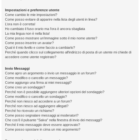
Impostazioni e preferenze utente
Come cambio le mie impostazioni?
Come posso evitare di apparire nella lista degli utenti in linea?
L’ora non è corretta!
Ho cambiato il fuso orario ma l’ora è ancora sbagliata
La mia lingua non è nella lista!
Come posso mostrare un’immagine sotto il mio nome utente?
Come posso inserire un avatar?
Qual è il mio livello e come faccio a cambiarlo?
Perché quando clicco sul collegamento all’indirizzo di posta di un utente mi chiede di
accedere come utente registrato?
Invio Messaggi
Come apro un argomento o invio un messaggio in un forum?
Come modifico o cancello un messaggio?
Come aggiungo una firma ai miei messaggi?
Come creo un sondaggio?
Perché non è possibile aggiungere ulteriori opzioni del sondaggio?
Come modifico o cancello un sondaggio?
Perché non riesco ad accedere a un forum?
Perché non riesco ad aggiungere allegati?
Perché ho ricevuto un richiamo?
Come posso segnalare messaggi ai moderatori?
Che cos’è il pulsante “Salva” nella finestra di invio dei messaggi?
Perché il mio messaggio deve essere approvato?
Come posso spostare in cima un mio argomento?