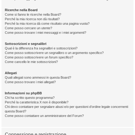
Ricerche nella Board
Come si fanno le ricerche nella Board?
Perché la mia ricerca non dà risultati?
Perché la mia ricerca dà come risultato una pagina vuota?
Come posso cercare un utente?
Come posso trovare i miei messaggi e i miei argomenti?
Sottoscrizioni e segnalibri
Qual è la differenza fra segnalibri e sottoscrizioni?
Come posso sottoscrivere un segnalibro o un argomento specifico?
Come posso sottoscrivere un forum specifico?
Come cancello le mie sottoscrizioni?
Allegati
Quali allegati sono ammessi in questa Board?
Come posso trovare i miei allegati?
Informazioni su phpBB
Chi ha scritto questo programma?
Perché la caratteristica X non è disponibile?
Chi devo contattare per segnalare abusi e/o per questioni d’ordine legale concernenti
questa Board?
Come posso contattare un amministratore del Forum?
Connessione e registrazione