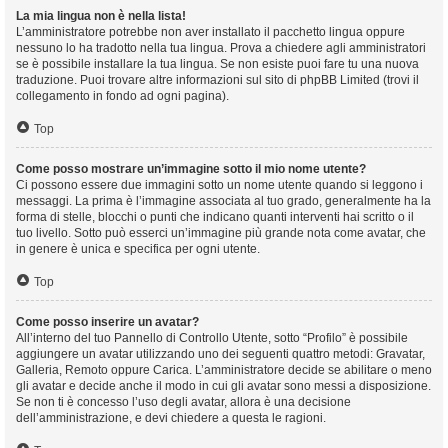
La mia lingua non è nella lista!
L’amministratore potrebbe non aver installato il pacchetto lingua oppure
nessuno lo ha tradotto nella tua lingua. Prova a chiedere agli amministratori
se è possibile installare la tua lingua. Se non esiste puoi fare tu una nuova
traduzione. Puoi trovare altre informazioni sul sito di phpBB Limited (trovi il
collegamento in fondo ad ogni pagina).
Top
Come posso mostrare un’immagine sotto il mio nome utente?
Ci possono essere due immagini sotto un nome utente quando si leggono i
messaggi. La prima è l’immagine associata al tuo grado, generalmente ha la
forma di stelle, blocchi o punti che indicano quanti interventi hai scritto o il
tuo livello. Sotto può esserci un’immagine più grande nota come avatar, che
in genere è unica e specifica per ogni utente.
Top
Come posso inserire un avatar?
All’interno del tuo Pannello di Controllo Utente, sotto “Profilo” è possibile
aggiungere un avatar utilizzando uno dei seguenti quattro metodi: Gravatar,
Galleria, Remoto oppure Carica. L’amministratore decide se abilitare o meno
gli avatar e decide anche il modo in cui gli avatar sono messi a disposizione.
Se non ti è concesso l’uso degli avatar, allora è una decisione
dell’amministrazione, e devi chiedere a questa le ragioni.