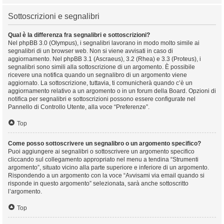
Sottoscrizioni e segnalibri
Qual è la differenza fra segnalibri e sottoscrizioni?
Nel phpBB 3.0 (Olympus), i segnalibri lavorano in modo molto simile ai
segnalibri di un browser web. Non si viene avvisati in caso di
aggiornamento. Nel phpBB 3.1 (Ascraeus), 3.2 (Rhea) e 3.3 (Proteus), i
segnalibri sono simili alla sottoscrizione di un argomento. È possibile
ricevere una notifica quando un segnalibro di un argomento viene
aggiornato. La sottoscrizione, tuttavia, ti comunicherà quando c’è un
aggiornamento relativo a un argomento o in un forum della Board. Opzioni di
notifica per segnalibri e sottoscrizioni possono essere configurate nel
Pannello di Controllo Utente, alla voce “Preferenze”.
Top
Come posso sottoscrivere un segnalibro o un argomento specifico?
Puoi aggiungere ai segnalibri o sottoscrivere un argomento specifico
cliccando sul collegamento appropriato nel menu a tendina “Strumenti
argomento”, situato vicino alla parte superiore e inferiore di un argomento.
Rispondendo a un argomento con la voce “Avvisami via email quando si
risponde in questo argomento” selezionata, sarà anche sottoscritto
l’argomento.
Top