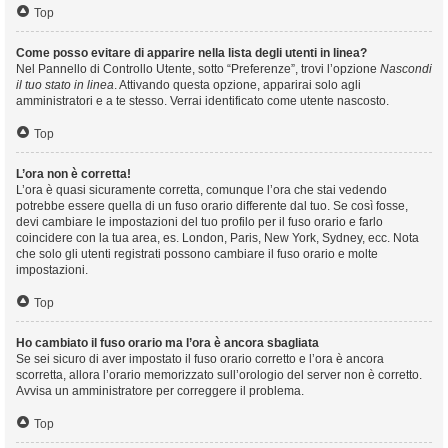
Top
Come posso evitare di apparire nella lista degli utenti in linea?
Nel Pannello di Controllo Utente, sotto “Preferenze”, trovi l’opzione
Nascondi
il tuo stato in linea
. Attivando questa opzione, apparirai solo agli
amministratori e a te stesso. Verrai identificato come utente nascosto.
Top
L’ora non è corretta!
L’ora è quasi sicuramente corretta, comunque l’ora che stai vedendo
potrebbe essere quella di un fuso orario differente dal tuo. Se così fosse,
devi cambiare le impostazioni del tuo profilo per il fuso orario e farlo
coincidere con la tua area, es. London, Paris, New York, Sydney, ecc. Nota
che solo gli utenti registrati possono cambiare il fuso orario e molte
impostazioni.
Top
Ho cambiato il fuso orario ma l’ora è ancora sbagliata
Se sei sicuro di aver impostato il fuso orario corretto e l’ora è ancora
scorretta, allora l’orario memorizzato sull’orologio del server non è corretto.
Avvisa un amministratore per correggere il problema.
Top