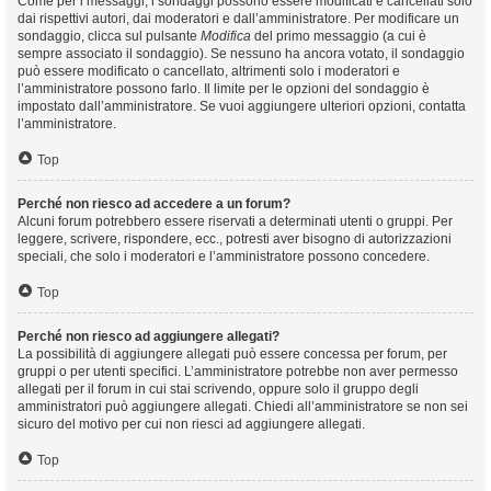
Come per i messaggi, i sondaggi possono essere modificati e cancellati solo
dai rispettivi autori, dai moderatori e dall’amministratore. Per modificare un
sondaggio, clicca sul pulsante
Modifica
del primo messaggio (a cui è
sempre associato il sondaggio). Se nessuno ha ancora votato, il sondaggio
può essere modificato o cancellato, altrimenti solo i moderatori e
l’amministratore possono farlo. Il limite per le opzioni del sondaggio è
impostato dall’amministratore. Se vuoi aggiungere ulteriori opzioni, contatta
l’amministratore.
Top
Perché non riesco ad accedere a un forum?
Alcuni forum potrebbero essere riservati a determinati utenti o gruppi. Per
leggere, scrivere, rispondere, ecc., potresti aver bisogno di autorizzazioni
speciali, che solo i moderatori e l’amministratore possono concedere.
Top
Perché non riesco ad aggiungere allegati?
La possibilità di aggiungere allegati può essere concessa per forum, per
gruppi o per utenti specifici. L’amministratore potrebbe non aver permesso
allegati per il forum in cui stai scrivendo, oppure solo il gruppo degli
amministratori può aggiungere allegati. Chiedi all’amministratore se non sei
sicuro del motivo per cui non riesci ad aggiungere allegati.
Top