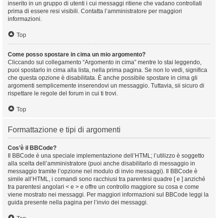
inserito in un gruppo di utenti i cui messaggi ritiene che vadano controllati
prima di essere resi visibili. Contatta l’amministratore per maggiori
informazioni.
Top
Come posso spostare in cima un mio argomento?
Cliccando sul collegamento “Argomento in cima” mentre lo stai leggendo,
puoi spostarlo in cima alla lista, nella prima pagina. Se non lo vedi, significa
che questa opzione è disabilitata. È anche possibile spostare in cima gli
argomenti semplicemente inserendovi un messaggio. Tuttavia, sii sicuro di
rispettare le regole del forum in cui ti trovi.
Top
Formattazione e tipi di argomenti
Cos’è il BBCode?
Il BBCode è una speciale implementazione dell’HTML; l’utilizzo è soggetto
alla scelta dell’amministratore (puoi anche disabilitarlo di messaggio in
messaggio tramite l’opzione nel modulo di invio messaggi). Il BBCode è
simile all’HTML, i comandi sono racchiusi tra parentesi quadre [ e ] anziché
tra parentesi angolari < e > e offre un controllo maggiore su cosa e come
viene mostrato nei messaggi. Per maggiori informazioni sul BBCode leggi la
guida presente nella pagina per l’invio dei messaggi.