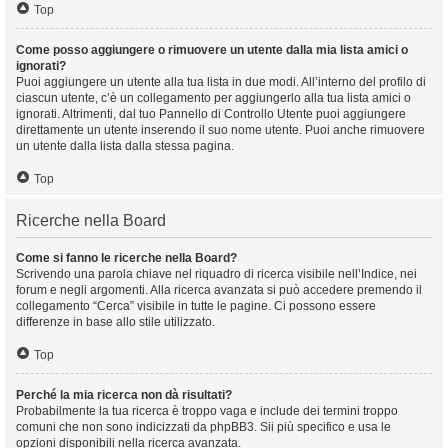
Top
Come posso aggiungere o rimuovere un utente dalla mia lista amici o
ignorati?
Puoi aggiungere un utente alla tua lista in due modi. All’interno del profilo di
ciascun utente, c’è un collegamento per aggiungerlo alla tua lista amici o
ignorati. Altrimenti, dal tuo Pannello di Controllo Utente puoi aggiungere
direttamente un utente inserendo il suo nome utente. Puoi anche rimuovere
un utente dalla lista dalla stessa pagina.
Top
Ricerche nella Board
Come si fanno le ricerche nella Board?
Scrivendo una parola chiave nel riquadro di ricerca visibile nell’Indice, nei
forum e negli argomenti. Alla ricerca avanzata si può accedere premendo il
collegamento “Cerca” visibile in tutte le pagine. Ci possono essere
differenze in base allo stile utilizzato.
Top
Perché la mia ricerca non dà risultati?
Probabilmente la tua ricerca è troppo vaga e include dei termini troppo
comuni che non sono indicizzati da phpBB3. Sii più specifico e usa le
opzioni disponibili nella ricerca avanzata.