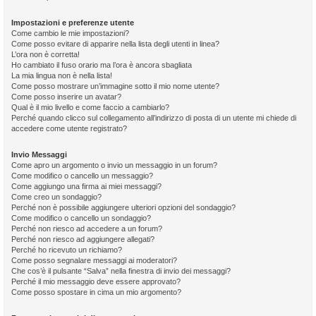
Impostazioni e preferenze utente
Come cambio le mie impostazioni?
Come posso evitare di apparire nella lista degli utenti in linea?
L’ora non è corretta!
Ho cambiato il fuso orario ma l’ora è ancora sbagliata
La mia lingua non è nella lista!
Come posso mostrare un’immagine sotto il mio nome utente?
Come posso inserire un avatar?
Qual è il mio livello e come faccio a cambiarlo?
Perché quando clicco sul collegamento all’indirizzo di posta di un utente mi chiede di
accedere come utente registrato?
Invio Messaggi
Come apro un argomento o invio un messaggio in un forum?
Come modifico o cancello un messaggio?
Come aggiungo una firma ai miei messaggi?
Come creo un sondaggio?
Perché non è possibile aggiungere ulteriori opzioni del sondaggio?
Come modifico o cancello un sondaggio?
Perché non riesco ad accedere a un forum?
Perché non riesco ad aggiungere allegati?
Perché ho ricevuto un richiamo?
Come posso segnalare messaggi ai moderatori?
Che cos’è il pulsante “Salva” nella finestra di invio dei messaggi?
Perché il mio messaggio deve essere approvato?
Come posso spostare in cima un mio argomento?