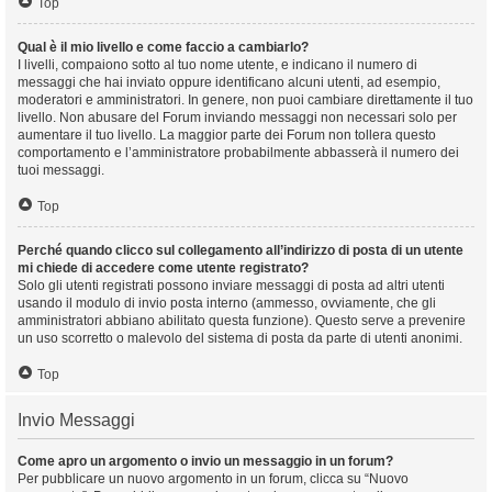
Top
Qual è il mio livello e come faccio a cambiarlo?
I livelli, compaiono sotto al tuo nome utente, e indicano il numero di
messaggi che hai inviato oppure identificano alcuni utenti, ad esempio,
moderatori e amministratori. In genere, non puoi cambiare direttamente il tuo
livello. Non abusare del Forum inviando messaggi non necessari solo per
aumentare il tuo livello. La maggior parte dei Forum non tollera questo
comportamento e l’amministratore probabilmente abbasserà il numero dei
tuoi messaggi.
Top
Perché quando clicco sul collegamento all’indirizzo di posta di un utente
mi chiede di accedere come utente registrato?
Solo gli utenti registrati possono inviare messaggi di posta ad altri utenti
usando il modulo di invio posta interno (ammesso, ovviamente, che gli
amministratori abbiano abilitato questa funzione). Questo serve a prevenire
un uso scorretto o malevolo del sistema di posta da parte di utenti anonimi.
Top
Invio Messaggi
Come apro un argomento o invio un messaggio in un forum?
Per pubblicare un nuovo argomento in un forum, clicca su “Nuovo