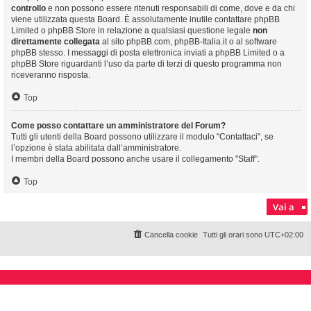
controllo
e non possono essere ritenuti responsabili di come, dove e da chi
viene utilizzata questa Board. È assolutamente inutile contattare phpBB
Limited o phpBB Store in relazione a qualsiasi questione legale
non
direttamente collegata
al sito phpBB.com, phpBB-Italia.it o al software
phpBB stesso. I messaggi di posta elettronica inviati a phpBB Limited o a
phpBB Store riguardanti l’uso da parte di terzi di questo programma non
riceveranno risposta.
Top
Come posso contattare un amministratore del Forum?
Tutti gli utenti della Board possono utilizzare il modulo "Contattaci", se
l’opzione è stata abilitata dall’amministratore.
I membri della Board possono anche usare il collegamento "Staff".
Top
Vai a
Cancella cookie
Tutti gli orari sono
UTC+02:00