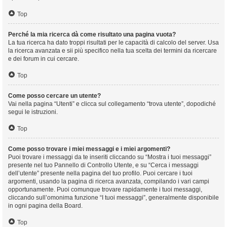
Top
Perché la mia ricerca dà come risultato una pagina vuota?
La tua ricerca ha dato troppi risultati per le capacità di calcolo del server. Usa
la ricerca avanzata e sii più specifico nella tua scelta dei termini da ricercare
e dei forum in cui cercare.
Top
Come posso cercare un utente?
Vai nella pagina “Utenti” e clicca sul collegamento “trova utente”, dopodiché
segui le istruzioni.
Top
Come posso trovare i miei messaggi e i miei argomenti?
Puoi trovare i messaggi da te inseriti cliccando su “Mostra i tuoi messaggi”
presente nel tuo Pannello di Controllo Utente, e su “Cerca i messaggi
dell’utente” presente nella pagina del tuo profilo. Puoi cercare i tuoi
argomenti, usando la pagina di ricerca avanzata, compilando i vari campi
opportunamente. Puoi comunque trovare rapidamente i tuoi messaggi,
cliccando sull’omonima funzione “I tuoi messaggi”, generalmente disponibile
in ogni pagina della Board.
Top