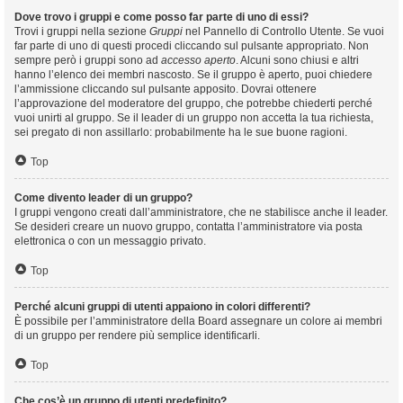
Dove trovo i gruppi e come posso far parte di uno di essi?
Trovi i gruppi nella sezione
Gruppi
nel Pannello di Controllo Utente. Se vuoi
far parte di uno di questi procedi cliccando sul pulsante appropriato. Non
sempre però i gruppi sono ad
accesso aperto
. Alcuni sono chiusi e altri
hanno l’elenco dei membri nascosto. Se il gruppo è aperto, puoi chiedere
l’ammissione cliccando sul pulsante apposito. Dovrai ottenere
l’approvazione del moderatore del gruppo, che potrebbe chiederti perché
vuoi unirti al gruppo. Se il leader di un gruppo non accetta la tua richiesta,
sei pregato di non assillarlo: probabilmente ha le sue buone ragioni.
Top
Come divento leader di un gruppo?
I gruppi vengono creati dall’amministratore, che ne stabilisce anche il leader.
Se desideri creare un nuovo gruppo, contatta l’amministratore via posta
elettronica o con un messaggio privato.
Top
Perché alcuni gruppi di utenti appaiono in colori differenti?
È possibile per l’amministratore della Board assegnare un colore ai membri
di un gruppo per rendere più semplice identificarli.
Top
Che cos’è un gruppo di utenti predefinito?