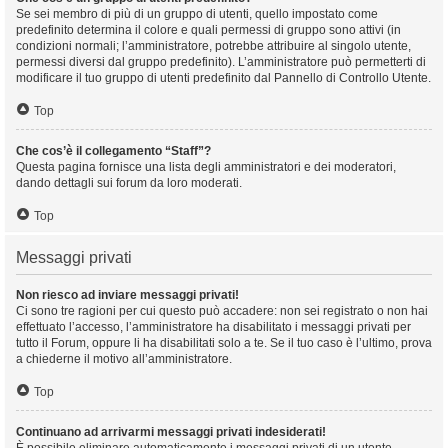
Se sei membro di più di un gruppo di utenti, quello impostato come
predefinito determina il colore e quali permessi di gruppo sono attivi (in
condizioni normali; l’amministratore, potrebbe attribuire al singolo utente,
permessi diversi dal gruppo predefinito). L’amministratore può permetterti di
modificare il tuo gruppo di utenti predefinito dal Pannello di Controllo Utente.
Top
Che cos’è il collegamento “Staff”?
Questa pagina fornisce una lista degli amministratori e dei moderatori,
dando dettagli sui forum da loro moderati.
Top
Messaggi privati
Non riesco ad inviare messaggi privati!
Ci sono tre ragioni per cui questo può accadere: non sei registrato o non hai
effettuato l’accesso, l’amministratore ha disabilitato i messaggi privati per
tutto il Forum, oppure li ha disabilitati solo a te. Se il tuo caso è l’ultimo, prova
a chiederne il motivo all’amministratore.
Top
Continuano ad arrivarmi messaggi privati indesiderati!