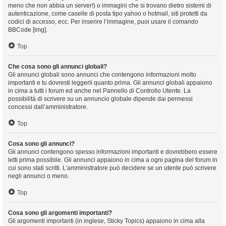
meno che non abbia un server!) o immagini che si trovano dietro sistemi di
autenticazione, come caselle di posta tipo yahoo o hotmail, siti protetti da
codici di accesso, ecc. Per inserire l’immagine, puoi usare il comando
BBCode [img].
Top
Che cosa sono gli annunci globali?
Gli annunci globali sono annunci che contengono informazioni molto
importanti e tu dovresti leggerli quanto prima. Gli annunci globali appaiono
in cima a tutti i forum ed anche nel Pannello di Controllo Utente. La
possibilità di scrivere su un annuncio globale dipende dai permessi
concessi dall’amministratore.
Top
Cosa sono gli annunci?
Gli annunci contengono spesso informazioni importanti e dovrebbero essere
letti prima possibile. Gli annunci appaiono in cima a ogni pagina del forum in
cui sono stati scritti. L’amministratore può decidere se un utente può scrivere
negli annunci o meno.
Top
Cosa sono gli argomenti importanti?
Gli argomenti importanti (in inglese, Sticky Topics) appaiono in cima alla