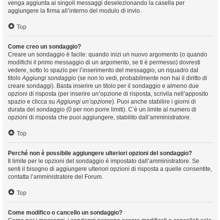
venga aggiunta ai singoli messaggi deselezionando la casella per
aggiungere la firma all’interno del modulo di invio.
Top
Come creo un sondaggio?
Creare un sondaggio è facile: quando inizi un nuovo argomento (o quando
modifichi il primo messaggio di un argomento, se ti è permesso) dovresti
vedere, sotto lo spazio per l’inserimento del messaggio, un riquadro dal
titolo
Aggiungi sondaggio
(se non lo vedi, probabilmente non hai il diritto di
creare sondaggi). Basta inserire un titolo per il sondaggio e almeno due
opzioni di risposta (per inserire un’opzione di risposta, scrivila nell’apposito
spazio e clicca su
Aggiungi un’opzione
). Puoi anche stabilire i giorni di
durata del sondaggio (0 per non porre limiti). C’è un limite al numero di
opzioni di risposta che puoi aggiungere, stabilito dall’amministratore.
Top
Perché non è possibile aggiungere ulteriori opzioni del sondaggio?
Il limite per le opzioni del sondaggio è impostato dall’amministratore. Se
senti il bisogno di aggiungere ulteriori opzioni di risposta a quelle consentite,
contatta l’amministratore del Forum.
Top
Come modifico o cancello un sondaggio?