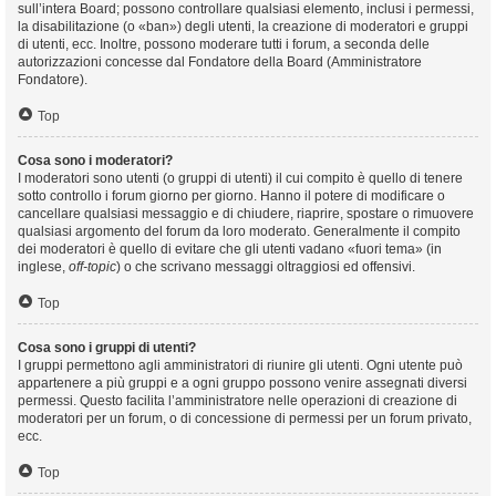
sull’intera Board; possono controllare qualsiasi elemento, inclusi i permessi,
la disabilitazione (o «ban») degli utenti, la creazione di moderatori e gruppi
di utenti, ecc. Inoltre, possono moderare tutti i forum, a seconda delle
autorizzazioni concesse dal Fondatore della Board (Amministratore
Fondatore).
Top
Cosa sono i moderatori?
I moderatori sono utenti (o gruppi di utenti) il cui compito è quello di tenere
sotto controllo i forum giorno per giorno. Hanno il potere di modificare o
cancellare qualsiasi messaggio e di chiudere, riaprire, spostare o rimuovere
qualsiasi argomento del forum da loro moderato. Generalmente il compito
dei moderatori è quello di evitare che gli utenti vadano «fuori tema» (in
inglese,
off-topic
) o che scrivano messaggi oltraggiosi ed offensivi.
Top
Cosa sono i gruppi di utenti?
I gruppi permettono agli amministratori di riunire gli utenti. Ogni utente può
appartenere a più gruppi e a ogni gruppo possono venire assegnati diversi
permessi. Questo facilita l’amministratore nelle operazioni di creazione di
moderatori per un forum, o di concessione di permessi per un forum privato,
ecc.
Top