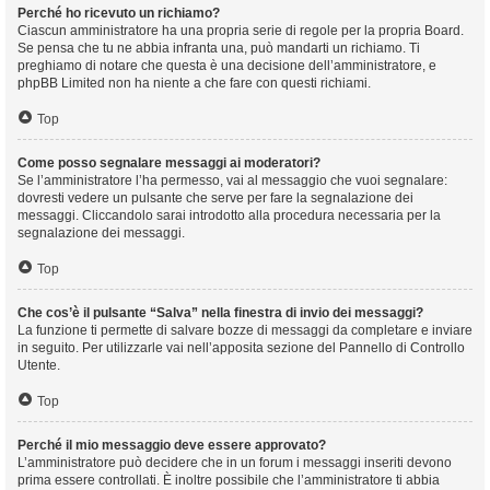
Perché ho ricevuto un richiamo?
Ciascun amministratore ha una propria serie di regole per la propria Board.
Se pensa che tu ne abbia infranta una, può mandarti un richiamo. Ti
preghiamo di notare che questa è una decisione dell’amministratore, e
phpBB Limited non ha niente a che fare con questi richiami.
Top
Come posso segnalare messaggi ai moderatori?
Se l’amministratore l’ha permesso, vai al messaggio che vuoi segnalare:
dovresti vedere un pulsante che serve per fare la segnalazione dei
messaggi. Cliccandolo sarai introdotto alla procedura necessaria per la
segnalazione dei messaggi.
Top
Che cos’è il pulsante “Salva” nella finestra di invio dei messaggi?
La funzione ti permette di salvare bozze di messaggi da completare e inviare
in seguito. Per utilizzarle vai nell’apposita sezione del Pannello di Controllo
Utente.
Top
Perché il mio messaggio deve essere approvato?
L’amministratore può decidere che in un forum i messaggi inseriti devono
prima essere controllati. È inoltre possibile che l’amministratore ti abbia