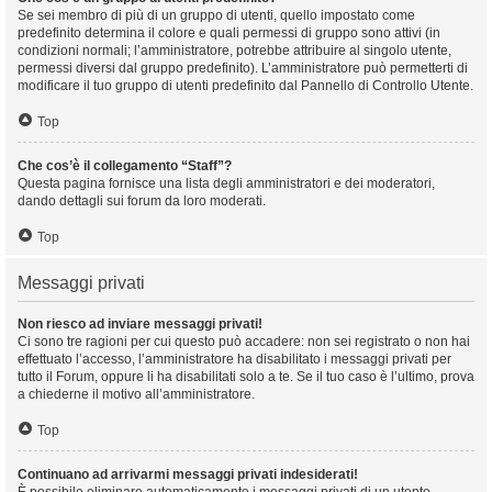
Se sei membro di più di un gruppo di utenti, quello impostato come
predefinito determina il colore e quali permessi di gruppo sono attivi (in
condizioni normali; l’amministratore, potrebbe attribuire al singolo utente,
permessi diversi dal gruppo predefinito). L’amministratore può permetterti di
modificare il tuo gruppo di utenti predefinito dal Pannello di Controllo Utente.
Top
Che cos’è il collegamento “Staff”?
Questa pagina fornisce una lista degli amministratori e dei moderatori,
dando dettagli sui forum da loro moderati.
Top
Messaggi privati
Non riesco ad inviare messaggi privati!
Ci sono tre ragioni per cui questo può accadere: non sei registrato o non hai
effettuato l’accesso, l’amministratore ha disabilitato i messaggi privati per
tutto il Forum, oppure li ha disabilitati solo a te. Se il tuo caso è l’ultimo, prova
a chiederne il motivo all’amministratore.
Top
Continuano ad arrivarmi messaggi privati indesiderati!