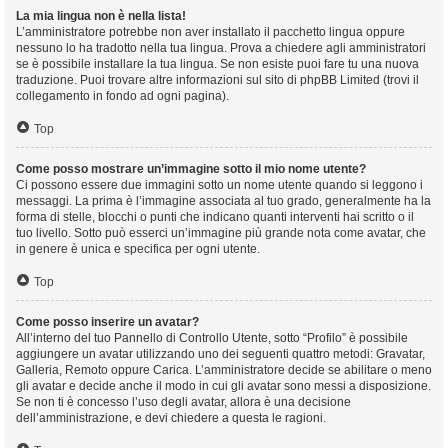
La mia lingua non è nella lista!
L’amministratore potrebbe non aver installato il pacchetto lingua oppure
nessuno lo ha tradotto nella tua lingua. Prova a chiedere agli amministratori
se è possibile installare la tua lingua. Se non esiste puoi fare tu una nuova
traduzione. Puoi trovare altre informazioni sul sito di phpBB Limited (trovi il
collegamento in fondo ad ogni pagina).
Top
Come posso mostrare un’immagine sotto il mio nome utente?
Ci possono essere due immagini sotto un nome utente quando si leggono i
messaggi. La prima è l’immagine associata al tuo grado, generalmente ha la
forma di stelle, blocchi o punti che indicano quanti interventi hai scritto o il
tuo livello. Sotto può esserci un’immagine più grande nota come avatar, che
in genere è unica e specifica per ogni utente.
Top
Come posso inserire un avatar?
All’interno del tuo Pannello di Controllo Utente, sotto “Profilo” è possibile
aggiungere un avatar utilizzando uno dei seguenti quattro metodi: Gravatar,
Galleria, Remoto oppure Carica. L’amministratore decide se abilitare o meno
gli avatar e decide anche il modo in cui gli avatar sono messi a disposizione.
Se non ti è concesso l’uso degli avatar, allora è una decisione
dell’amministrazione, e devi chiedere a questa le ragioni.