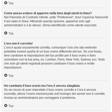
Top
Come posso evitare di apparire nella lista degli utenti in linea?
Nel Pannello di Controllo Utente, sotto “Preferenze”, trovi l’opzione
Nascondi
il tuo stato in linea
. Attivando questa opzione, apparirai solo agli
amministratori e a te stesso. Verrai identificato come utente nascosto.
Top
L’ora non è corretta!
L’ora è quasi sicuramente corretta, comunque l’ora che stai vedendo
potrebbe essere quella di un fuso orario differente dal tuo. Se così fosse,
devi cambiare le impostazioni del tuo profilo per il fuso orario e farlo
coincidere con la tua area, es. London, Paris, New York, Sydney, ecc. Nota
che solo gli utenti registrati possono cambiare il fuso orario e molte
impostazioni.
Top
Ho cambiato il fuso orario ma l’ora è ancora sbagliata
Se sei sicuro di aver impostato il fuso orario corretto e l’ora è ancora
scorretta, allora l’orario memorizzato sull’orologio del server non è corretto.
Avvisa un amministratore per correggere il problema.
Top