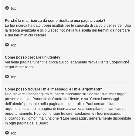
Top
Perché la mia ricerca dà come risultato una pagina vuota?
La tua ricerca ha dato troppi risultati per le capacità di calcolo del server. Usa
la ricerca avanzata e sii più specifico nella tua scelta dei termini da ricercare
e dei forum in cui cercare.
Top
Come posso cercare un utente?
Vai nella pagina “Utenti” e clicca sul collegamento “trova utente”, dopodiché
segui le istruzioni.
Top
Come posso trovare i miei messaggi e i miei argomenti?
Puoi trovare i messaggi da te inseriti cliccando su “Mostra i tuoi messaggi”
presente nel tuo Pannello di Controllo Utente, e su “Cerca i messaggi
dell’utente” presente nella pagina del tuo profilo. Puoi cercare i tuoi
argomenti, usando la pagina di ricerca avanzata, compilando i vari campi
opportunamente. Puoi comunque trovare rapidamente i tuoi messaggi,
cliccando sull’omonima funzione “I tuoi messaggi”, generalmente disponibile
in ogni pagina della Board.
Top