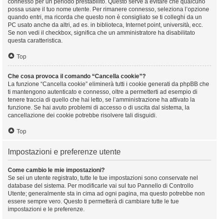
connesso per un periodo prestabilito. Questo serve a evitare che qualcuno
possa usare il tuo nome utente. Per rimanere connesso, seleziona l’opzione
quando entri, ma ricorda che questo non è consigliato se ti colleghi da un
PC usato anche da altri, ad es. in biblioteca, Internet point, università, ecc.
Se non vedi il checkbox, significa che un amministratore ha disabilitato
questa caratteristica.
Top
Che cosa provoca il comando “Cancella cookie”?
La funzione “Cancella cookie” eliminerà tutti i cookie generati da phpBB che
ti mantengono autenticato e connesso, oltre a permetterti ad esempio di
tenere traccia di quello che hai letto, se l’amministrazione ha attivato la
funzione. Se hai avuto problemi di accesso o di uscita dal sistema, la
cancellazione dei cookie potrebbe risolvere tali disguidi.
Top
Impostazioni e preferenze utente
Come cambio le mie impostazioni?
Se sei un utente registrato, tutte le tue impostazioni sono conservate nel
database del sistema. Per modificarle vai sul tuo Pannello di Controllo
Utente; generalmente sta in cima ad ogni pagina, ma questo potrebbe non
essere sempre vero. Questo ti permetterà di cambiare tutte le tue
impostazioni e le preferenze.