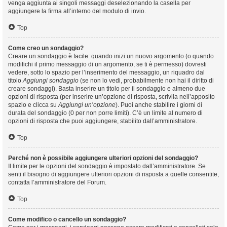
venga aggiunta ai singoli messaggi deselezionando la casella per
aggiungere la firma all’interno del modulo di invio.
Top
Come creo un sondaggio?
Creare un sondaggio è facile: quando inizi un nuovo argomento (o quando
modifichi il primo messaggio di un argomento, se ti è permesso) dovresti
vedere, sotto lo spazio per l’inserimento del messaggio, un riquadro dal
titolo
Aggiungi sondaggio
(se non lo vedi, probabilmente non hai il diritto di
creare sondaggi). Basta inserire un titolo per il sondaggio e almeno due
opzioni di risposta (per inserire un’opzione di risposta, scrivila nell’apposito
spazio e clicca su
Aggiungi un’opzione
). Puoi anche stabilire i giorni di
durata del sondaggio (0 per non porre limiti). C’è un limite al numero di
opzioni di risposta che puoi aggiungere, stabilito dall’amministratore.
Top
Perché non è possibile aggiungere ulteriori opzioni del sondaggio?
Il limite per le opzioni del sondaggio è impostato dall’amministratore. Se
senti il bisogno di aggiungere ulteriori opzioni di risposta a quelle consentite,
contatta l’amministratore del Forum.
Top
Come modifico o cancello un sondaggio?