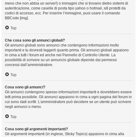
meno che non abbia un server!) o immagini che si trovano dietro sistemi di
autenticazione, come caselle di posta tipo yahoo o hotmail, siti protetti da
codici di accesso, ecc. Per inserire l’immagine, puoi usare il comando
BBCode [img].
Top
Che cosa sono gli annunci globali?
Gli annunci globali sono annunci che contengono informazioni molto
importanti e tu dovresti leggerli quanto prima. Gli annunci globali appaiono
in cima a tutti i forum ed anche nel Pannello di Controllo Utente. La
possibilità di scrivere su un annuncio globale dipende dai permessi
concessi dall’amministratore.
Top
Cosa sono gli annunci?
Gli annunci contengono spesso informazioni importanti e dovrebbero essere
letti prima possibile. Gli annunci appaiono in cima a ogni pagina del forum in
cui sono stati scritti. L’amministratore può decidere se un utente può scrivere
negli annunci o meno.
Top
Cosa sono gli argomenti importanti?
Gli argomenti importanti (in inglese, Sticky Topics) appaiono in cima alla