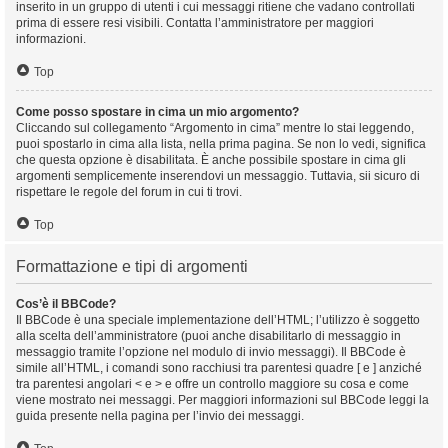
inserito in un gruppo di utenti i cui messaggi ritiene che vadano controllati
prima di essere resi visibili. Contatta l’amministratore per maggiori
informazioni.
Top
Come posso spostare in cima un mio argomento?
Cliccando sul collegamento “Argomento in cima” mentre lo stai leggendo,
puoi spostarlo in cima alla lista, nella prima pagina. Se non lo vedi, significa
che questa opzione è disabilitata. È anche possibile spostare in cima gli
argomenti semplicemente inserendovi un messaggio. Tuttavia, sii sicuro di
rispettare le regole del forum in cui ti trovi.
Top
Formattazione e tipi di argomenti
Cos’è il BBCode?
Il BBCode è una speciale implementazione dell’HTML; l’utilizzo è soggetto
alla scelta dell’amministratore (puoi anche disabilitarlo di messaggio in
messaggio tramite l’opzione nel modulo di invio messaggi). Il BBCode è
simile all’HTML, i comandi sono racchiusi tra parentesi quadre [ e ] anziché
tra parentesi angolari < e > e offre un controllo maggiore su cosa e come
viene mostrato nei messaggi. Per maggiori informazioni sul BBCode leggi la
guida presente nella pagina per l’invio dei messaggi.