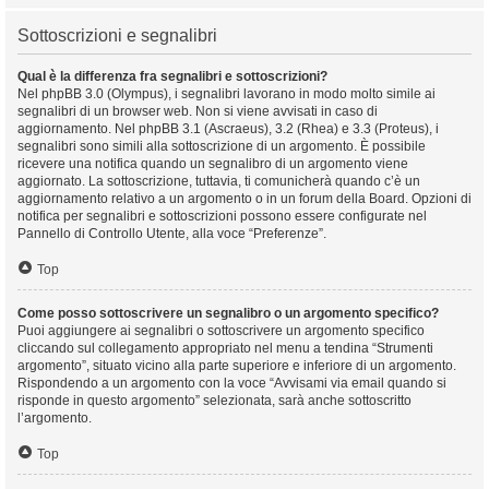
Sottoscrizioni e segnalibri
Qual è la differenza fra segnalibri e sottoscrizioni?
Nel phpBB 3.0 (Olympus), i segnalibri lavorano in modo molto simile ai
segnalibri di un browser web. Non si viene avvisati in caso di
aggiornamento. Nel phpBB 3.1 (Ascraeus), 3.2 (Rhea) e 3.3 (Proteus), i
segnalibri sono simili alla sottoscrizione di un argomento. È possibile
ricevere una notifica quando un segnalibro di un argomento viene
aggiornato. La sottoscrizione, tuttavia, ti comunicherà quando c’è un
aggiornamento relativo a un argomento o in un forum della Board. Opzioni di
notifica per segnalibri e sottoscrizioni possono essere configurate nel
Pannello di Controllo Utente, alla voce “Preferenze”.
Top
Come posso sottoscrivere un segnalibro o un argomento specifico?
Puoi aggiungere ai segnalibri o sottoscrivere un argomento specifico
cliccando sul collegamento appropriato nel menu a tendina “Strumenti
argomento”, situato vicino alla parte superiore e inferiore di un argomento.
Rispondendo a un argomento con la voce “Avvisami via email quando si
risponde in questo argomento” selezionata, sarà anche sottoscritto
l’argomento.
Top