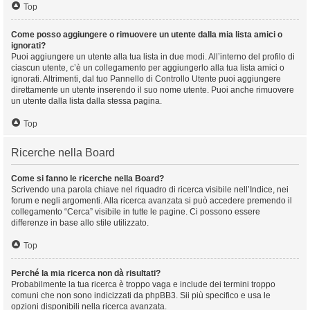
Top
Come posso aggiungere o rimuovere un utente dalla mia lista amici o
ignorati?
Puoi aggiungere un utente alla tua lista in due modi. All’interno del profilo di
ciascun utente, c’è un collegamento per aggiungerlo alla tua lista amici o
ignorati. Altrimenti, dal tuo Pannello di Controllo Utente puoi aggiungere
direttamente un utente inserendo il suo nome utente. Puoi anche rimuovere
un utente dalla lista dalla stessa pagina.
Top
Ricerche nella Board
Come si fanno le ricerche nella Board?
Scrivendo una parola chiave nel riquadro di ricerca visibile nell’Indice, nei
forum e negli argomenti. Alla ricerca avanzata si può accedere premendo il
collegamento “Cerca” visibile in tutte le pagine. Ci possono essere
differenze in base allo stile utilizzato.
Top
Perché la mia ricerca non dà risultati?
Probabilmente la tua ricerca è troppo vaga e include dei termini troppo
comuni che non sono indicizzati da phpBB3. Sii più specifico e usa le
opzioni disponibili nella ricerca avanzata.