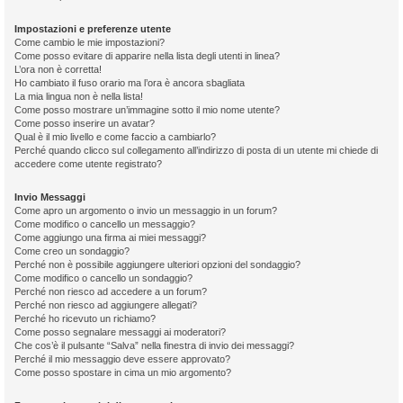
Impostazioni e preferenze utente
Come cambio le mie impostazioni?
Come posso evitare di apparire nella lista degli utenti in linea?
L’ora non è corretta!
Ho cambiato il fuso orario ma l’ora è ancora sbagliata
La mia lingua non è nella lista!
Come posso mostrare un’immagine sotto il mio nome utente?
Come posso inserire un avatar?
Qual è il mio livello e come faccio a cambiarlo?
Perché quando clicco sul collegamento all’indirizzo di posta di un utente mi chiede di
accedere come utente registrato?
Invio Messaggi
Come apro un argomento o invio un messaggio in un forum?
Come modifico o cancello un messaggio?
Come aggiungo una firma ai miei messaggi?
Come creo un sondaggio?
Perché non è possibile aggiungere ulteriori opzioni del sondaggio?
Come modifico o cancello un sondaggio?
Perché non riesco ad accedere a un forum?
Perché non riesco ad aggiungere allegati?
Perché ho ricevuto un richiamo?
Come posso segnalare messaggi ai moderatori?
Che cos’è il pulsante “Salva” nella finestra di invio dei messaggi?
Perché il mio messaggio deve essere approvato?
Come posso spostare in cima un mio argomento?