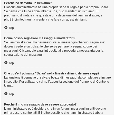
Perché ho ricevuto un richiamo?
Ciascun amministratore ha una propria serie di regole per la propria Board.
Se pensa che tu ne abbia infranta una, può mandarti un richiamo. Ti
preghiamo di notare che questa è una decisione dell’amministratore, e
phpBB Limited non ha niente a che fare con questi richiami.
Top
Come posso segnalare messaggi ai moderatori?
Se l’amministratore l’ha permesso, vai al messaggio che vuoi segnalare:
dovresti vedere un pulsante che serve per fare la segnalazione dei
messaggi. Cliccandolo sarai introdotto alla procedura necessaria per la
segnalazione dei messaggi.
Top
Che cos’è il pulsante “Salva” nella finestra di invio dei messaggi?
La funzione ti permette di salvare bozze di messaggi da completare e inviare
in seguito. Per utilizzarle vai nell’apposita sezione del Pannello di Controllo
Utente.
Top
Perché il mio messaggio deve essere approvato?
L’amministratore può decidere che in un forum i messaggi inseriti devono
prima essere controllati. È inoltre possibile che l’amministratore ti abbia