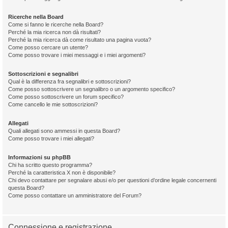
Ricerche nella Board
Come si fanno le ricerche nella Board?
Perché la mia ricerca non dà risultati?
Perché la mia ricerca dà come risultato una pagina vuota?
Come posso cercare un utente?
Come posso trovare i miei messaggi e i miei argomenti?
Sottoscrizioni e segnalibri
Qual è la differenza fra segnalibri e sottoscrizioni?
Come posso sottoscrivere un segnalibro o un argomento specifico?
Come posso sottoscrivere un forum specifico?
Come cancello le mie sottoscrizioni?
Allegati
Quali allegati sono ammessi in questa Board?
Come posso trovare i miei allegati?
Informazioni su phpBB
Chi ha scritto questo programma?
Perché la caratteristica X non è disponibile?
Chi devo contattare per segnalare abusi e/o per questioni d’ordine legale concernenti
questa Board?
Come posso contattare un amministratore del Forum?
Connessione e registrazione