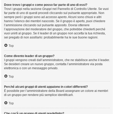
Dove trovo i gruppi e come posso far parte di uno di essi?
Trovi i gruppi nella sezione
Gruppi
nel Pannello di Controllo Utente. Se vuoi
far parte di uno di questi procedi cliccando sul pulsante appropriato. Non
sempre però i gruppi sono ad
accesso aperto
. Alcuni sono chiusi e altri
hanno l’elenco dei membri nascosto. Se il gruppo è aperto, puoi chiedere
l’ammissione cliccando sul pulsante apposito. Dovrai ottenere
l’approvazione del moderatore del gruppo, che potrebbe chiederti perché
vuoi unirti al gruppo. Se il leader di un gruppo non accetta la tua richiesta,
sei pregato di non assillarlo: probabilmente ha le sue buone ragioni.
Top
Come divento leader di un gruppo?
I gruppi vengono creati dall’amministratore, che ne stabilisce anche il leader.
Se desideri creare un nuovo gruppo, contatta l’amministratore via posta
elettronica o con un messaggio privato.
Top
Perché alcuni gruppi di utenti appaiono in colori differenti?
È possibile per l’amministratore della Board assegnare un colore ai membri
di un gruppo per rendere più semplice identificarli.
Top
Che cos’è un gruppo di utenti predefinito?