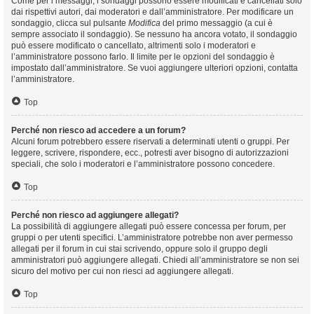
Come per i messaggi, i sondaggi possono essere modificati e cancellati solo
dai rispettivi autori, dai moderatori e dall’amministratore. Per modificare un
sondaggio, clicca sul pulsante
Modifica
del primo messaggio (a cui è
sempre associato il sondaggio). Se nessuno ha ancora votato, il sondaggio
può essere modificato o cancellato, altrimenti solo i moderatori e
l’amministratore possono farlo. Il limite per le opzioni del sondaggio è
impostato dall’amministratore. Se vuoi aggiungere ulteriori opzioni, contatta
l’amministratore.
Top
Perché non riesco ad accedere a un forum?
Alcuni forum potrebbero essere riservati a determinati utenti o gruppi. Per
leggere, scrivere, rispondere, ecc., potresti aver bisogno di autorizzazioni
speciali, che solo i moderatori e l’amministratore possono concedere.
Top
Perché non riesco ad aggiungere allegati?
La possibilità di aggiungere allegati può essere concessa per forum, per
gruppi o per utenti specifici. L’amministratore potrebbe non aver permesso
allegati per il forum in cui stai scrivendo, oppure solo il gruppo degli
amministratori può aggiungere allegati. Chiedi all’amministratore se non sei
sicuro del motivo per cui non riesci ad aggiungere allegati.
Top