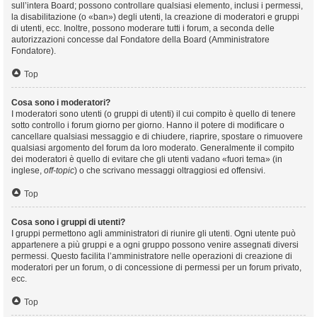
sull’intera Board; possono controllare qualsiasi elemento, inclusi i permessi,
la disabilitazione (o «ban») degli utenti, la creazione di moderatori e gruppi
di utenti, ecc. Inoltre, possono moderare tutti i forum, a seconda delle
autorizzazioni concesse dal Fondatore della Board (Amministratore
Fondatore).
Top
Cosa sono i moderatori?
I moderatori sono utenti (o gruppi di utenti) il cui compito è quello di tenere
sotto controllo i forum giorno per giorno. Hanno il potere di modificare o
cancellare qualsiasi messaggio e di chiudere, riaprire, spostare o rimuovere
qualsiasi argomento del forum da loro moderato. Generalmente il compito
dei moderatori è quello di evitare che gli utenti vadano «fuori tema» (in
inglese,
off-topic
) o che scrivano messaggi oltraggiosi ed offensivi.
Top
Cosa sono i gruppi di utenti?
I gruppi permettono agli amministratori di riunire gli utenti. Ogni utente può
appartenere a più gruppi e a ogni gruppo possono venire assegnati diversi
permessi. Questo facilita l’amministratore nelle operazioni di creazione di
moderatori per un forum, o di concessione di permessi per un forum privato,
ecc.
Top