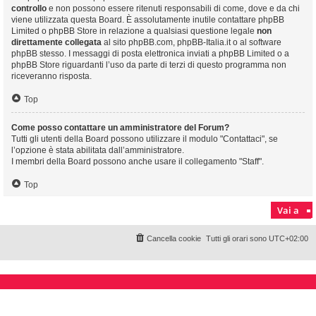
controllo
e non possono essere ritenuti responsabili di come, dove e da chi
viene utilizzata questa Board. È assolutamente inutile contattare phpBB
Limited o phpBB Store in relazione a qualsiasi questione legale
non
direttamente collegata
al sito phpBB.com, phpBB-Italia.it o al software
phpBB stesso. I messaggi di posta elettronica inviati a phpBB Limited o a
phpBB Store riguardanti l’uso da parte di terzi di questo programma non
riceveranno risposta.
Top
Come posso contattare un amministratore del Forum?
Tutti gli utenti della Board possono utilizzare il modulo "Contattaci", se
l’opzione è stata abilitata dall’amministratore.
I membri della Board possono anche usare il collegamento "Staff".
Top
Vai a
Cancella cookie
Tutti gli orari sono
UTC+02:00