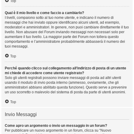
Top
Qual è il mio livello e come faccio a cambiarlo?
I livelli, compaiono sotto al tuo nome utente, e indicano il numero di
messaggi che hai inviato oppure identificano alcuni utenti, ad esempio,
moderatori e amministratori. In genere, non puoi cambiare direttamente il tuo
livello. Non abusare del Forum inviando messaggi non necessari solo per
aumentare il tuo livello. La maggior parte dei Forum non tollera questo
comportamento e l’amministratore probabilmente abbasserà il numero dei
tuoi messaggi.
Top
Perché quando clicco sul collegamento all’indirizzo di posta di un utente
mi chiede di accedere come utente registrato?
Solo gli utenti registrati possono inviare messaggi di posta ad altri utenti
usando il modulo di invio posta interno (ammesso, ovviamente, che gli
amministratori abbiano abilitato questa funzione). Questo serve a prevenire
un uso scorretto o malevolo del sistema di posta da parte di utenti anonimi.
Top
Invio Messaggi
Come apro un argomento o invio un messaggio in un forum?
Per pubblicare un nuovo argomento in un forum, clicca su “Nuovo