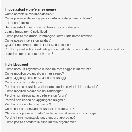
Impostazioni e preferenze utente
Come cambio le mie impostazioni?
Come posso evitare di apparire nella lista degli utenti in linea?
L’ora non è corretta!
Ho cambiato il fuso orario ma l’ora è ancora sbagliata
La mia lingua non è nella lista!
Come posso mostrare un’immagine sotto il mio nome utente?
Come posso inserire un avatar?
Qual è il mio livello e come faccio a cambiarlo?
Perché quando clicco sul collegamento all’indirizzo di posta di un utente mi chiede di
accedere come utente registrato?
Invio Messaggi
Come apro un argomento o invio un messaggio in un forum?
Come modifico o cancello un messaggio?
Come aggiungo una firma ai miei messaggi?
Come creo un sondaggio?
Perché non è possibile aggiungere ulteriori opzioni del sondaggio?
Come modifico o cancello un sondaggio?
Perché non riesco ad accedere a un forum?
Perché non riesco ad aggiungere allegati?
Perché ho ricevuto un richiamo?
Come posso segnalare messaggi ai moderatori?
Che cos’è il pulsante “Salva” nella finestra di invio dei messaggi?
Perché il mio messaggio deve essere approvato?
Come posso spostare in cima un mio argomento?