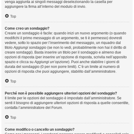
venga aggiunta ai singoli messaggi deselezionando la casella per
aggiungere la firma all’interno del modulo di invio.
Top
Come creo un sondaggio?
Creare un sondaggio è facile: quando inizi un nuovo argomento (o quando
modifichi il primo messaggio di un argomento, se ti è permesso) dovresti
vedere, sotto lo spazio per l’inserimento del messaggio, un riquadro dal
titolo
Aggiungi sondaggio
(se non lo vedi, probabilmente non hai il diritto di
creare sondaggi). Basta inserire un titolo per il sondaggio e almeno due
opzioni di risposta (per inserire un’opzione di risposta, scrivila nell’apposito
spazio e clicca su
Aggiungi un’opzione
). Puoi anche stabilire i giorni di
durata del sondaggio (0 per non porre limiti). C’è un limite al numero di
opzioni di risposta che puoi aggiungere, stabilito dall’amministratore.
Top
Perché non è possibile aggiungere ulteriori opzioni del sondaggio?
Il limite per le opzioni del sondaggio è impostato dall’amministratore. Se
senti il bisogno di aggiungere ulteriori opzioni di risposta a quelle consentite,
contatta l’amministratore del Forum.
Top
Come modifico o cancello un sondaggio?