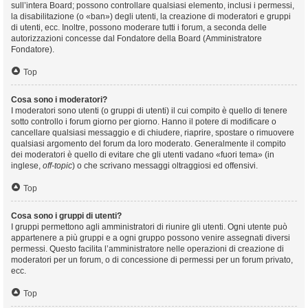
sull’intera Board; possono controllare qualsiasi elemento, inclusi i permessi,
la disabilitazione (o «ban») degli utenti, la creazione di moderatori e gruppi
di utenti, ecc. Inoltre, possono moderare tutti i forum, a seconda delle
autorizzazioni concesse dal Fondatore della Board (Amministratore
Fondatore).
Top
Cosa sono i moderatori?
I moderatori sono utenti (o gruppi di utenti) il cui compito è quello di tenere
sotto controllo i forum giorno per giorno. Hanno il potere di modificare o
cancellare qualsiasi messaggio e di chiudere, riaprire, spostare o rimuovere
qualsiasi argomento del forum da loro moderato. Generalmente il compito
dei moderatori è quello di evitare che gli utenti vadano «fuori tema» (in
inglese,
off-topic
) o che scrivano messaggi oltraggiosi ed offensivi.
Top
Cosa sono i gruppi di utenti?
I gruppi permettono agli amministratori di riunire gli utenti. Ogni utente può
appartenere a più gruppi e a ogni gruppo possono venire assegnati diversi
permessi. Questo facilita l’amministratore nelle operazioni di creazione di
moderatori per un forum, o di concessione di permessi per un forum privato,
ecc.
Top