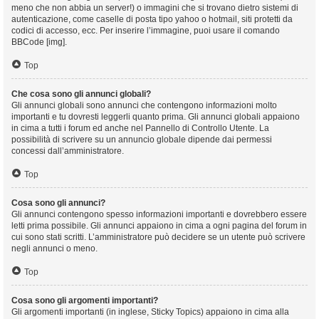
meno che non abbia un server!) o immagini che si trovano dietro sistemi di
autenticazione, come caselle di posta tipo yahoo o hotmail, siti protetti da
codici di accesso, ecc. Per inserire l’immagine, puoi usare il comando
BBCode [img].
Top
Che cosa sono gli annunci globali?
Gli annunci globali sono annunci che contengono informazioni molto
importanti e tu dovresti leggerli quanto prima. Gli annunci globali appaiono
in cima a tutti i forum ed anche nel Pannello di Controllo Utente. La
possibilità di scrivere su un annuncio globale dipende dai permessi
concessi dall’amministratore.
Top
Cosa sono gli annunci?
Gli annunci contengono spesso informazioni importanti e dovrebbero essere
letti prima possibile. Gli annunci appaiono in cima a ogni pagina del forum in
cui sono stati scritti. L’amministratore può decidere se un utente può scrivere
negli annunci o meno.
Top
Cosa sono gli argomenti importanti?
Gli argomenti importanti (in inglese, Sticky Topics) appaiono in cima alla