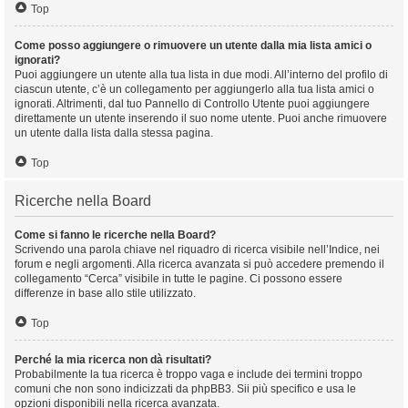
Top
Come posso aggiungere o rimuovere un utente dalla mia lista amici o
ignorati?
Puoi aggiungere un utente alla tua lista in due modi. All’interno del profilo di
ciascun utente, c’è un collegamento per aggiungerlo alla tua lista amici o
ignorati. Altrimenti, dal tuo Pannello di Controllo Utente puoi aggiungere
direttamente un utente inserendo il suo nome utente. Puoi anche rimuovere
un utente dalla lista dalla stessa pagina.
Top
Ricerche nella Board
Come si fanno le ricerche nella Board?
Scrivendo una parola chiave nel riquadro di ricerca visibile nell’Indice, nei
forum e negli argomenti. Alla ricerca avanzata si può accedere premendo il
collegamento “Cerca” visibile in tutte le pagine. Ci possono essere
differenze in base allo stile utilizzato.
Top
Perché la mia ricerca non dà risultati?
Probabilmente la tua ricerca è troppo vaga e include dei termini troppo
comuni che non sono indicizzati da phpBB3. Sii più specifico e usa le
opzioni disponibili nella ricerca avanzata.