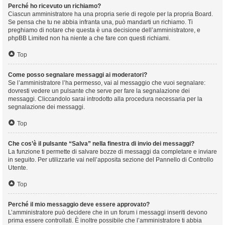
Perché ho ricevuto un richiamo?
Ciascun amministratore ha una propria serie di regole per la propria Board.
Se pensa che tu ne abbia infranta una, può mandarti un richiamo. Ti
preghiamo di notare che questa è una decisione dell’amministratore, e
phpBB Limited non ha niente a che fare con questi richiami.
Top
Come posso segnalare messaggi ai moderatori?
Se l’amministratore l’ha permesso, vai al messaggio che vuoi segnalare:
dovresti vedere un pulsante che serve per fare la segnalazione dei
messaggi. Cliccandolo sarai introdotto alla procedura necessaria per la
segnalazione dei messaggi.
Top
Che cos’è il pulsante “Salva” nella finestra di invio dei messaggi?
La funzione ti permette di salvare bozze di messaggi da completare e inviare
in seguito. Per utilizzarle vai nell’apposita sezione del Pannello di Controllo
Utente.
Top
Perché il mio messaggio deve essere approvato?
L’amministratore può decidere che in un forum i messaggi inseriti devono
prima essere controllati. È inoltre possibile che l’amministratore ti abbia