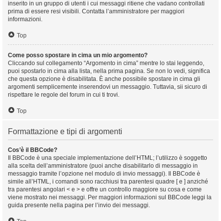
inserito in un gruppo di utenti i cui messaggi ritiene che vadano controllati
prima di essere resi visibili. Contatta l’amministratore per maggiori
informazioni.
Top
Come posso spostare in cima un mio argomento?
Cliccando sul collegamento “Argomento in cima” mentre lo stai leggendo,
puoi spostarlo in cima alla lista, nella prima pagina. Se non lo vedi, significa
che questa opzione è disabilitata. È anche possibile spostare in cima gli
argomenti semplicemente inserendovi un messaggio. Tuttavia, sii sicuro di
rispettare le regole del forum in cui ti trovi.
Top
Formattazione e tipi di argomenti
Cos’è il BBCode?
Il BBCode è una speciale implementazione dell’HTML; l’utilizzo è soggetto
alla scelta dell’amministratore (puoi anche disabilitarlo di messaggio in
messaggio tramite l’opzione nel modulo di invio messaggi). Il BBCode è
simile all’HTML, i comandi sono racchiusi tra parentesi quadre [ e ] anziché
tra parentesi angolari < e > e offre un controllo maggiore su cosa e come
viene mostrato nei messaggi. Per maggiori informazioni sul BBCode leggi la
guida presente nella pagina per l’invio dei messaggi.