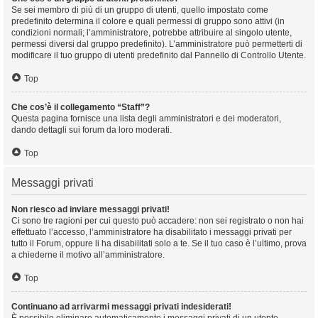
Se sei membro di più di un gruppo di utenti, quello impostato come
predefinito determina il colore e quali permessi di gruppo sono attivi (in
condizioni normali; l’amministratore, potrebbe attribuire al singolo utente,
permessi diversi dal gruppo predefinito). L’amministratore può permetterti di
modificare il tuo gruppo di utenti predefinito dal Pannello di Controllo Utente.
Top
Che cos’è il collegamento “Staff”?
Questa pagina fornisce una lista degli amministratori e dei moderatori,
dando dettagli sui forum da loro moderati.
Top
Messaggi privati
Non riesco ad inviare messaggi privati!
Ci sono tre ragioni per cui questo può accadere: non sei registrato o non hai
effettuato l’accesso, l’amministratore ha disabilitato i messaggi privati per
tutto il Forum, oppure li ha disabilitati solo a te. Se il tuo caso è l’ultimo, prova
a chiederne il motivo all’amministratore.
Top
Continuano ad arrivarmi messaggi privati indesiderati!