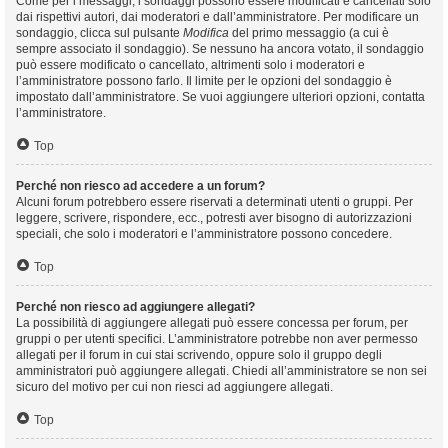
Come per i messaggi, i sondaggi possono essere modificati e cancellati solo
dai rispettivi autori, dai moderatori e dall’amministratore. Per modificare un
sondaggio, clicca sul pulsante
Modifica
del primo messaggio (a cui è
sempre associato il sondaggio). Se nessuno ha ancora votato, il sondaggio
può essere modificato o cancellato, altrimenti solo i moderatori e
l’amministratore possono farlo. Il limite per le opzioni del sondaggio è
impostato dall’amministratore. Se vuoi aggiungere ulteriori opzioni, contatta
l’amministratore.
Top
Perché non riesco ad accedere a un forum?
Alcuni forum potrebbero essere riservati a determinati utenti o gruppi. Per
leggere, scrivere, rispondere, ecc., potresti aver bisogno di autorizzazioni
speciali, che solo i moderatori e l’amministratore possono concedere.
Top
Perché non riesco ad aggiungere allegati?
La possibilità di aggiungere allegati può essere concessa per forum, per
gruppi o per utenti specifici. L’amministratore potrebbe non aver permesso
allegati per il forum in cui stai scrivendo, oppure solo il gruppo degli
amministratori può aggiungere allegati. Chiedi all’amministratore se non sei
sicuro del motivo per cui non riesci ad aggiungere allegati.
Top