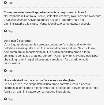
Top
Come posso evitare di apparire nella lista degli utenti in linea?
Nel Pannello di Controllo Utente, sotto “Preferenze”, trovi l’opzione
Nascondi
il tuo stato in linea
. Attivando questa opzione, apparirai solo agli
amministratori e a te stesso. Verrai identificato come utente nascosto.
Top
L’ora non è corretta!
L’ora è quasi sicuramente corretta, comunque l’ora che stai vedendo
potrebbe essere quella di un fuso orario differente dal tuo. Se così fosse,
devi cambiare le impostazioni del tuo profilo per il fuso orario e farlo
coincidere con la tua area, es. London, Paris, New York, Sydney, ecc. Nota
che solo gli utenti registrati possono cambiare il fuso orario e molte
impostazioni.
Top
Ho cambiato il fuso orario ma l’ora è ancora sbagliata
Se sei sicuro di aver impostato il fuso orario corretto e l’ora è ancora
scorretta, allora l’orario memorizzato sull’orologio del server non è corretto.
Avvisa un amministratore per correggere il problema.
Top