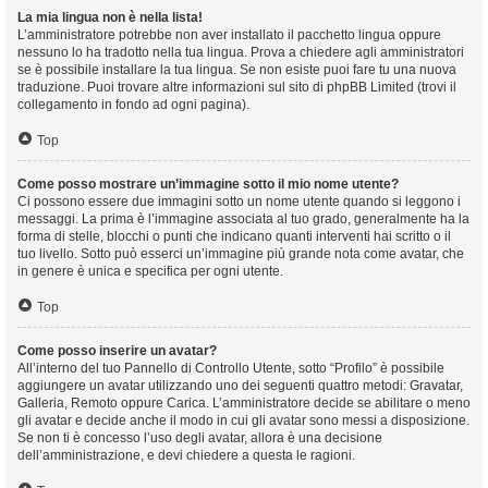
La mia lingua non è nella lista!
L’amministratore potrebbe non aver installato il pacchetto lingua oppure
nessuno lo ha tradotto nella tua lingua. Prova a chiedere agli amministratori
se è possibile installare la tua lingua. Se non esiste puoi fare tu una nuova
traduzione. Puoi trovare altre informazioni sul sito di phpBB Limited (trovi il
collegamento in fondo ad ogni pagina).
Top
Come posso mostrare un’immagine sotto il mio nome utente?
Ci possono essere due immagini sotto un nome utente quando si leggono i
messaggi. La prima è l’immagine associata al tuo grado, generalmente ha la
forma di stelle, blocchi o punti che indicano quanti interventi hai scritto o il
tuo livello. Sotto può esserci un’immagine più grande nota come avatar, che
in genere è unica e specifica per ogni utente.
Top
Come posso inserire un avatar?
All’interno del tuo Pannello di Controllo Utente, sotto “Profilo” è possibile
aggiungere un avatar utilizzando uno dei seguenti quattro metodi: Gravatar,
Galleria, Remoto oppure Carica. L’amministratore decide se abilitare o meno
gli avatar e decide anche il modo in cui gli avatar sono messi a disposizione.
Se non ti è concesso l’uso degli avatar, allora è una decisione
dell’amministrazione, e devi chiedere a questa le ragioni.