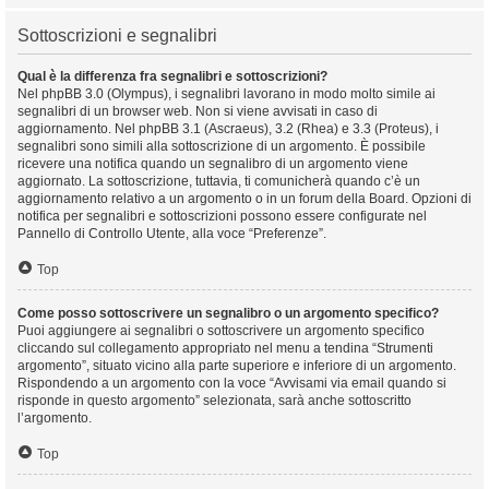
Sottoscrizioni e segnalibri
Qual è la differenza fra segnalibri e sottoscrizioni?
Nel phpBB 3.0 (Olympus), i segnalibri lavorano in modo molto simile ai
segnalibri di un browser web. Non si viene avvisati in caso di
aggiornamento. Nel phpBB 3.1 (Ascraeus), 3.2 (Rhea) e 3.3 (Proteus), i
segnalibri sono simili alla sottoscrizione di un argomento. È possibile
ricevere una notifica quando un segnalibro di un argomento viene
aggiornato. La sottoscrizione, tuttavia, ti comunicherà quando c’è un
aggiornamento relativo a un argomento o in un forum della Board. Opzioni di
notifica per segnalibri e sottoscrizioni possono essere configurate nel
Pannello di Controllo Utente, alla voce “Preferenze”.
Top
Come posso sottoscrivere un segnalibro o un argomento specifico?
Puoi aggiungere ai segnalibri o sottoscrivere un argomento specifico
cliccando sul collegamento appropriato nel menu a tendina “Strumenti
argomento”, situato vicino alla parte superiore e inferiore di un argomento.
Rispondendo a un argomento con la voce “Avvisami via email quando si
risponde in questo argomento” selezionata, sarà anche sottoscritto
l’argomento.
Top