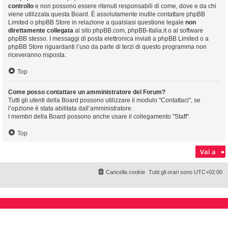
controllo
e non possono essere ritenuti responsabili di come, dove e da chi
viene utilizzata questa Board. È assolutamente inutile contattare phpBB
Limited o phpBB Store in relazione a qualsiasi questione legale
non
direttamente collegata
al sito phpBB.com, phpBB-Italia.it o al software
phpBB stesso. I messaggi di posta elettronica inviati a phpBB Limited o a
phpBB Store riguardanti l’uso da parte di terzi di questo programma non
riceveranno risposta.
Top
Come posso contattare un amministratore del Forum?
Tutti gli utenti della Board possono utilizzare il modulo "Contattaci", se
l’opzione è stata abilitata dall’amministratore.
I membri della Board possono anche usare il collegamento "Staff".
Top
Vai a
Cancella cookie
Tutti gli orari sono
UTC+02:00