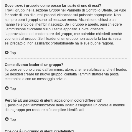
Dove trovo i gruppi e come posso far parte di uno di essi?
Trovi i gruppi nella sezione
Gruppi
nel Pannello di Controllo Utente. Se vuoi
far parte di uno di questi procedi cliccando sul pulsante appropriato. Non
sempre però i gruppi sono ad
accesso aperto
. Alcuni sono chiusi e altri
hanno l’elenco dei membri nascosto. Se il gruppo è aperto, puoi chiedere
l’ammissione cliccando sul pulsante apposito. Dovrai ottenere
l’approvazione del moderatore del gruppo, che potrebbe chiederti perché
vuoi unirti al gruppo. Se il leader di un gruppo non accetta la tua richiesta,
sei pregato di non assillarlo: probabilmente ha le sue buone ragioni.
Top
Come divento leader di un gruppo?
I gruppi vengono creati dall’amministratore, che ne stabilisce anche il leader.
Se desideri creare un nuovo gruppo, contatta l’amministratore via posta
elettronica o con un messaggio privato.
Top
Perché alcuni gruppi di utenti appaiono in colori differenti?
È possibile per l’amministratore della Board assegnare un colore ai membri
di un gruppo per rendere più semplice identificarli.
Top
Che cos’è un gruppo di utenti predefinito?