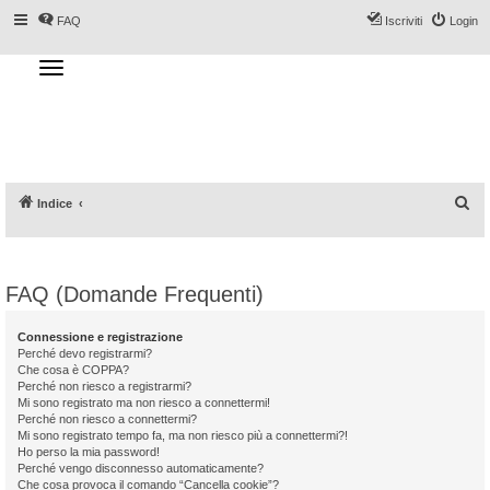
FAQ
Iscriviti
Login
T
o
g
Forum DoveSciare.it - Discussioni su
g
l
località sciistiche, impianti a fune, piste, sci
e
n
e materiali
a
v
i
g
a
C
Indice
t
i
e
o
n
r
c
FAQ (Domande Frequenti)
a
Connessione e registrazione
Perché devo registrarmi?
Che cosa è COPPA?
Perché non riesco a registrarmi?
Mi sono registrato ma non riesco a connettermi!
Perché non riesco a connettermi?
Mi sono registrato tempo fa, ma non riesco più a connettermi?!
Ho perso la mia password!
Perché vengo disconnesso automaticamente?
Che cosa provoca il comando “Cancella cookie”?