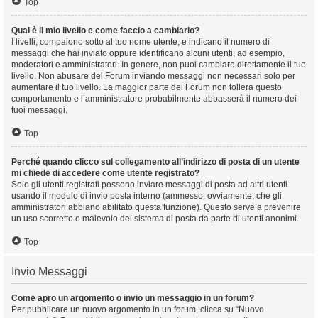
Top
Qual è il mio livello e come faccio a cambiarlo?
I livelli, compaiono sotto al tuo nome utente, e indicano il numero di
messaggi che hai inviato oppure identificano alcuni utenti, ad esempio,
moderatori e amministratori. In genere, non puoi cambiare direttamente il tuo
livello. Non abusare del Forum inviando messaggi non necessari solo per
aumentare il tuo livello. La maggior parte dei Forum non tollera questo
comportamento e l’amministratore probabilmente abbasserà il numero dei
tuoi messaggi.
Top
Perché quando clicco sul collegamento all’indirizzo di posta di un utente
mi chiede di accedere come utente registrato?
Solo gli utenti registrati possono inviare messaggi di posta ad altri utenti
usando il modulo di invio posta interno (ammesso, ovviamente, che gli
amministratori abbiano abilitato questa funzione). Questo serve a prevenire
un uso scorretto o malevolo del sistema di posta da parte di utenti anonimi.
Top
Invio Messaggi
Come apro un argomento o invio un messaggio in un forum?
Per pubblicare un nuovo argomento in un forum, clicca su “Nuovo