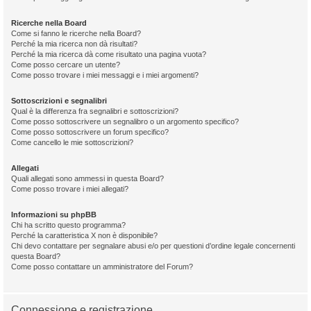
Ricerche nella Board
Come si fanno le ricerche nella Board?
Perché la mia ricerca non dà risultati?
Perché la mia ricerca dà come risultato una pagina vuota?
Come posso cercare un utente?
Come posso trovare i miei messaggi e i miei argomenti?
Sottoscrizioni e segnalibri
Qual è la differenza fra segnalibri e sottoscrizioni?
Come posso sottoscrivere un segnalibro o un argomento specifico?
Come posso sottoscrivere un forum specifico?
Come cancello le mie sottoscrizioni?
Allegati
Quali allegati sono ammessi in questa Board?
Come posso trovare i miei allegati?
Informazioni su phpBB
Chi ha scritto questo programma?
Perché la caratteristica X non è disponibile?
Chi devo contattare per segnalare abusi e/o per questioni d’ordine legale concernenti
questa Board?
Come posso contattare un amministratore del Forum?
Connessione e registrazione