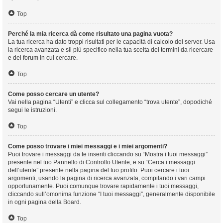
Top
Perché la mia ricerca dà come risultato una pagina vuota?
La tua ricerca ha dato troppi risultati per le capacità di calcolo del server. Usa
la ricerca avanzata e sii più specifico nella tua scelta dei termini da ricercare
e dei forum in cui cercare.
Top
Come posso cercare un utente?
Vai nella pagina “Utenti” e clicca sul collegamento “trova utente”, dopodiché
segui le istruzioni.
Top
Come posso trovare i miei messaggi e i miei argomenti?
Puoi trovare i messaggi da te inseriti cliccando su “Mostra i tuoi messaggi”
presente nel tuo Pannello di Controllo Utente, e su “Cerca i messaggi
dell’utente” presente nella pagina del tuo profilo. Puoi cercare i tuoi
argomenti, usando la pagina di ricerca avanzata, compilando i vari campi
opportunamente. Puoi comunque trovare rapidamente i tuoi messaggi,
cliccando sull’omonima funzione “I tuoi messaggi”, generalmente disponibile
in ogni pagina della Board.
Top