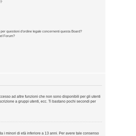
d?
 per questioni d’ordine legale concernenti questa Board?
del Forum?
esso ad altre funzioni che non sono disponibili per gli utenti
iscrizione a gruppi utenti, ecc. Ti bastano pochi secondi per
a i minori di età inferiore a 13 anni. Per avere tale consenso