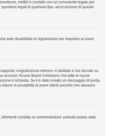
incertezze, mettiti in contatto con un consulente legale per
questioni legali di qualsiasi tipo, ad eccezione di quanto
he aver disabilitato le registrazioni per impedire ai nuovi
supporto «registrazione minore» è abilitato e hai cliccato su
il tuo account. Alcune Board richiedono che tutte le nuove
vazione è richiesta. Se ti è stato inviato un messaggio di posta,
 a ridurre la possibilità di avere utenti anonimi che abusano
altrimenti contatta un amministratore: potresti essere stato