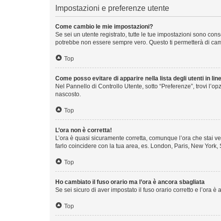
Impostazioni e preferenze utente
Come cambio le mie impostazioni?
Se sei un utente registrato, tutte le tue impostazioni sono co
potrebbe non essere sempre vero. Questo ti permetterà di camb
Top
Come posso evitare di apparire nella lista degli utenti in lin
Nel Pannello di Controllo Utente, sotto “Preferenze”, trovi l’o
nascosto.
Top
L’ora non è corretta!
L’ora è quasi sicuramente corretta, comunque l’ora che stai ved
farlo coincidere con la tua area, es. London, Paris, New York, 
Top
Ho cambiato il fuso orario ma l’ora è ancora sbagliata
Se sei sicuro di aver impostato il fuso orario corretto e l’ora 
Top