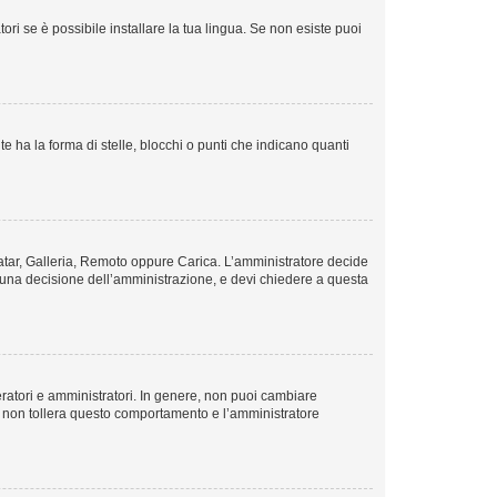
ri se è possibile installare la tua lingua. Se non esiste puoi
ha la forma di stelle, blocchi o punti che indicano quanti
avatar, Galleria, Remoto oppure Carica. L’amministratore decide
 è una decisione dell’amministrazione, e devi chiedere a questa
eratori e amministratori. In genere, non puoi cambiare
m non tollera questo comportamento e l’amministratore