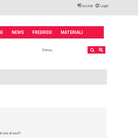
Iscriviti
Login
SE
NEWS
FREERIDE
MATERIALI
Cerca
Ricerca avanzata
i uno di essi?