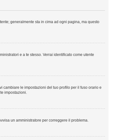
o Utente; generalmente sta in cima ad ogni pagina, ma questo
inistratori e a te stesso. Verrai identificato come utente
 cambiare le impostazioni del tuo profilo per il fuso orario e
lte impostazioni.
o. Avvisa un amministratore per correggere il problema.