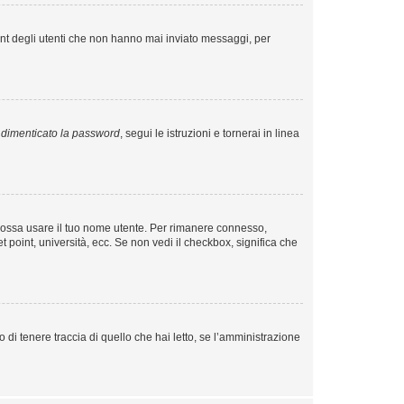
unt degli utenti che non hanno mai inviato messaggi, per
dimenticato la password
, segui le istruzioni e tornerai in linea
o possa usare il tuo nome utente. Per rimanere connesso,
t point, università, ecc. Se non vedi il checkbox, significa che
di tenere traccia di quello che hai letto, se l’amministrazione