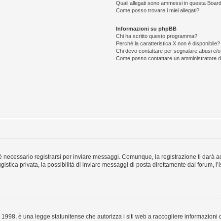
Quali allegati sono ammessi in questa Boar
Come posso trovare i miei allegati?
Informazioni su phpBB
Chi ha scritto questo programma?
Perché la caratteristica X non è disponibile?
Chi devo contattare per segnalare abusi e/o
Come posso contattare un amministratore 
 necessario registrarsi per inviare messaggi. Comunque, la registrazione ti darà acc
stica privata, la possibilità di inviare messaggi di posta direttamente dal forum, l’
1998, è una legge statunitense che autorizza i siti web a raccogliere informazioni d