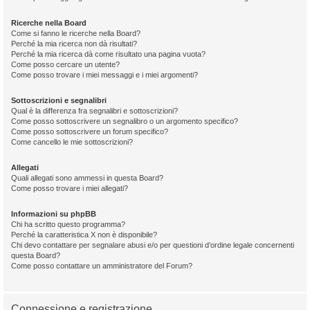
Ricerche nella Board
Come si fanno le ricerche nella Board?
Perché la mia ricerca non dà risultati?
Perché la mia ricerca dà come risultato una pagina vuota?
Come posso cercare un utente?
Come posso trovare i miei messaggi e i miei argomenti?
Sottoscrizioni e segnalibri
Qual è la differenza fra segnalibri e sottoscrizioni?
Come posso sottoscrivere un segnalibro o un argomento specifico?
Come posso sottoscrivere un forum specifico?
Come cancello le mie sottoscrizioni?
Allegati
Quali allegati sono ammessi in questa Board?
Come posso trovare i miei allegati?
Informazioni su phpBB
Chi ha scritto questo programma?
Perché la caratteristica X non è disponibile?
Chi devo contattare per segnalare abusi e/o per questioni d’ordine legale concernenti
questa Board?
Come posso contattare un amministratore del Forum?
Connessione e registrazione