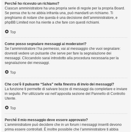
Perché ho ricevuto un richiamo?
Ciascun amministratore ha una propria serie di regole per la propria Board.
Se pensa che tu ne abbia infranta una, può mandarti un richiamo. Ti
preghiamo di notare che questa è una decisione dell’amministratore, e
phpBB Limited non ha niente a che fare con questi richiami.
Top
Come posso segnalare messaggi ai moderatori?
Se l’amministratore l’ha permesso, vai al messaggio che vuoi segnalare:
dovresti vedere un pulsante che serve per fare la segnalazione dei
messaggi. Cliccandolo sarai introdotto alla procedura necessaria per la
segnalazione dei messaggi.
Top
Che cos’è il pulsante “Salva” nella finestra di invio dei messaggi?
La funzione ti permette di salvare bozze di messaggi da completare e inviare
in seguito. Per utilizzarle vai nell’apposita sezione del Pannello di Controllo
Utente.
Top
Perché il mio messaggio deve essere approvato?
L’amministratore può decidere che in un forum i messaggi inseriti devono
prima essere controllati. È inoltre possibile che l’amministratore ti abbia