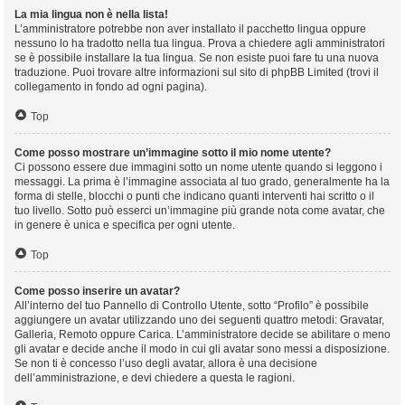
La mia lingua non è nella lista!
L’amministratore potrebbe non aver installato il pacchetto lingua oppure
nessuno lo ha tradotto nella tua lingua. Prova a chiedere agli amministratori
se è possibile installare la tua lingua. Se non esiste puoi fare tu una nuova
traduzione. Puoi trovare altre informazioni sul sito di phpBB Limited (trovi il
collegamento in fondo ad ogni pagina).
Top
Come posso mostrare un’immagine sotto il mio nome utente?
Ci possono essere due immagini sotto un nome utente quando si leggono i
messaggi. La prima è l’immagine associata al tuo grado, generalmente ha la
forma di stelle, blocchi o punti che indicano quanti interventi hai scritto o il
tuo livello. Sotto può esserci un’immagine più grande nota come avatar, che
in genere è unica e specifica per ogni utente.
Top
Come posso inserire un avatar?
All’interno del tuo Pannello di Controllo Utente, sotto “Profilo” è possibile
aggiungere un avatar utilizzando uno dei seguenti quattro metodi: Gravatar,
Galleria, Remoto oppure Carica. L’amministratore decide se abilitare o meno
gli avatar e decide anche il modo in cui gli avatar sono messi a disposizione.
Se non ti è concesso l’uso degli avatar, allora è una decisione
dell’amministrazione, e devi chiedere a questa le ragioni.