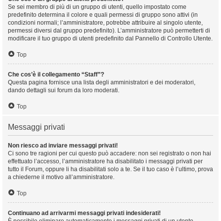
Se sei membro di più di un gruppo di utenti, quello impostato come
predefinito determina il colore e quali permessi di gruppo sono attivi (in
condizioni normali; l’amministratore, potrebbe attribuire al singolo utente,
permessi diversi dal gruppo predefinito). L’amministratore può permetterti di
modificare il tuo gruppo di utenti predefinito dal Pannello di Controllo Utente.
Top
Che cos’è il collegamento “Staff”?
Questa pagina fornisce una lista degli amministratori e dei moderatori,
dando dettagli sui forum da loro moderati.
Top
Messaggi privati
Non riesco ad inviare messaggi privati!
Ci sono tre ragioni per cui questo può accadere: non sei registrato o non hai
effettuato l’accesso, l’amministratore ha disabilitato i messaggi privati per
tutto il Forum, oppure li ha disabilitati solo a te. Se il tuo caso è l’ultimo, prova
a chiederne il motivo all’amministratore.
Top
Continuano ad arrivarmi messaggi privati indesiderati!