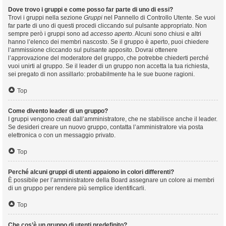
Dove trovo i gruppi e come posso far parte di uno di essi?
Trovi i gruppi nella sezione
Gruppi
nel Pannello di Controllo Utente. Se vuoi
far parte di uno di questi procedi cliccando sul pulsante appropriato. Non
sempre però i gruppi sono ad
accesso aperto
. Alcuni sono chiusi e altri
hanno l’elenco dei membri nascosto. Se il gruppo è aperto, puoi chiedere
l’ammissione cliccando sul pulsante apposito. Dovrai ottenere
l’approvazione del moderatore del gruppo, che potrebbe chiederti perché
vuoi unirti al gruppo. Se il leader di un gruppo non accetta la tua richiesta,
sei pregato di non assillarlo: probabilmente ha le sue buone ragioni.
Top
Come divento leader di un gruppo?
I gruppi vengono creati dall’amministratore, che ne stabilisce anche il leader.
Se desideri creare un nuovo gruppo, contatta l’amministratore via posta
elettronica o con un messaggio privato.
Top
Perché alcuni gruppi di utenti appaiono in colori differenti?
È possibile per l’amministratore della Board assegnare un colore ai membri
di un gruppo per rendere più semplice identificarli.
Top
Che cos’è un gruppo di utenti predefinito?