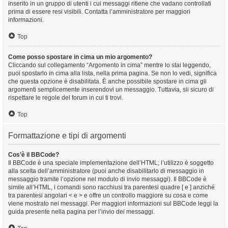
inserito in un gruppo di utenti i cui messaggi ritiene che vadano controllati
prima di essere resi visibili. Contatta l’amministratore per maggiori
informazioni.
Top
Come posso spostare in cima un mio argomento?
Cliccando sul collegamento “Argomento in cima” mentre lo stai leggendo,
puoi spostarlo in cima alla lista, nella prima pagina. Se non lo vedi, significa
che questa opzione è disabilitata. È anche possibile spostare in cima gli
argomenti semplicemente inserendovi un messaggio. Tuttavia, sii sicuro di
rispettare le regole del forum in cui ti trovi.
Top
Formattazione e tipi di argomenti
Cos’è il BBCode?
Il BBCode è una speciale implementazione dell’HTML; l’utilizzo è soggetto
alla scelta dell’amministratore (puoi anche disabilitarlo di messaggio in
messaggio tramite l’opzione nel modulo di invio messaggi). Il BBCode è
simile all’HTML, i comandi sono racchiusi tra parentesi quadre [ e ] anziché
tra parentesi angolari < e > e offre un controllo maggiore su cosa e come
viene mostrato nei messaggi. Per maggiori informazioni sul BBCode leggi la
guida presente nella pagina per l’invio dei messaggi.