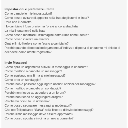
Impostazioni e preferenze utente
Come cambio le mie impostazioni?
Come posso evitare di apparire nella lista degli utenti in linea?
L’ora non è corretta!
Ho cambiato il fuso orario ma l’ora è ancora sbagliata
La mia lingua non è nella lista!
Come posso mostrare un’immagine sotto il mio nome utente?
Come posso inserire un avatar?
Qual è il mio livello e come faccio a cambiarlo?
Perché quando clicco sul collegamento all’indirizzo di posta di un utente mi chiede di
accedere come utente registrato?
Invio Messaggi
Come apro un argomento o invio un messaggio in un forum?
Come modifico o cancello un messaggio?
Come aggiungo una firma ai miei messaggi?
Come creo un sondaggio?
Perché non è possibile aggiungere ulteriori opzioni del sondaggio?
Come modifico o cancello un sondaggio?
Perché non riesco ad accedere a un forum?
Perché non riesco ad aggiungere allegati?
Perché ho ricevuto un richiamo?
Come posso segnalare messaggi ai moderatori?
Che cos’è il pulsante “Salva” nella finestra di invio dei messaggi?
Perché il mio messaggio deve essere approvato?
Come posso spostare in cima un mio argomento?