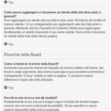
Top
Come posso aggiungere o rimuovere un utente dalla mia lista amici o
ignorati?
Puoi aggiungere un utente alla tua lista in due modi. All’interno del profilo di
ciascun utente, c’è un collegamento per aggiungerlo alla tua lista amici o
ignorati. Altrimenti, dal tuo Pannello di Controllo Utente puoi aggiungere
direttamente un utente inserendo il suo nome utente. Puoi anche rimuovere
un utente dalla lista dalla stessa pagina.
Top
Ricerche nella Board
Come si fanno le ricerche nella Board?
Scrivendo una parola chiave nel riquadro di ricerca visibile nell’Indice, nei
forum e negli argomenti. Alla ricerca avanzata si può accedere premendo il
collegamento “Cerca” visibile in tutte le pagine. Ci possono essere
differenze in base allo stile utilizzato.
Top
Perché la mia ricerca non dà risultati?
Probabilmente la tua ricerca è troppo vaga e include dei termini troppo
comuni che non sono indicizzati da phpBB3. Sii più specifico e usa le
opzioni disponibili nella ricerca avanzata.