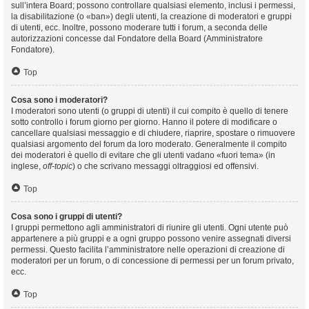
sull’intera Board; possono controllare qualsiasi elemento, inclusi i permessi,
la disabilitazione (o «ban») degli utenti, la creazione di moderatori e gruppi
di utenti, ecc. Inoltre, possono moderare tutti i forum, a seconda delle
autorizzazioni concesse dal Fondatore della Board (Amministratore
Fondatore).
Top
Cosa sono i moderatori?
I moderatori sono utenti (o gruppi di utenti) il cui compito è quello di tenere
sotto controllo i forum giorno per giorno. Hanno il potere di modificare o
cancellare qualsiasi messaggio e di chiudere, riaprire, spostare o rimuovere
qualsiasi argomento del forum da loro moderato. Generalmente il compito
dei moderatori è quello di evitare che gli utenti vadano «fuori tema» (in
inglese,
off-topic
) o che scrivano messaggi oltraggiosi ed offensivi.
Top
Cosa sono i gruppi di utenti?
I gruppi permettono agli amministratori di riunire gli utenti. Ogni utente può
appartenere a più gruppi e a ogni gruppo possono venire assegnati diversi
permessi. Questo facilita l’amministratore nelle operazioni di creazione di
moderatori per un forum, o di concessione di permessi per un forum privato,
ecc.
Top