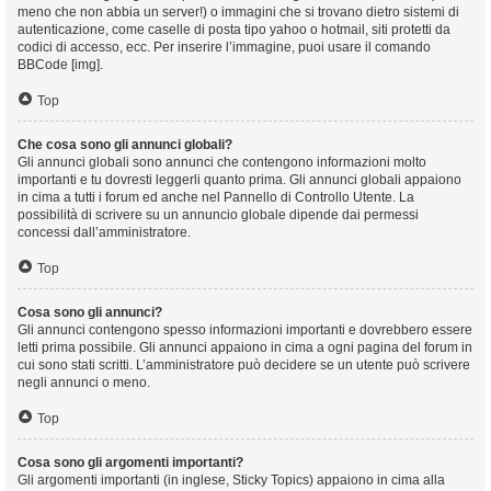
meno che non abbia un server!) o immagini che si trovano dietro sistemi di
autenticazione, come caselle di posta tipo yahoo o hotmail, siti protetti da
codici di accesso, ecc. Per inserire l’immagine, puoi usare il comando
BBCode [img].
Top
Che cosa sono gli annunci globali?
Gli annunci globali sono annunci che contengono informazioni molto
importanti e tu dovresti leggerli quanto prima. Gli annunci globali appaiono
in cima a tutti i forum ed anche nel Pannello di Controllo Utente. La
possibilità di scrivere su un annuncio globale dipende dai permessi
concessi dall’amministratore.
Top
Cosa sono gli annunci?
Gli annunci contengono spesso informazioni importanti e dovrebbero essere
letti prima possibile. Gli annunci appaiono in cima a ogni pagina del forum in
cui sono stati scritti. L’amministratore può decidere se un utente può scrivere
negli annunci o meno.
Top
Cosa sono gli argomenti importanti?
Gli argomenti importanti (in inglese, Sticky Topics) appaiono in cima alla