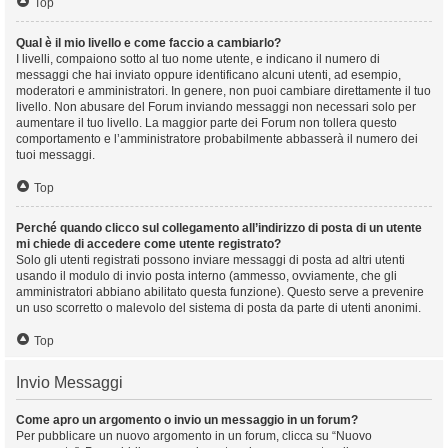
Top
Qual è il mio livello e come faccio a cambiarlo?
I livelli, compaiono sotto al tuo nome utente, e indicano il numero di
messaggi che hai inviato oppure identificano alcuni utenti, ad esempio,
moderatori e amministratori. In genere, non puoi cambiare direttamente il tuo
livello. Non abusare del Forum inviando messaggi non necessari solo per
aumentare il tuo livello. La maggior parte dei Forum non tollera questo
comportamento e l’amministratore probabilmente abbasserà il numero dei
tuoi messaggi.
Top
Perché quando clicco sul collegamento all’indirizzo di posta di un utente
mi chiede di accedere come utente registrato?
Solo gli utenti registrati possono inviare messaggi di posta ad altri utenti
usando il modulo di invio posta interno (ammesso, ovviamente, che gli
amministratori abbiano abilitato questa funzione). Questo serve a prevenire
un uso scorretto o malevolo del sistema di posta da parte di utenti anonimi.
Top
Invio Messaggi
Come apro un argomento o invio un messaggio in un forum?
Per pubblicare un nuovo argomento in un forum, clicca su “Nuovo