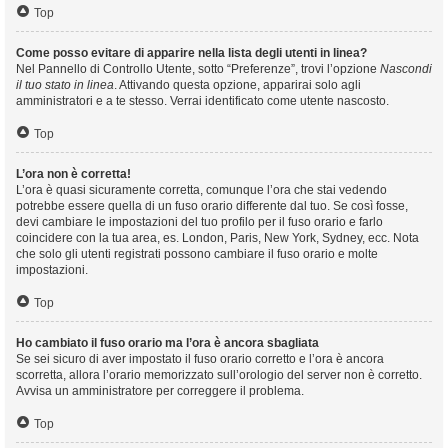
Top
Come posso evitare di apparire nella lista degli utenti in linea?
Nel Pannello di Controllo Utente, sotto “Preferenze”, trovi l’opzione
Nascondi
il tuo stato in linea
. Attivando questa opzione, apparirai solo agli
amministratori e a te stesso. Verrai identificato come utente nascosto.
Top
L’ora non è corretta!
L’ora è quasi sicuramente corretta, comunque l’ora che stai vedendo
potrebbe essere quella di un fuso orario differente dal tuo. Se così fosse,
devi cambiare le impostazioni del tuo profilo per il fuso orario e farlo
coincidere con la tua area, es. London, Paris, New York, Sydney, ecc. Nota
che solo gli utenti registrati possono cambiare il fuso orario e molte
impostazioni.
Top
Ho cambiato il fuso orario ma l’ora è ancora sbagliata
Se sei sicuro di aver impostato il fuso orario corretto e l’ora è ancora
scorretta, allora l’orario memorizzato sull’orologio del server non è corretto.
Avvisa un amministratore per correggere il problema.
Top