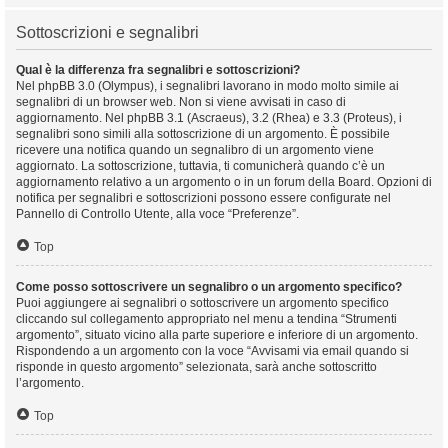
Sottoscrizioni e segnalibri
Qual è la differenza fra segnalibri e sottoscrizioni?
Nel phpBB 3.0 (Olympus), i segnalibri lavorano in modo molto simile ai
segnalibri di un browser web. Non si viene avvisati in caso di
aggiornamento. Nel phpBB 3.1 (Ascraeus), 3.2 (Rhea) e 3.3 (Proteus), i
segnalibri sono simili alla sottoscrizione di un argomento. È possibile
ricevere una notifica quando un segnalibro di un argomento viene
aggiornato. La sottoscrizione, tuttavia, ti comunicherà quando c’è un
aggiornamento relativo a un argomento o in un forum della Board. Opzioni di
notifica per segnalibri e sottoscrizioni possono essere configurate nel
Pannello di Controllo Utente, alla voce “Preferenze”.
Top
Come posso sottoscrivere un segnalibro o un argomento specifico?
Puoi aggiungere ai segnalibri o sottoscrivere un argomento specifico
cliccando sul collegamento appropriato nel menu a tendina “Strumenti
argomento”, situato vicino alla parte superiore e inferiore di un argomento.
Rispondendo a un argomento con la voce “Avvisami via email quando si
risponde in questo argomento” selezionata, sarà anche sottoscritto
l’argomento.
Top