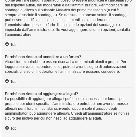
Come per i messaggi, i sondaggi possono essere modificati e cancellati solo
dai rispettivi autori, dai moderatori e dall’amministratore. Per modificare un
sondaggio, clicca sul pulsante
Modifica
del primo messaggio (a cui è
sempre associato il sondaggio). Se nessuno ha ancora votato, il sondaggio
può essere modificato o cancellato, altrimenti solo i moderatori e
l’amministratore possono farlo. Il limite per le opzioni del sondaggio è
impostato dall’amministratore. Se vuoi aggiungere ulteriori opzioni, contatta
l’amministratore.
Top
Perché non riesco ad accedere a un forum?
Alcuni forum potrebbero essere riservati a determinati utenti o gruppi. Per
leggere, scrivere, rispondere, ecc., potresti aver bisogno di autorizzazioni
speciali, che solo i moderatori e l’amministratore possono concedere.
Top
Perché non riesco ad aggiungere allegati?
La possibilità di aggiungere allegati può essere concessa per forum, per
gruppi o per utenti specifici. L’amministratore potrebbe non aver permesso
allegati per il forum in cui stai scrivendo, oppure solo il gruppo degli
amministratori può aggiungere allegati. Chiedi all’amministratore se non sei
sicuro del motivo per cui non riesci ad aggiungere allegati.
Top