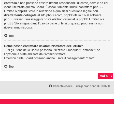
controllo
e non possono essere ritenuti responsabili di come, dove e da chi
viene utilizzata questa Board. È assolutamente inutile contattare phpBB
Limited o phpBB Store in relazione a qualsiasi questione legale
non
direttamente collegata
al sito phpBB.com, phpBB-Italia.it o al software
phpBB stesso. I messaggi di posta elettronica inviati a phpBB Limited o a
phpBB Store riguardanti l’uso da parte di terzi di questo programma non
riceveranno risposta.
Top
Come posso contattare un amministratore del Forum?
Tutti gli utenti della Board possono utilizzare il modulo "Contattaci", se
l’opzione è stata abilitata dall’amministratore.
I membri della Board possono anche usare il collegamento "Staff".
Top
Vai a
Cancella cookie
Tutti gli orari sono
UTC+02:00