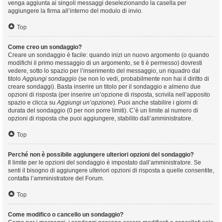
venga aggiunta ai singoli messaggi deselezionando la casella per
aggiungere la firma all’interno del modulo di invio.
Top
Come creo un sondaggio?
Creare un sondaggio è facile: quando inizi un nuovo argomento (o quando
modifichi il primo messaggio di un argomento, se ti è permesso) dovresti
vedere, sotto lo spazio per l’inserimento del messaggio, un riquadro dal
titolo
Aggiungi sondaggio
(se non lo vedi, probabilmente non hai il diritto di
creare sondaggi). Basta inserire un titolo per il sondaggio e almeno due
opzioni di risposta (per inserire un’opzione di risposta, scrivila nell’apposito
spazio e clicca su
Aggiungi un’opzione
). Puoi anche stabilire i giorni di
durata del sondaggio (0 per non porre limiti). C’è un limite al numero di
opzioni di risposta che puoi aggiungere, stabilito dall’amministratore.
Top
Perché non è possibile aggiungere ulteriori opzioni del sondaggio?
Il limite per le opzioni del sondaggio è impostato dall’amministratore. Se
senti il bisogno di aggiungere ulteriori opzioni di risposta a quelle consentite,
contatta l’amministratore del Forum.
Top
Come modifico o cancello un sondaggio?