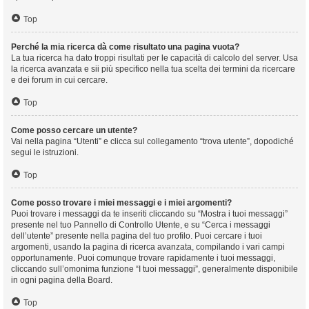
Top
Perché la mia ricerca dà come risultato una pagina vuota?
La tua ricerca ha dato troppi risultati per le capacità di calcolo del server. Usa
la ricerca avanzata e sii più specifico nella tua scelta dei termini da ricercare
e dei forum in cui cercare.
Top
Come posso cercare un utente?
Vai nella pagina “Utenti” e clicca sul collegamento “trova utente”, dopodiché
segui le istruzioni.
Top
Come posso trovare i miei messaggi e i miei argomenti?
Puoi trovare i messaggi da te inseriti cliccando su “Mostra i tuoi messaggi”
presente nel tuo Pannello di Controllo Utente, e su “Cerca i messaggi
dell’utente” presente nella pagina del tuo profilo. Puoi cercare i tuoi
argomenti, usando la pagina di ricerca avanzata, compilando i vari campi
opportunamente. Puoi comunque trovare rapidamente i tuoi messaggi,
cliccando sull’omonima funzione “I tuoi messaggi”, generalmente disponibile
in ogni pagina della Board.
Top