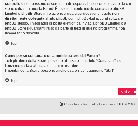
controllo
e non possono essere ritenuti responsabili di come, dove e da chi
viene utilizzata questa Board. È assolutamente inutile contattare phpBB
Limited o phpBB Store in relazione a qualsiasi questione legale
non
direttamente collegata
al sito phpBB.com, phpBB-Italia.it o al software
phpBB stesso. I messaggi di posta elettronica inviati a phpBB Limited o a
phpBB Store riguardanti l’uso da parte di terzi di questo programma non
riceveranno risposta.
Top
Come posso contattare un amministratore del Forum?
Tutti gli utenti della Board possono utilizzare il modulo "Contattaci", se
l’opzione è stata abilitata dall’amministratore.
I membri della Board possono anche usare il collegamento "Staff".
Top
Vai a
Cancella cookie
Tutti gli orari sono
UTC+02:00