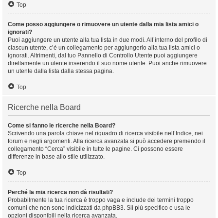
Top
Come posso aggiungere o rimuovere un utente dalla mia lista amici o
ignorati?
Puoi aggiungere un utente alla tua lista in due modi. All’interno del profilo di
ciascun utente, c’è un collegamento per aggiungerlo alla tua lista amici o
ignorati. Altrimenti, dal tuo Pannello di Controllo Utente puoi aggiungere
direttamente un utente inserendo il suo nome utente. Puoi anche rimuovere
un utente dalla lista dalla stessa pagina.
Top
Ricerche nella Board
Come si fanno le ricerche nella Board?
Scrivendo una parola chiave nel riquadro di ricerca visibile nell’Indice, nei
forum e negli argomenti. Alla ricerca avanzata si può accedere premendo il
collegamento “Cerca” visibile in tutte le pagine. Ci possono essere
differenze in base allo stile utilizzato.
Top
Perché la mia ricerca non dà risultati?
Probabilmente la tua ricerca è troppo vaga e include dei termini troppo
comuni che non sono indicizzati da phpBB3. Sii più specifico e usa le
opzioni disponibili nella ricerca avanzata.