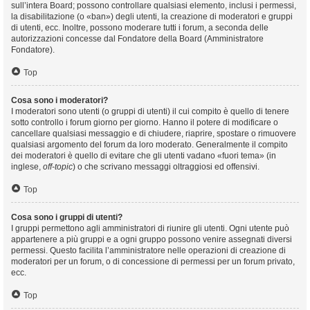
sull’intera Board; possono controllare qualsiasi elemento, inclusi i permessi,
la disabilitazione (o «ban») degli utenti, la creazione di moderatori e gruppi
di utenti, ecc. Inoltre, possono moderare tutti i forum, a seconda delle
autorizzazioni concesse dal Fondatore della Board (Amministratore
Fondatore).
Top
Cosa sono i moderatori?
I moderatori sono utenti (o gruppi di utenti) il cui compito è quello di tenere
sotto controllo i forum giorno per giorno. Hanno il potere di modificare o
cancellare qualsiasi messaggio e di chiudere, riaprire, spostare o rimuovere
qualsiasi argomento del forum da loro moderato. Generalmente il compito
dei moderatori è quello di evitare che gli utenti vadano «fuori tema» (in
inglese,
off-topic
) o che scrivano messaggi oltraggiosi ed offensivi.
Top
Cosa sono i gruppi di utenti?
I gruppi permettono agli amministratori di riunire gli utenti. Ogni utente può
appartenere a più gruppi e a ogni gruppo possono venire assegnati diversi
permessi. Questo facilita l’amministratore nelle operazioni di creazione di
moderatori per un forum, o di concessione di permessi per un forum privato,
ecc.
Top