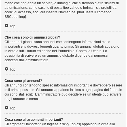
meno che non abbia un server!) o immagini che si trovano dietro sistemi di
autenticazione, come caselle di posta tipo yahoo o hotmail, siti protetti da
codici di accesso, ecc. Per inserire l’immagine, puoi usare il comando
BBCode [img].
Top
Che cosa sono gli annunci globali?
Gli annunci globali sono annunci che contengono informazioni molto
importanti e tu dovresti leggerli quanto prima. Gli annunci globali appaiono
in cima a tutti i forum ed anche nel Pannello di Controllo Utente. La
possibilità di scrivere su un annuncio globale dipende dai permessi
concessi dall’amministratore.
Top
Cosa sono gli annunci?
Gli annunci contengono spesso informazioni importanti e dovrebbero essere
letti prima possibile. Gli annunci appaiono in cima a ogni pagina del forum in
cui sono stati scritti. L’amministratore può decidere se un utente può scrivere
negli annunci o meno.
Top
Cosa sono gli argomenti importanti?
Gli argomenti importanti (in inglese, Sticky Topics) appaiono in cima alla