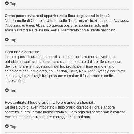
Top
Come posso evitare di apparire nella lista degli utenti in linea?
Nel Pannello di Controllo Utente, sotto “Preferenze”, trovi l’opzione
Nascondi
il tuo stato in linea
. Attivando questa opzione, apparirai solo agli
amministratori e a te stesso. Verrai identificato come utente nascosto.
Top
L’ora non è corretta!
L’ora è quasi sicuramente corretta, comunque l’ora che stai vedendo
potrebbe essere quella di un fuso orario differente dal tuo. Se così fosse,
devi cambiare le impostazioni del tuo profilo per il fuso orario e farlo
coincidere con la tua area, es. London, Paris, New York, Sydney, ecc. Nota
che solo gli utenti registrati possono cambiare il fuso orario e molte
impostazioni.
Top
Ho cambiato il fuso orario ma l’ora è ancora sbagliata
Se sei sicuro di aver impostato il fuso orario corretto e l’ora è ancora
scorretta, allora l’orario memorizzato sull’orologio del server non è corretto.
Avvisa un amministratore per correggere il problema.
Top