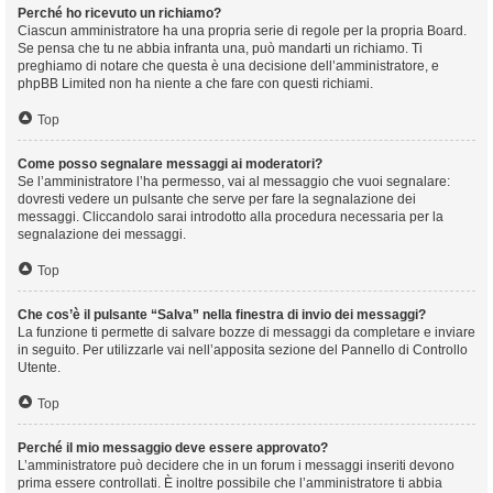
Perché ho ricevuto un richiamo?
Ciascun amministratore ha una propria serie di regole per la propria Board.
Se pensa che tu ne abbia infranta una, può mandarti un richiamo. Ti
preghiamo di notare che questa è una decisione dell’amministratore, e
phpBB Limited non ha niente a che fare con questi richiami.
Top
Come posso segnalare messaggi ai moderatori?
Se l’amministratore l’ha permesso, vai al messaggio che vuoi segnalare:
dovresti vedere un pulsante che serve per fare la segnalazione dei
messaggi. Cliccandolo sarai introdotto alla procedura necessaria per la
segnalazione dei messaggi.
Top
Che cos’è il pulsante “Salva” nella finestra di invio dei messaggi?
La funzione ti permette di salvare bozze di messaggi da completare e inviare
in seguito. Per utilizzarle vai nell’apposita sezione del Pannello di Controllo
Utente.
Top
Perché il mio messaggio deve essere approvato?
L’amministratore può decidere che in un forum i messaggi inseriti devono
prima essere controllati. È inoltre possibile che l’amministratore ti abbia