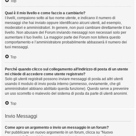
Top
Qual è il mio livello e come faccio a cambiarlo?
I livelli, compaiono sotto al tuo nome utente, e indicano il numero di
messaggi che hai inviato oppure identificano alcuni utenti, ad esempio,
moderatori e amministratori. In genere, non puoi cambiare direttamente il tuo
livello. Non abusare del Forum inviando messaggi non necessari solo per
aumentare il tuo livello. La maggior parte dei Forum non tollera questo
comportamento e l’amministratore probabilmente abbasserà il numero dei
tuoi messaggi.
Top
Perché quando clicco sul collegamento all’indirizzo di posta di un utente
mi chiede di accedere come utente registrato?
Solo gli utenti registrati possono inviare messaggi di posta ad altri utenti
usando il modulo di invio posta interno (ammesso, ovviamente, che gli
amministratori abbiano abilitato questa funzione). Questo serve a prevenire
un uso scorretto o malevolo del sistema di posta da parte di utenti anonimi.
Top
Invio Messaggi
Come apro un argomento o invio un messaggio in un forum?
Per pubblicare un nuovo argomento in un forum, clicca su “Nuovo