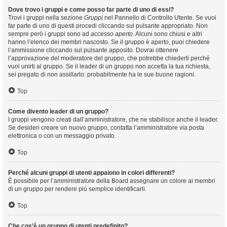
Dove trovo i gruppi e come posso far parte di uno di essi?
Trovi i gruppi nella sezione
Gruppi
nel Pannello di Controllo Utente. Se vuoi
far parte di uno di questi procedi cliccando sul pulsante appropriato. Non
sempre però i gruppi sono ad
accesso aperto
. Alcuni sono chiusi e altri
hanno l’elenco dei membri nascosto. Se il gruppo è aperto, puoi chiedere
l’ammissione cliccando sul pulsante apposito. Dovrai ottenere
l’approvazione del moderatore del gruppo, che potrebbe chiederti perché
vuoi unirti al gruppo. Se il leader di un gruppo non accetta la tua richiesta,
sei pregato di non assillarlo: probabilmente ha le sue buone ragioni.
Top
Come divento leader di un gruppo?
I gruppi vengono creati dall’amministratore, che ne stabilisce anche il leader.
Se desideri creare un nuovo gruppo, contatta l’amministratore via posta
elettronica o con un messaggio privato.
Top
Perché alcuni gruppi di utenti appaiono in colori differenti?
È possibile per l’amministratore della Board assegnare un colore ai membri
di un gruppo per rendere più semplice identificarli.
Top
Che cos’è un gruppo di utenti predefinito?