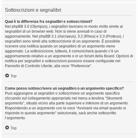
Sottoscrizioni e segnalibri
Qual è la differenza fra segnalibri e sottoscrizioni?
Nel phpBB 3.0 (Olympus), i segnalibri lavorano in modo molto simile ai
segnalibri di un browser web. Non si viene avvisati in caso di
aggiornamento. Nel phpBB 3.1 (Ascraeus), 3.2 (Rhea) e 3.3 (Proteus), i
segnalibri sono simili alla sottoscrizione di un argomento. È possibile
ricevere una notifica quando un segnalibro di un argomento viene
aggiornato. La sottoscrizione, tuttavia, ti comunicherà quando c’è un
aggiornamento relativo a un argomento o in un forum della Board. Opzioni di
notifica per segnalibri e sottoscrizioni possono essere configurate nel
Pannello di Controllo Utente, alla voce “Preferenze”.
Top
Come posso sottoscrivere un segnalibro o un argomento specifico?
Puoi aggiungere ai segnalibri o sottoscrivere un argomento specifico
cliccando sul collegamento appropriato nel menu a tendina “Strumenti
argomento”, situato vicino alla parte superiore e inferiore di un argomento.
Rispondendo a un argomento con la voce “Avvisami via email quando si
risponde in questo argomento” selezionata, sarà anche sottoscritto
l’argomento.
Top