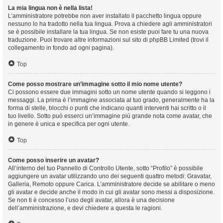
La mia lingua non è nella lista!
L’amministratore potrebbe non aver installato il pacchetto lingua oppure
nessuno lo ha tradotto nella tua lingua. Prova a chiedere agli amministratori
se è possibile installare la tua lingua. Se non esiste puoi fare tu una nuova
traduzione. Puoi trovare altre informazioni sul sito di phpBB Limited (trovi il
collegamento in fondo ad ogni pagina).
Top
Come posso mostrare un’immagine sotto il mio nome utente?
Ci possono essere due immagini sotto un nome utente quando si leggono i
messaggi. La prima è l’immagine associata al tuo grado, generalmente ha la
forma di stelle, blocchi o punti che indicano quanti interventi hai scritto o il
tuo livello. Sotto può esserci un’immagine più grande nota come avatar, che
in genere è unica e specifica per ogni utente.
Top
Come posso inserire un avatar?
All’interno del tuo Pannello di Controllo Utente, sotto “Profilo” è possibile
aggiungere un avatar utilizzando uno dei seguenti quattro metodi: Gravatar,
Galleria, Remoto oppure Carica. L’amministratore decide se abilitare o meno
gli avatar e decide anche il modo in cui gli avatar sono messi a disposizione.
Se non ti è concesso l’uso degli avatar, allora è una decisione
dell’amministrazione, e devi chiedere a questa le ragioni.