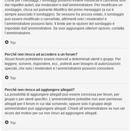
Come per i messaggi, i sondaggi possono essere modificati e cancellati solo
dai rispettivi autori, dai moderatori e dall’amministratore. Per modificare un
sondaggio, clicca sul pulsante
Modifica
del primo messaggio (a cui è
sempre associato il sondaggio). Se nessuno ha ancora votato, il sondaggio
può essere modificato o cancellato, altrimenti solo i moderatori e
l’amministratore possono farlo. Il limite per le opzioni del sondaggio è
impostato dall’amministratore. Se vuoi aggiungere ulteriori opzioni, contatta
l’amministratore.
Top
Perché non riesco ad accedere a un forum?
Alcuni forum potrebbero essere riservati a determinati utenti o gruppi. Per
leggere, scrivere, rispondere, ecc., potresti aver bisogno di autorizzazioni
speciali, che solo i moderatori e l’amministratore possono concedere.
Top
Perché non riesco ad aggiungere allegati?
La possibilità di aggiungere allegati può essere concessa per forum, per
gruppi o per utenti specifici. L’amministratore potrebbe non aver permesso
allegati per il forum in cui stai scrivendo, oppure solo il gruppo degli
amministratori può aggiungere allegati. Chiedi all’amministratore se non sei
sicuro del motivo per cui non riesci ad aggiungere allegati.
Top