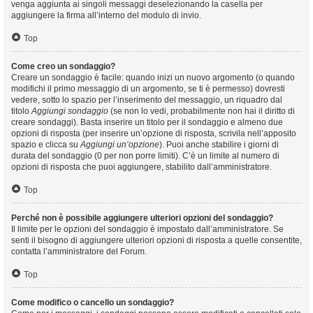
venga aggiunta ai singoli messaggi deselezionando la casella per
aggiungere la firma all’interno del modulo di invio.
Top
Come creo un sondaggio?
Creare un sondaggio è facile: quando inizi un nuovo argomento (o quando
modifichi il primo messaggio di un argomento, se ti è permesso) dovresti
vedere, sotto lo spazio per l’inserimento del messaggio, un riquadro dal
titolo
Aggiungi sondaggio
(se non lo vedi, probabilmente non hai il diritto di
creare sondaggi). Basta inserire un titolo per il sondaggio e almeno due
opzioni di risposta (per inserire un’opzione di risposta, scrivila nell’apposito
spazio e clicca su
Aggiungi un’opzione
). Puoi anche stabilire i giorni di
durata del sondaggio (0 per non porre limiti). C’è un limite al numero di
opzioni di risposta che puoi aggiungere, stabilito dall’amministratore.
Top
Perché non è possibile aggiungere ulteriori opzioni del sondaggio?
Il limite per le opzioni del sondaggio è impostato dall’amministratore. Se
senti il bisogno di aggiungere ulteriori opzioni di risposta a quelle consentite,
contatta l’amministratore del Forum.
Top
Come modifico o cancello un sondaggio?