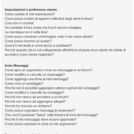
Impostazioni e preferenze utente
Come cambio le mie impostazioni?
Come posso evitare di apparire nella lista degli utenti in linea?
L’ora non è corretta!
Ho cambiato il fuso orario ma l’ora è ancora sbagliata
La mia lingua non è nella lista!
Come posso mostrare un’immagine sotto il mio nome utente?
Come posso inserire un avatar?
Qual è il mio livello e come faccio a cambiarlo?
Perché quando clicco sul collegamento all’indirizzo di posta di un utente mi chiede di
accedere come utente registrato?
Invio Messaggi
Come apro un argomento o invio un messaggio in un forum?
Come modifico o cancello un messaggio?
Come aggiungo una firma ai miei messaggi?
Come creo un sondaggio?
Perché non è possibile aggiungere ulteriori opzioni del sondaggio?
Come modifico o cancello un sondaggio?
Perché non riesco ad accedere a un forum?
Perché non riesco ad aggiungere allegati?
Perché ho ricevuto un richiamo?
Come posso segnalare messaggi ai moderatori?
Che cos’è il pulsante “Salva” nella finestra di invio dei messaggi?
Perché il mio messaggio deve essere approvato?
Come posso spostare in cima un mio argomento?