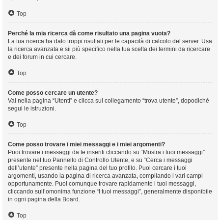
Top
Perché la mia ricerca dà come risultato una pagina vuota?
La tua ricerca ha dato troppi risultati per le capacità di calcolo del server. Usa
la ricerca avanzata e sii più specifico nella tua scelta dei termini da ricercare
e dei forum in cui cercare.
Top
Come posso cercare un utente?
Vai nella pagina “Utenti” e clicca sul collegamento “trova utente”, dopodiché
segui le istruzioni.
Top
Come posso trovare i miei messaggi e i miei argomenti?
Puoi trovare i messaggi da te inseriti cliccando su “Mostra i tuoi messaggi”
presente nel tuo Pannello di Controllo Utente, e su “Cerca i messaggi
dell’utente” presente nella pagina del tuo profilo. Puoi cercare i tuoi
argomenti, usando la pagina di ricerca avanzata, compilando i vari campi
opportunamente. Puoi comunque trovare rapidamente i tuoi messaggi,
cliccando sull’omonima funzione “I tuoi messaggi”, generalmente disponibile
in ogni pagina della Board.
Top