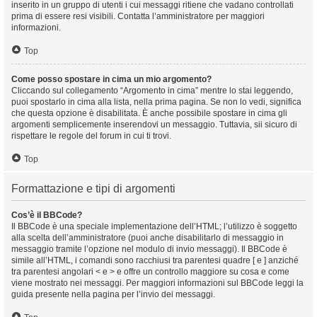
inserito in un gruppo di utenti i cui messaggi ritiene che vadano controllati
prima di essere resi visibili. Contatta l’amministratore per maggiori
informazioni.
Top
Come posso spostare in cima un mio argomento?
Cliccando sul collegamento “Argomento in cima” mentre lo stai leggendo,
puoi spostarlo in cima alla lista, nella prima pagina. Se non lo vedi, significa
che questa opzione è disabilitata. È anche possibile spostare in cima gli
argomenti semplicemente inserendovi un messaggio. Tuttavia, sii sicuro di
rispettare le regole del forum in cui ti trovi.
Top
Formattazione e tipi di argomenti
Cos’è il BBCode?
Il BBCode è una speciale implementazione dell’HTML; l’utilizzo è soggetto
alla scelta dell’amministratore (puoi anche disabilitarlo di messaggio in
messaggio tramite l’opzione nel modulo di invio messaggi). Il BBCode è
simile all’HTML, i comandi sono racchiusi tra parentesi quadre [ e ] anziché
tra parentesi angolari < e > e offre un controllo maggiore su cosa e come
viene mostrato nei messaggi. Per maggiori informazioni sul BBCode leggi la
guida presente nella pagina per l’invio dei messaggi.