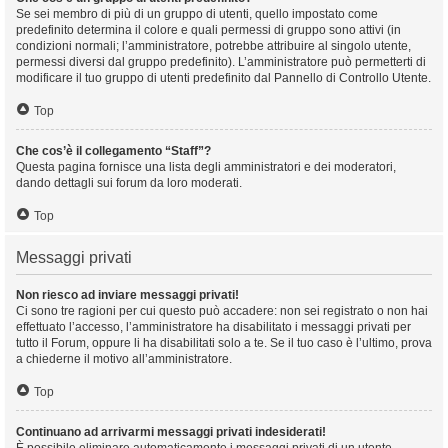
Se sei membro di più di un gruppo di utenti, quello impostato come
predefinito determina il colore e quali permessi di gruppo sono attivi (in
condizioni normali; l’amministratore, potrebbe attribuire al singolo utente,
permessi diversi dal gruppo predefinito). L’amministratore può permetterti di
modificare il tuo gruppo di utenti predefinito dal Pannello di Controllo Utente.
Top
Che cos’è il collegamento “Staff”?
Questa pagina fornisce una lista degli amministratori e dei moderatori,
dando dettagli sui forum da loro moderati.
Top
Messaggi privati
Non riesco ad inviare messaggi privati!
Ci sono tre ragioni per cui questo può accadere: non sei registrato o non hai
effettuato l’accesso, l’amministratore ha disabilitato i messaggi privati per
tutto il Forum, oppure li ha disabilitati solo a te. Se il tuo caso è l’ultimo, prova
a chiederne il motivo all’amministratore.
Top
Continuano ad arrivarmi messaggi privati indesiderati!