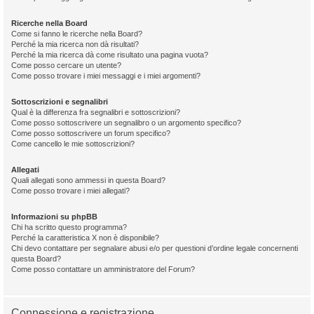
Ricerche nella Board
Come si fanno le ricerche nella Board?
Perché la mia ricerca non dà risultati?
Perché la mia ricerca dà come risultato una pagina vuota?
Come posso cercare un utente?
Come posso trovare i miei messaggi e i miei argomenti?
Sottoscrizioni e segnalibri
Qual è la differenza fra segnalibri e sottoscrizioni?
Come posso sottoscrivere un segnalibro o un argomento specifico?
Come posso sottoscrivere un forum specifico?
Come cancello le mie sottoscrizioni?
Allegati
Quali allegati sono ammessi in questa Board?
Come posso trovare i miei allegati?
Informazioni su phpBB
Chi ha scritto questo programma?
Perché la caratteristica X non è disponibile?
Chi devo contattare per segnalare abusi e/o per questioni d’ordine legale concernenti
questa Board?
Come posso contattare un amministratore del Forum?
Connessione e registrazione