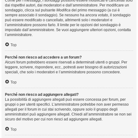
Come per i messaggi, i sondaggi possono essere modificati e cancellati solo
dai rispettivi autori, dai moderatori e dall’amministratore. Per modificare un
sondaggio, clicca sul pulsante
Modifica
del primo messaggio (a cui è
sempre associato il sondaggio). Se nessuno ha ancora votato, il sondaggio
può essere modificato o cancellato, altrimenti solo i moderatori e
l’amministratore possono farlo. Il limite per le opzioni del sondaggio è
impostato dall’amministratore. Se vuoi aggiungere ulteriori opzioni, contatta
l’amministratore.
Top
Perché non riesco ad accedere a un forum?
Alcuni forum potrebbero essere riservati a determinati utenti o gruppi. Per
leggere, scrivere, rispondere, ecc., potresti aver bisogno di autorizzazioni
speciali, che solo i moderatori e l’amministratore possono concedere.
Top
Perché non riesco ad aggiungere allegati?
La possibilità di aggiungere allegati può essere concessa per forum, per
gruppi o per utenti specifici. L’amministratore potrebbe non aver permesso
allegati per il forum in cui stai scrivendo, oppure solo il gruppo degli
amministratori può aggiungere allegati. Chiedi all’amministratore se non sei
sicuro del motivo per cui non riesci ad aggiungere allegati.
Top