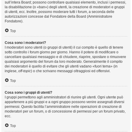
sull’intera Board; possono controllare qualsiasi elemento, inclusi i permessi,
la disabilitazione (o «ban») degli utenti, la creazione di moderatori e gruppi
di utenti, ecc. Inoltre, possono moderare tutti i forum, a seconda delle
autorizzazioni concesse dal Fondatore della Board (Amministratore
Fondatore).
Top
Cosa sono i moderatori?
I moderatori sono utenti (o gruppi di utenti) il cui compito è quello di tenere
sotto controllo i forum giorno per giorno. Hanno il potere di modificare o
cancellare qualsiasi messaggio e di chiudere, riaprire, spostare o rimuovere
qualsiasi argomento del forum da loro moderato. Generalmente il compito
dei moderatori è quello di evitare che gli utenti vadano «fuori tema» (in
inglese,
off-topic
) o che scrivano messaggi oltraggiosi ed offensivi.
Top
Cosa sono i gruppi di utenti?
I gruppi permettono agli amministratori di riunire gli utenti. Ogni utente può
appartenere a più gruppi e a ogni gruppo possono venire assegnati diversi
permessi. Questo facilita l’amministratore nelle operazioni di creazione di
moderatori per un forum, o di concessione di permessi per un forum privato,
ecc.
Top