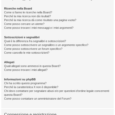
Ricerche nella Board
Come si fanno le ricerche nella Board?
Perché la mia ricerca non dà risultati?
Perché la mia ricerca dà come risultato una pagina vuota?
Come posso cercare un utente?
Come posso trovare i miei messaggi e i miei argomenti?
Sottoscrizioni e segnalibri
Qual è la differenza fra segnalibri e sottoscrizioni?
Come posso sottoscrivere un segnalibro o un argomento specifico?
Come posso sottoscrivere un forum specifico?
Come cancello le mie sottoscrizioni?
Allegati
Quali allegati sono ammessi in questa Board?
Come posso trovare i miei allegati?
Informazioni su phpBB
Chi ha scritto questo programma?
Perché la caratteristica X non è disponibile?
Chi devo contattare per segnalare abusi e/o per questioni d’ordine legale concernenti
questa Board?
Come posso contattare un amministratore del Forum?
Connessione e registrazione