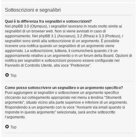
Sottoscrizioni e segnalibri
Qual è la differenza fra segnalibri e sottoscrizioni?
Nel phpBB 3.0 (Olympus), i segnalibri lavorano in modo molto simile ai
segnalibri di un browser web. Non si viene avvisati in caso di
aggiornamento. Nel phpBB 3.1 (Ascraeus), 3.2 (Rhea) e 3.3 (Proteus), i
segnalibri sono simili alla sottoscrizione di un argomento. È possibile
ricevere una notifica quando un segnalibro di un argomento viene
aggiornato. La sottoscrizione, tuttavia, ti comunicherà quando c’è un
aggiornamento relativo a un argomento o in un forum della Board. Opzioni di
notifica per segnalibri e sottoscrizioni possono essere configurate nel
Pannello di Controllo Utente, alla voce “Preferenze”.
Top
Come posso sottoscrivere un segnalibro o un argomento specifico?
Puoi aggiungere ai segnalibri o sottoscrivere un argomento specifico
cliccando sul collegamento appropriato nel menu a tendina “Strumenti
argomento”, situato vicino alla parte superiore e inferiore di un argomento.
Rispondendo a un argomento con la voce “Avvisami via email quando si
risponde in questo argomento” selezionata, sarà anche sottoscritto
l’argomento.
Top