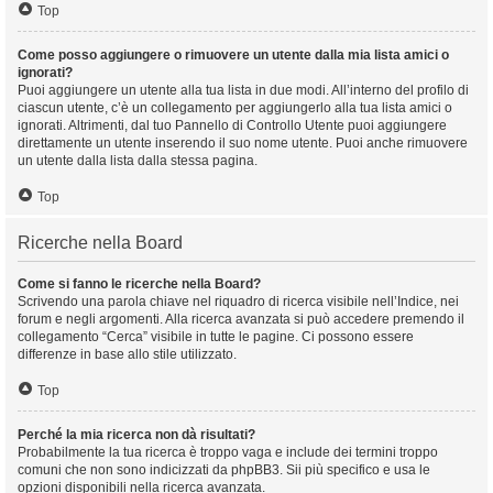
Top
Come posso aggiungere o rimuovere un utente dalla mia lista amici o
ignorati?
Puoi aggiungere un utente alla tua lista in due modi. All’interno del profilo di
ciascun utente, c’è un collegamento per aggiungerlo alla tua lista amici o
ignorati. Altrimenti, dal tuo Pannello di Controllo Utente puoi aggiungere
direttamente un utente inserendo il suo nome utente. Puoi anche rimuovere
un utente dalla lista dalla stessa pagina.
Top
Ricerche nella Board
Come si fanno le ricerche nella Board?
Scrivendo una parola chiave nel riquadro di ricerca visibile nell’Indice, nei
forum e negli argomenti. Alla ricerca avanzata si può accedere premendo il
collegamento “Cerca” visibile in tutte le pagine. Ci possono essere
differenze in base allo stile utilizzato.
Top
Perché la mia ricerca non dà risultati?
Probabilmente la tua ricerca è troppo vaga e include dei termini troppo
comuni che non sono indicizzati da phpBB3. Sii più specifico e usa le
opzioni disponibili nella ricerca avanzata.