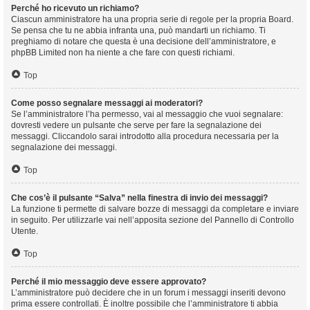
Perché ho ricevuto un richiamo?
Ciascun amministratore ha una propria serie di regole per la propria Board.
Se pensa che tu ne abbia infranta una, può mandarti un richiamo. Ti
preghiamo di notare che questa è una decisione dell’amministratore, e
phpBB Limited non ha niente a che fare con questi richiami.
Top
Come posso segnalare messaggi ai moderatori?
Se l’amministratore l’ha permesso, vai al messaggio che vuoi segnalare:
dovresti vedere un pulsante che serve per fare la segnalazione dei
messaggi. Cliccandolo sarai introdotto alla procedura necessaria per la
segnalazione dei messaggi.
Top
Che cos’è il pulsante “Salva” nella finestra di invio dei messaggi?
La funzione ti permette di salvare bozze di messaggi da completare e inviare
in seguito. Per utilizzarle vai nell’apposita sezione del Pannello di Controllo
Utente.
Top
Perché il mio messaggio deve essere approvato?
L’amministratore può decidere che in un forum i messaggi inseriti devono
prima essere controllati. È inoltre possibile che l’amministratore ti abbia