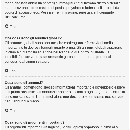
meno che non abbia un server!) o immagini che si trovano dietro sistemi di
autenticazione, come caselle di posta tipo yahoo o hotmail, siti protetti da
codici di accesso, ecc. Per inserire l’immagine, puoi usare il comando
BBCode [img].
Top
Che cosa sono gli annunci globali?
Gli annunci globali sono annunci che contengono informazioni molto
importanti e tu dovresti leggerli quanto prima. Gli annunci globali appaiono
in cima a tutti i forum ed anche nel Pannello di Controllo Utente. La
possibilità di scrivere su un annuncio globale dipende dai permessi
concessi dall’amministratore.
Top
Cosa sono gli annunci?
Gli annunci contengono spesso informazioni importanti e dovrebbero essere
letti prima possibile. Gli annunci appaiono in cima a ogni pagina del forum in
cui sono stati scritti. L’amministratore può decidere se un utente può scrivere
negli annunci o meno.
Top
Cosa sono gli argomenti importanti?
Gli argomenti importanti (in inglese, Sticky Topics) appaiono in cima alla