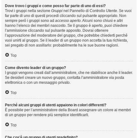
Dove trovo i gruppi e come posso far parte di uno di essi?
Trovi i gruppi nella sezione
Gruppi
nel Pannello di Controllo Utente. Se vuoi
far parte di uno di questi procedi cliccando sul pulsante appropriato. Non
sempre però i gruppi sono ad
accesso aperto
. Alcuni sono chiusi e altri
hanno l’elenco dei membri nascosto. Se il gruppo è aperto, puoi chiedere
l’ammissione cliccando sul pulsante apposito. Dovrai ottenere
l’approvazione del moderatore del gruppo, che potrebbe chiederti perché
vuoi unirti al gruppo. Se il leader di un gruppo non accetta la tua richiesta,
sei pregato di non assillarlo: probabilmente ha le sue buone ragioni.
Top
Come divento leader di un gruppo?
I gruppi vengono creati dall’amministratore, che ne stabilisce anche il leader.
Se desideri creare un nuovo gruppo, contatta l’amministratore via posta
elettronica o con un messaggio privato.
Top
Perché alcuni gruppi di utenti appaiono in colori differenti?
È possibile per l’amministratore della Board assegnare un colore ai membri
di un gruppo per rendere più semplice identificarli.
Top
Che cos’è un gruppo di utenti predefinito?