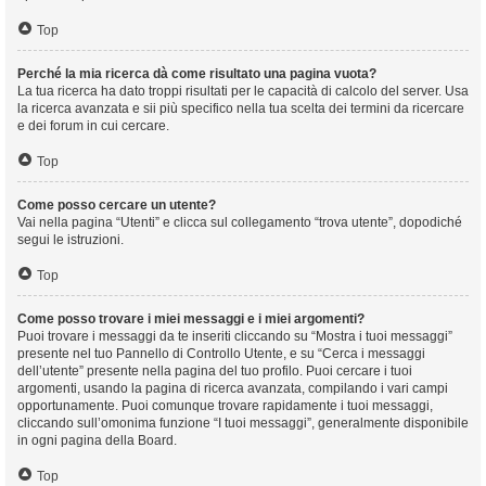
Top
Perché la mia ricerca dà come risultato una pagina vuota?
La tua ricerca ha dato troppi risultati per le capacità di calcolo del server. Usa
la ricerca avanzata e sii più specifico nella tua scelta dei termini da ricercare
e dei forum in cui cercare.
Top
Come posso cercare un utente?
Vai nella pagina “Utenti” e clicca sul collegamento “trova utente”, dopodiché
segui le istruzioni.
Top
Come posso trovare i miei messaggi e i miei argomenti?
Puoi trovare i messaggi da te inseriti cliccando su “Mostra i tuoi messaggi”
presente nel tuo Pannello di Controllo Utente, e su “Cerca i messaggi
dell’utente” presente nella pagina del tuo profilo. Puoi cercare i tuoi
argomenti, usando la pagina di ricerca avanzata, compilando i vari campi
opportunamente. Puoi comunque trovare rapidamente i tuoi messaggi,
cliccando sull’omonima funzione “I tuoi messaggi”, generalmente disponibile
in ogni pagina della Board.
Top