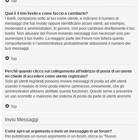
Top
Qual è il mio livello e come faccio a cambiarlo?
I livelli, compaiono sotto al tuo nome utente, e indicano il numero di
messaggi che hai inviato oppure identificano alcuni utenti, ad esempio,
moderatori e amministratori. In genere, non puoi cambiare direttamente il tuo
livello. Non abusare del Forum inviando messaggi non necessari solo per
aumentare il tuo livello. La maggior parte dei Forum non tollera questo
comportamento e l’amministratore probabilmente abbasserà il numero dei
tuoi messaggi.
Top
Perché quando clicco sul collegamento all’indirizzo di posta di un utente
mi chiede di accedere come utente registrato?
Solo gli utenti registrati possono inviare messaggi di posta ad altri utenti
usando il modulo di invio posta interno (ammesso, ovviamente, che gli
amministratori abbiano abilitato questa funzione). Questo serve a prevenire
un uso scorretto o malevolo del sistema di posta da parte di utenti anonimi.
Top
Invio Messaggi
Come apro un argomento o invio un messaggio in un forum?
Per pubblicare un nuovo argomento in un forum, clicca su “Nuovo