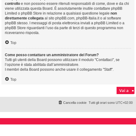
controllo
e non possono essere ritenuti responsabili di come, dove e da chi
viene utilizzata questa Board. È assolutamente inutile contattare phpBB
Limited o phpBB Store in relazione a qualsiasi questione legale
non
direttamente collegata
al sito phpBB.com, phpBB-Italia.it o al software
phpBB stesso. I messaggi di posta elettronica inviati a phpBB Limited o a
phpBB Store riguardanti l’uso da parte di terzi di questo programma non
riceveranno risposta.
Top
Come posso contattare un amministratore del Forum?
Tutti gli utenti della Board possono utilizzare il modulo "Contattaci", se
l’opzione è stata abilitata dall’amministratore.
I membri della Board possono anche usare il collegamento "Staff".
Top
Vai a
Cancella cookie
Tutti gli orari sono
UTC+02:00