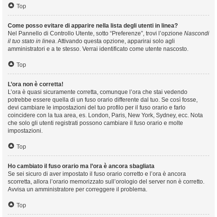
Top
Come posso evitare di apparire nella lista degli utenti in linea?
Nel Pannello di Controllo Utente, sotto “Preferenze”, trovi l’opzione
Nascondi
il tuo stato in linea
. Attivando questa opzione, apparirai solo agli
amministratori e a te stesso. Verrai identificato come utente nascosto.
Top
L’ora non è corretta!
L’ora è quasi sicuramente corretta, comunque l’ora che stai vedendo
potrebbe essere quella di un fuso orario differente dal tuo. Se così fosse,
devi cambiare le impostazioni del tuo profilo per il fuso orario e farlo
coincidere con la tua area, es. London, Paris, New York, Sydney, ecc. Nota
che solo gli utenti registrati possono cambiare il fuso orario e molte
impostazioni.
Top
Ho cambiato il fuso orario ma l’ora è ancora sbagliata
Se sei sicuro di aver impostato il fuso orario corretto e l’ora è ancora
scorretta, allora l’orario memorizzato sull’orologio del server non è corretto.
Avvisa un amministratore per correggere il problema.
Top