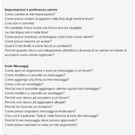
Impostazioni e preferenze utente
Come cambio le mie impostazioni?
Come posso evitare di apparire nella lista degli utenti in linea?
L’ora non è corretta!
Ho cambiato il fuso orario ma l’ora è ancora sbagliata
La mia lingua non è nella lista!
Come posso mostrare un’immagine sotto il mio nome utente?
Come posso inserire un avatar?
Qual è il mio livello e come faccio a cambiarlo?
Perché quando clicco sul collegamento all’indirizzo di posta di un utente mi chiede di
accedere come utente registrato?
Invio Messaggi
Come apro un argomento o invio un messaggio in un forum?
Come modifico o cancello un messaggio?
Come aggiungo una firma ai miei messaggi?
Come creo un sondaggio?
Perché non è possibile aggiungere ulteriori opzioni del sondaggio?
Come modifico o cancello un sondaggio?
Perché non riesco ad accedere a un forum?
Perché non riesco ad aggiungere allegati?
Perché ho ricevuto un richiamo?
Come posso segnalare messaggi ai moderatori?
Che cos’è il pulsante “Salva” nella finestra di invio dei messaggi?
Perché il mio messaggio deve essere approvato?
Come posso spostare in cima un mio argomento?