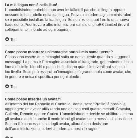
La mia lingua non è nella lista!
L’amministratore potrebbe non aver installato il pacchetto lingua oppure
nessuno lo ha tradotto nella tua lingua. Prova a chiedere agli amministratori
se è possibile installare la tua lingua. Se non esiste puoi fare tu una nuova
traduzione. Puoi trovare altre informazioni sul sito di phpBB Limited (trovi il
collegamento in fondo ad ogni pagina).
Top
Come posso mostrare un’immagine sotto il mio nome utente?
Ci possono essere due immagini sotto un nome utente quando si leggono i
messaggi. La prima è l’immagine associata al tuo grado, generalmente ha la
forma di stelle, blocchi o punti che indicano quanti interventi hai scritto o il
tuo livello. Sotto può esserci un’immagine più grande nota come avatar, che
in genere è unica e specifica per ogni utente.
Top
Come posso inserire un avatar?
All’interno del tuo Pannello di Controllo Utente, sotto “Profilo” è possibile
aggiungere un avatar utilizzando uno dei seguenti quattro metodi: Gravatar,
Galleria, Remoto oppure Carica. L’amministratore decide se abilitare o meno
gli avatar e decide anche il modo in cui gli avatar sono messi a disposizione.
Se non ti è concesso l’uso degli avatar, allora è una decisione
dell’amministrazione, e devi chiedere a questa le ragioni.