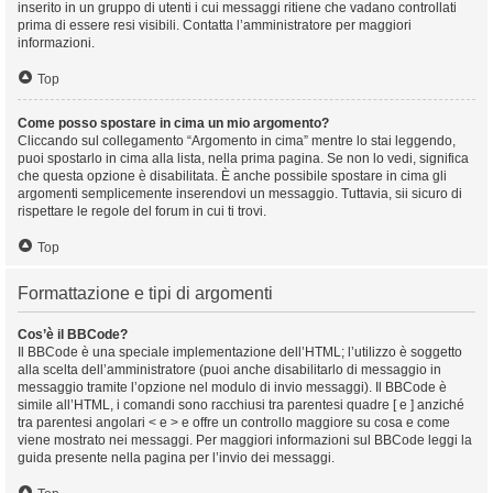
inserito in un gruppo di utenti i cui messaggi ritiene che vadano controllati
prima di essere resi visibili. Contatta l’amministratore per maggiori
informazioni.
Top
Come posso spostare in cima un mio argomento?
Cliccando sul collegamento “Argomento in cima” mentre lo stai leggendo,
puoi spostarlo in cima alla lista, nella prima pagina. Se non lo vedi, significa
che questa opzione è disabilitata. È anche possibile spostare in cima gli
argomenti semplicemente inserendovi un messaggio. Tuttavia, sii sicuro di
rispettare le regole del forum in cui ti trovi.
Top
Formattazione e tipi di argomenti
Cos’è il BBCode?
Il BBCode è una speciale implementazione dell’HTML; l’utilizzo è soggetto
alla scelta dell’amministratore (puoi anche disabilitarlo di messaggio in
messaggio tramite l’opzione nel modulo di invio messaggi). Il BBCode è
simile all’HTML, i comandi sono racchiusi tra parentesi quadre [ e ] anziché
tra parentesi angolari < e > e offre un controllo maggiore su cosa e come
viene mostrato nei messaggi. Per maggiori informazioni sul BBCode leggi la
guida presente nella pagina per l’invio dei messaggi.