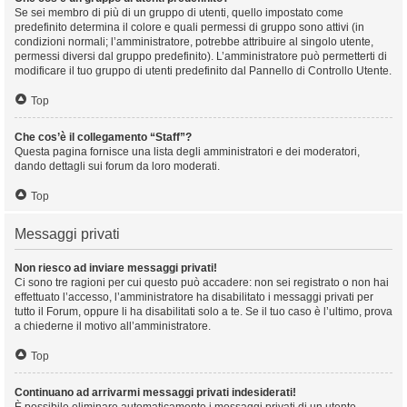
Se sei membro di più di un gruppo di utenti, quello impostato come
predefinito determina il colore e quali permessi di gruppo sono attivi (in
condizioni normali; l’amministratore, potrebbe attribuire al singolo utente,
permessi diversi dal gruppo predefinito). L’amministratore può permetterti di
modificare il tuo gruppo di utenti predefinito dal Pannello di Controllo Utente.
Top
Che cos’è il collegamento “Staff”?
Questa pagina fornisce una lista degli amministratori e dei moderatori,
dando dettagli sui forum da loro moderati.
Top
Messaggi privati
Non riesco ad inviare messaggi privati!
Ci sono tre ragioni per cui questo può accadere: non sei registrato o non hai
effettuato l’accesso, l’amministratore ha disabilitato i messaggi privati per
tutto il Forum, oppure li ha disabilitati solo a te. Se il tuo caso è l’ultimo, prova
a chiederne il motivo all’amministratore.
Top
Continuano ad arrivarmi messaggi privati indesiderati!