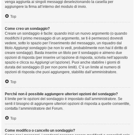
venga aggiunta ai singoli messaggi deselezionando la casella per
aggiungere la firma all’interno del modulo di invio.
Top
Come creo un sondaggio?
Creare un sondaggio è facile: quando inizi un nuovo argomento (o quando
modifichi il primo messaggio di un argomento, se ti è permesso) dovresti
vedere, sotto lo spazio per l’inserimento del messaggio, un riquadro dal
titolo
Aggiungi sondaggio
(se non lo vedi, probabilmente non hai il diritto di
creare sondaggi). Basta inserire un titolo per il sondaggio e almeno due
opzioni di risposta (per inserire un’opzione di risposta, scrivila nell’apposito
spazio e clicca su
Aggiungi un’opzione
). Puoi anche stabilire i giorni di
durata del sondaggio (0 per non porre limiti). C’è un limite al numero di
opzioni di risposta che puoi aggiungere, stabilito dall’amministratore.
Top
Perché non è possibile aggiungere ulteriori opzioni del sondaggio?
Il limite per le opzioni del sondaggio è impostato dall’amministratore. Se
senti il bisogno di aggiungere ulteriori opzioni di risposta a quelle consentite,
contatta l’amministratore del Forum.
Top
Come modifico o cancello un sondaggio?