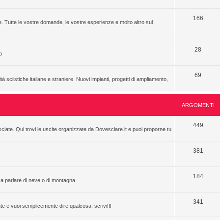
166
. Tutte le vostre domande, le vostre esperienze e molto altro sul
28
o
69
à sciistiche italiane e straniere. Nuovi impianti, progetti di ampliamento,
ARGOMENTI
449
sciate. Qui trovi le uscite organizzate da Dovesciare.it e puoi proporne tu
381
184
rza parlare di neve o di montagna
341
nte e vuoi semplicemente dire qualcosa: scrivi!!!