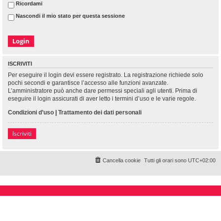
Ricordami
Nascondi il mio stato per questa sessione
ISCRIVITI
Per eseguire il login devi essere registrato. La registrazione richiede solo
pochi secondi e garantisce l’accesso alle funzioni avanzate.
L’amministratore può anche dare permessi speciali agli utenti. Prima di
eseguire il login assicurati di aver letto i termini d’uso e le varie regole.
Condizioni d’uso
|
Trattamento dei dati personali
Iscriviti
Cancella cookie
Tutti gli orari sono
UTC+02:00