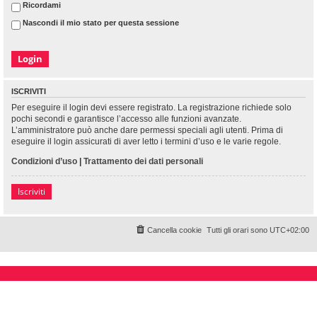
Ricordami
Nascondi il mio stato per questa sessione
ISCRIVITI
Per eseguire il login devi essere registrato. La registrazione richiede solo
pochi secondi e garantisce l’accesso alle funzioni avanzate.
L’amministratore può anche dare permessi speciali agli utenti. Prima di
eseguire il login assicurati di aver letto i termini d’uso e le varie regole.
Condizioni d’uso
|
Trattamento dei dati personali
Iscriviti
Cancella cookie
Tutti gli orari sono
UTC+02:00