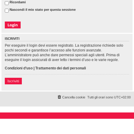
Ricordami
Nascondi il mio stato per questa sessione
ISCRIVITI
Per eseguire il login devi essere registrato. La registrazione richiede solo
pochi secondi e garantisce l’accesso alle funzioni avanzate.
L’amministratore può anche dare permessi speciali agli utenti. Prima di
eseguire il login assicurati di aver letto i termini d’uso e le varie regole.
Condizioni d’uso
|
Trattamento dei dati personali
Iscriviti
Cancella cookie
Tutti gli orari sono
UTC+02:00