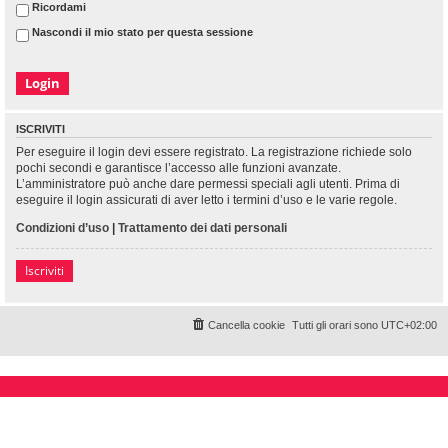
Ricordami
Nascondi il mio stato per questa sessione
ISCRIVITI
Per eseguire il login devi essere registrato. La registrazione richiede solo
pochi secondi e garantisce l’accesso alle funzioni avanzate.
L’amministratore può anche dare permessi speciali agli utenti. Prima di
eseguire il login assicurati di aver letto i termini d’uso e le varie regole.
Condizioni d’uso
|
Trattamento dei dati personali
Iscriviti
Cancella cookie
Tutti gli orari sono
UTC+02:00