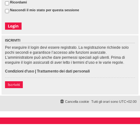
Ricordami
Nascondi il mio stato per questa sessione
ISCRIVITI
Per eseguire il login devi essere registrato. La registrazione richiede solo
pochi secondi e garantisce l’accesso alle funzioni avanzate.
L’amministratore può anche dare permessi speciali agli utenti. Prima di
eseguire il login assicurati di aver letto i termini d’uso e le varie regole.
Condizioni d’uso
|
Trattamento dei dati personali
Iscriviti
Cancella cookie
Tutti gli orari sono
UTC+02:00