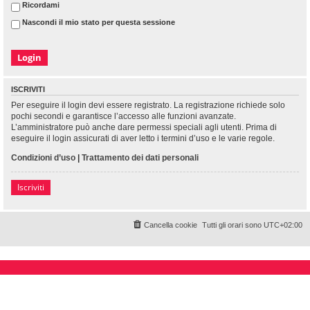
Ricordami
Nascondi il mio stato per questa sessione
ISCRIVITI
Per eseguire il login devi essere registrato. La registrazione richiede solo
pochi secondi e garantisce l’accesso alle funzioni avanzate.
L’amministratore può anche dare permessi speciali agli utenti. Prima di
eseguire il login assicurati di aver letto i termini d’uso e le varie regole.
Condizioni d’uso
|
Trattamento dei dati personali
Iscriviti
Cancella cookie
Tutti gli orari sono
UTC+02:00