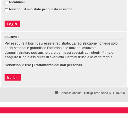
Ricordami
Nascondi il mio stato per questa sessione
ISCRIVITI
Per eseguire il login devi essere registrato. La registrazione richiede solo
pochi secondi e garantisce l’accesso alle funzioni avanzate.
L’amministratore può anche dare permessi speciali agli utenti. Prima di
eseguire il login assicurati di aver letto i termini d’uso e le varie regole.
Condizioni d’uso
|
Trattamento dei dati personali
Iscriviti
Cancella cookie
Tutti gli orari sono
UTC+02:00