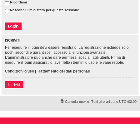
Ricordami
Nascondi il mio stato per questa sessione
ISCRIVITI
Per eseguire il login devi essere registrato. La registrazione richiede solo
pochi secondi e garantisce l’accesso alle funzioni avanzate.
L’amministratore può anche dare permessi speciali agli utenti. Prima di
eseguire il login assicurati di aver letto i termini d’uso e le varie regole.
Condizioni d’uso
|
Trattamento dei dati personali
Iscriviti
Cancella cookie
Tutti gli orari sono
UTC+02:00