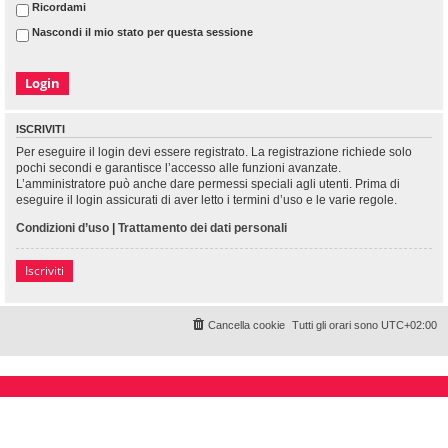
Ricordami
Nascondi il mio stato per questa sessione
ISCRIVITI
Per eseguire il login devi essere registrato. La registrazione richiede solo
pochi secondi e garantisce l’accesso alle funzioni avanzate.
L’amministratore può anche dare permessi speciali agli utenti. Prima di
eseguire il login assicurati di aver letto i termini d’uso e le varie regole.
Condizioni d’uso
|
Trattamento dei dati personali
Iscriviti
Cancella cookie
Tutti gli orari sono
UTC+02:00