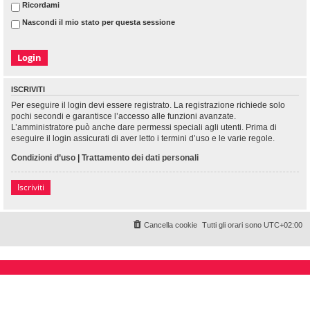
Ricordami
Nascondi il mio stato per questa sessione
ISCRIVITI
Per eseguire il login devi essere registrato. La registrazione richiede solo
pochi secondi e garantisce l’accesso alle funzioni avanzate.
L’amministratore può anche dare permessi speciali agli utenti. Prima di
eseguire il login assicurati di aver letto i termini d’uso e le varie regole.
Condizioni d’uso
|
Trattamento dei dati personali
Iscriviti
Cancella cookie
Tutti gli orari sono
UTC+02:00