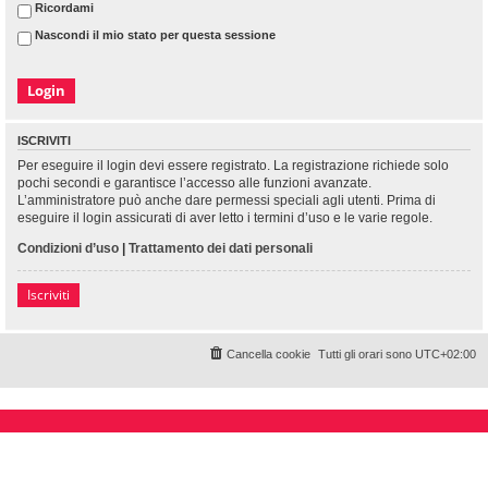
Ricordami
Nascondi il mio stato per questa sessione
ISCRIVITI
Per eseguire il login devi essere registrato. La registrazione richiede solo
pochi secondi e garantisce l’accesso alle funzioni avanzate.
L’amministratore può anche dare permessi speciali agli utenti. Prima di
eseguire il login assicurati di aver letto i termini d’uso e le varie regole.
Condizioni d’uso
|
Trattamento dei dati personali
Iscriviti
Cancella cookie
Tutti gli orari sono
UTC+02:00