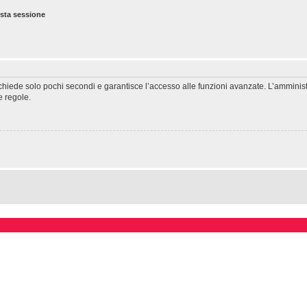
esta sessione
richiede solo pochi secondi e garantisce l’accesso alle funzioni avanzate. L’amminis
ie regole.