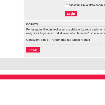
Nascondi il mio stato per qu
ISCRIVITI
Per eseguire il login devi essere registrato. La registrazione 
eseguire il login assicurati di aver letto i termini d’uso e le var
Condizioni d’uso
|
Trattamento dei dati personali
Iscriviti