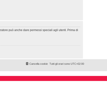
tratore può anche dare permessi speciali agli utenti. Prima di
Cancella cookie
Tutti gli orari sono
UTC+02:00