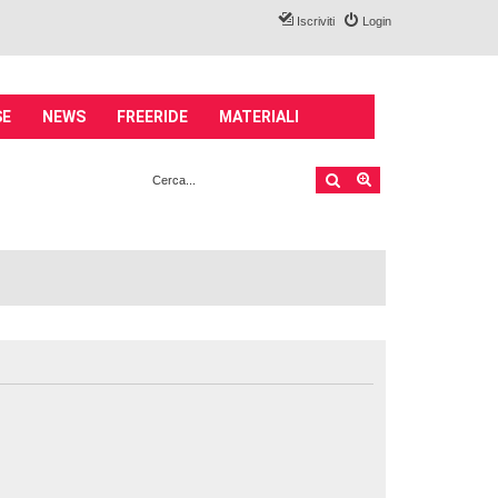
Iscriviti
Login
SE
NEWS
FREERIDE
MATERIALI
Cerca
Ricerca avanzata