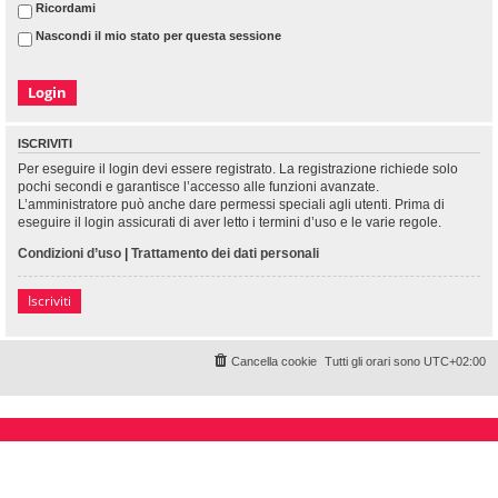
Ricordami
Nascondi il mio stato per questa sessione
ISCRIVITI
Per eseguire il login devi essere registrato. La registrazione richiede solo
pochi secondi e garantisce l’accesso alle funzioni avanzate.
L’amministratore può anche dare permessi speciali agli utenti. Prima di
eseguire il login assicurati di aver letto i termini d’uso e le varie regole.
Condizioni d’uso
|
Trattamento dei dati personali
Iscriviti
Cancella cookie
Tutti gli orari sono
UTC+02:00