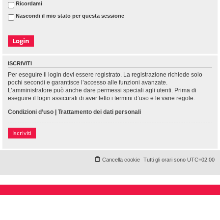
Ricordami
Nascondi il mio stato per questa sessione
ISCRIVITI
Per eseguire il login devi essere registrato. La registrazione richiede solo
pochi secondi e garantisce l’accesso alle funzioni avanzate.
L’amministratore può anche dare permessi speciali agli utenti. Prima di
eseguire il login assicurati di aver letto i termini d’uso e le varie regole.
Condizioni d’uso
|
Trattamento dei dati personali
Iscriviti
Cancella cookie
Tutti gli orari sono
UTC+02:00