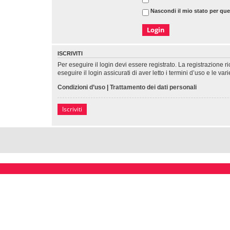
Nascondi il mio stato per qu
ISCRIVITI
Per eseguire il login devi essere registrato. La registrazione 
eseguire il login assicurati di aver letto i termini d’uso e le var
Condizioni d’uso
|
Trattamento dei dati personali
Iscriviti