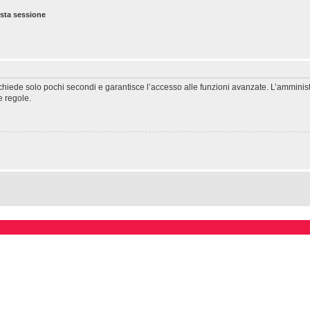
esta sessione
richiede solo pochi secondi e garantisce l’accesso alle funzioni avanzate. L’amminis
ie regole.