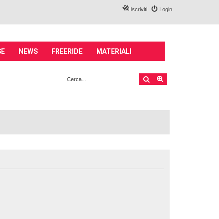
Iscriviti
Login
SE
NEWS
FREERIDE
MATERIALI
Cerca
Ricerca avanzata