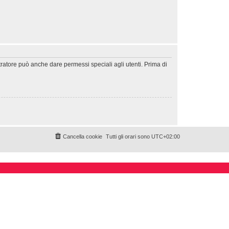
tratore può anche dare permessi speciali agli utenti. Prima di
Cancella cookie
Tutti gli orari sono
UTC+02:00