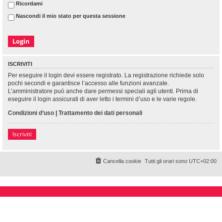
Ricordami
Nascondi il mio stato per questa sessione
ISCRIVITI
Per eseguire il login devi essere registrato. La registrazione richiede solo
pochi secondi e garantisce l’accesso alle funzioni avanzate.
L’amministratore può anche dare permessi speciali agli utenti. Prima di
eseguire il login assicurati di aver letto i termini d’uso e le varie regole.
Condizioni d’uso
|
Trattamento dei dati personali
Iscriviti
Cancella cookie
Tutti gli orari sono
UTC+02:00