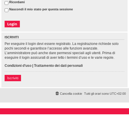
Ricordami
Nascondi il mio stato per questa sessione
ISCRIVITI
Per eseguire il login devi essere registrato. La registrazione richiede solo
pochi secondi e garantisce l’accesso alle funzioni avanzate.
L’amministratore può anche dare permessi speciali agli utenti. Prima di
eseguire il login assicurati di aver letto i termini d’uso e le varie regole.
Condizioni d’uso
|
Trattamento dei dati personali
Iscriviti
Cancella cookie
Tutti gli orari sono
UTC+02:00