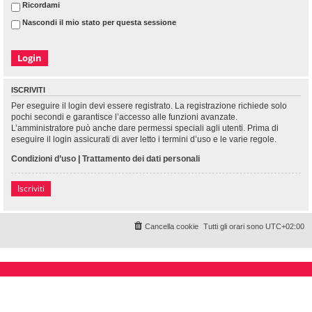
Ricordami
Nascondi il mio stato per questa sessione
ISCRIVITI
Per eseguire il login devi essere registrato. La registrazione richiede solo
pochi secondi e garantisce l’accesso alle funzioni avanzate.
L’amministratore può anche dare permessi speciali agli utenti. Prima di
eseguire il login assicurati di aver letto i termini d’uso e le varie regole.
Condizioni d’uso
|
Trattamento dei dati personali
Iscriviti
Cancella cookie
Tutti gli orari sono
UTC+02:00