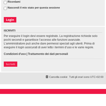
Ricordami
Nascondi il mio stato per questa sessione
ISCRIVITI
Per eseguire il login devi essere registrato. La registrazione richiede solo
pochi secondi e garantisce l’accesso alle funzioni avanzate.
L’amministratore può anche dare permessi speciali agli utenti. Prima di
eseguire il login assicurati di aver letto i termini d’uso e le varie regole.
Condizioni d’uso
|
Trattamento dei dati personali
Iscriviti
Cancella cookie
Tutti gli orari sono
UTC+02:00