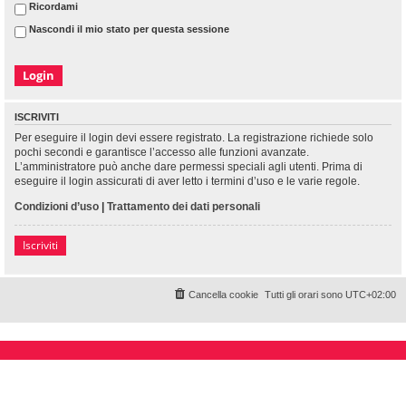
Ricordami
Nascondi il mio stato per questa sessione
ISCRIVITI
Per eseguire il login devi essere registrato. La registrazione richiede solo
pochi secondi e garantisce l’accesso alle funzioni avanzate.
L’amministratore può anche dare permessi speciali agli utenti. Prima di
eseguire il login assicurati di aver letto i termini d’uso e le varie regole.
Condizioni d’uso
|
Trattamento dei dati personali
Iscriviti
Cancella cookie
Tutti gli orari sono
UTC+02:00