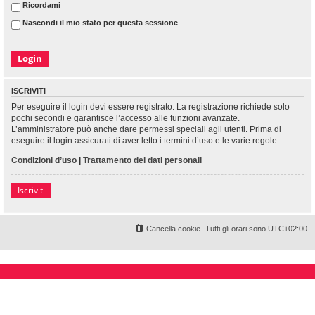
Ricordami
Nascondi il mio stato per questa sessione
ISCRIVITI
Per eseguire il login devi essere registrato. La registrazione richiede solo
pochi secondi e garantisce l’accesso alle funzioni avanzate.
L’amministratore può anche dare permessi speciali agli utenti. Prima di
eseguire il login assicurati di aver letto i termini d’uso e le varie regole.
Condizioni d’uso
|
Trattamento dei dati personali
Iscriviti
Cancella cookie
Tutti gli orari sono
UTC+02:00