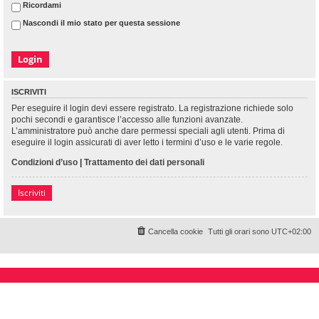
Ricordami
Nascondi il mio stato per questa sessione
ISCRIVITI
Per eseguire il login devi essere registrato. La registrazione richiede solo
pochi secondi e garantisce l’accesso alle funzioni avanzate.
L’amministratore può anche dare permessi speciali agli utenti. Prima di
eseguire il login assicurati di aver letto i termini d’uso e le varie regole.
Condizioni d’uso
|
Trattamento dei dati personali
Iscriviti
Cancella cookie
Tutti gli orari sono
UTC+02:00