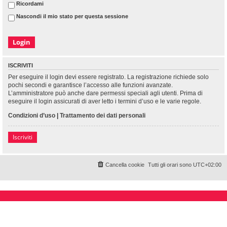
Ricordami
Nascondi il mio stato per questa sessione
ISCRIVITI
Per eseguire il login devi essere registrato. La registrazione richiede solo
pochi secondi e garantisce l’accesso alle funzioni avanzate.
L’amministratore può anche dare permessi speciali agli utenti. Prima di
eseguire il login assicurati di aver letto i termini d’uso e le varie regole.
Condizioni d’uso
|
Trattamento dei dati personali
Iscriviti
Cancella cookie
Tutti gli orari sono
UTC+02:00