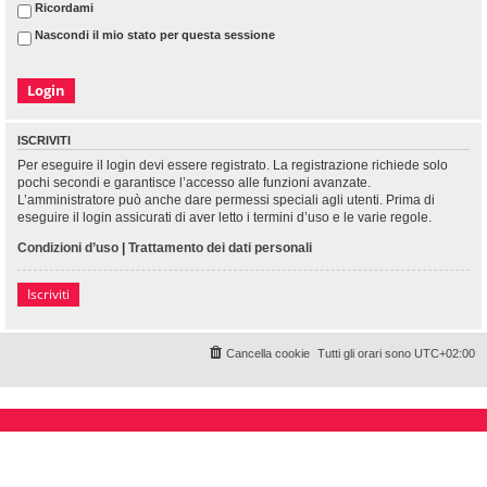
Ricordami
Nascondi il mio stato per questa sessione
ISCRIVITI
Per eseguire il login devi essere registrato. La registrazione richiede solo
pochi secondi e garantisce l’accesso alle funzioni avanzate.
L’amministratore può anche dare permessi speciali agli utenti. Prima di
eseguire il login assicurati di aver letto i termini d’uso e le varie regole.
Condizioni d’uso
|
Trattamento dei dati personali
Iscriviti
Cancella cookie
Tutti gli orari sono
UTC+02:00