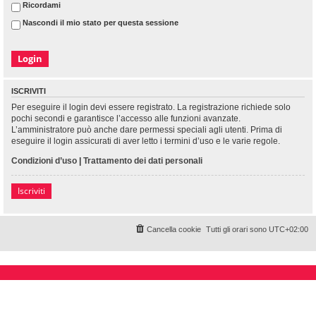
Ricordami
Nascondi il mio stato per questa sessione
ISCRIVITI
Per eseguire il login devi essere registrato. La registrazione richiede solo
pochi secondi e garantisce l’accesso alle funzioni avanzate.
L’amministratore può anche dare permessi speciali agli utenti. Prima di
eseguire il login assicurati di aver letto i termini d’uso e le varie regole.
Condizioni d’uso
|
Trattamento dei dati personali
Iscriviti
Cancella cookie
Tutti gli orari sono
UTC+02:00