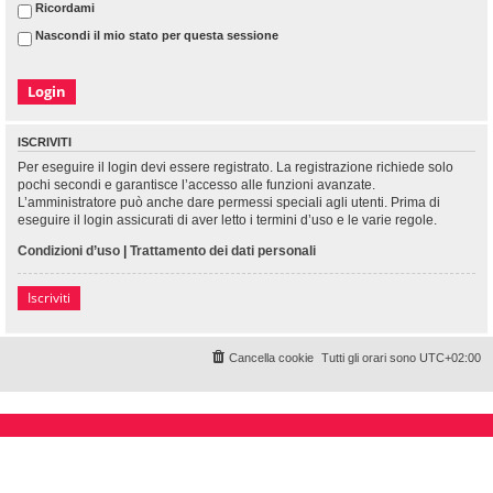
Ricordami
Nascondi il mio stato per questa sessione
ISCRIVITI
Per eseguire il login devi essere registrato. La registrazione richiede solo
pochi secondi e garantisce l’accesso alle funzioni avanzate.
L’amministratore può anche dare permessi speciali agli utenti. Prima di
eseguire il login assicurati di aver letto i termini d’uso e le varie regole.
Condizioni d’uso
|
Trattamento dei dati personali
Iscriviti
Cancella cookie
Tutti gli orari sono
UTC+02:00