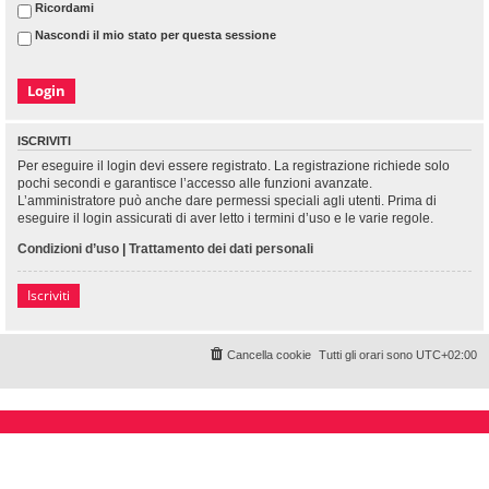
Ricordami
Nascondi il mio stato per questa sessione
ISCRIVITI
Per eseguire il login devi essere registrato. La registrazione richiede solo
pochi secondi e garantisce l’accesso alle funzioni avanzate.
L’amministratore può anche dare permessi speciali agli utenti. Prima di
eseguire il login assicurati di aver letto i termini d’uso e le varie regole.
Condizioni d’uso
|
Trattamento dei dati personali
Iscriviti
Cancella cookie
Tutti gli orari sono
UTC+02:00