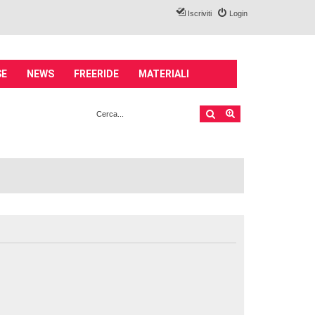
Iscriviti
Login
SE
NEWS
FREERIDE
MATERIALI
Cerca
Ricerca avanzata