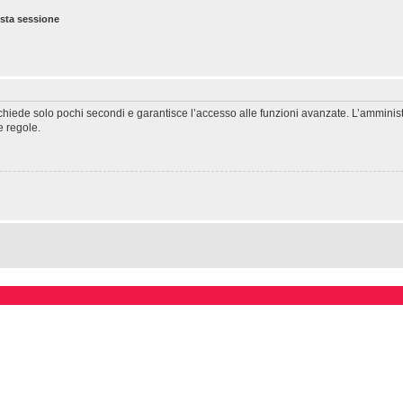
esta sessione
richiede solo pochi secondi e garantisce l’accesso alle funzioni avanzate. L’amminis
ie regole.