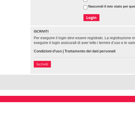
Nascondi il mio stato per qu
ISCRIVITI
Per eseguire il login devi essere registrato. La registrazione 
eseguire il login assicurati di aver letto i termini d’uso e le var
Condizioni d’uso
|
Trattamento dei dati personali
Iscriviti