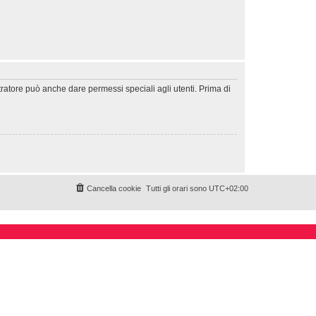
tratore può anche dare permessi speciali agli utenti. Prima di
Cancella cookie
Tutti gli orari sono
UTC+02:00