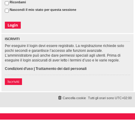
Ricordami
Nascondi il mio stato per questa sessione
ISCRIVITI
Per eseguire il login devi essere registrato. La registrazione richiede solo
pochi secondi e garantisce l’accesso alle funzioni avanzate.
L’amministratore può anche dare permessi speciali agli utenti. Prima di
eseguire il login assicurati di aver letto i termini d’uso e le varie regole.
Condizioni d’uso
|
Trattamento dei dati personali
Iscriviti
Cancella cookie
Tutti gli orari sono
UTC+02:00