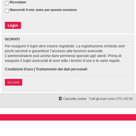
Ricordami
Nascondi il mio stato per questa sessione
ISCRIVITI
Per eseguire il login devi essere registrato. La registrazione richiede solo
pochi secondi e garantisce l’accesso alle funzioni avanzate.
L’amministratore può anche dare permessi speciali agli utenti. Prima di
eseguire il login assicurati di aver letto i termini d’uso e le varie regole.
Condizioni d’uso
|
Trattamento dei dati personali
Iscriviti
Cancella cookie
Tutti gli orari sono
UTC+02:00