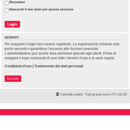
Ricordami
Nascondi il mio stato per questa sessione
ISCRIVITI
Per eseguire il login devi essere registrato. La registrazione richiede solo
pochi secondi e garantisce l’accesso alle funzioni avanzate.
L’amministratore può anche dare permessi speciali agli utenti. Prima di
eseguire il login assicurati di aver letto i termini d’uso e le varie regole.
Condizioni d’uso
|
Trattamento dei dati personali
Iscriviti
Cancella cookie
Tutti gli orari sono
UTC+02:00