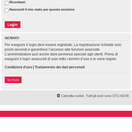
Ricordami
Nascondi il mio stato per questa sessione
ISCRIVITI
Per eseguire il login devi essere registrato. La registrazione richiede solo
pochi secondi e garantisce l’accesso alle funzioni avanzate.
L’amministratore può anche dare permessi speciali agli utenti. Prima di
eseguire il login assicurati di aver letto i termini d’uso e le varie regole.
Condizioni d’uso
|
Trattamento dei dati personali
Iscriviti
Cancella cookie
Tutti gli orari sono
UTC+02:00