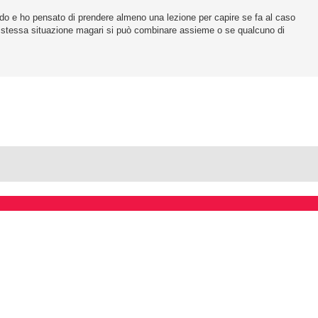
fondo e ho pensato di prendere almeno una lezione per capire se fa al caso
ia stessa situazione magari si può combinare assieme o se qualcuno di