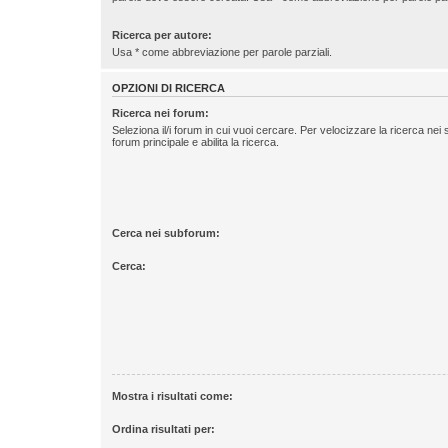
Ricerca per autore:
Usa * come abbreviazione per parole parziali.
OPZIONI DI RICERCA
Ricerca nei forum:
Seleziona il/i forum in cui vuoi cercare. Per velocizzare la ricerca nei
forum principale e abilita la ricerca.
Cerca nei subforum:
Cerca:
Mostra i risultati come:
Ordina risultati per: