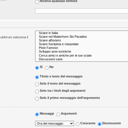
Ricerca qualsiasi termine
 subforum seleziona il
Sì
No
Titolo e testo del messaggio
Solo il testo del messaggio
Solo tra i titoli degli argomenti
Solo il primo messaggio dell’argomento
Messaggi
Argomenti
Crescente
Decrescente