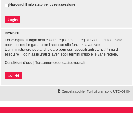
Nascondi il mio stato per questa sessione
ISCRIVITI
Per eseguire il login devi essere registrato. La registrazione richiede solo
pochi secondi e garantisce l’accesso alle funzioni avanzate.
L’amministratore può anche dare permessi speciali agli utenti. Prima di
eseguire il login assicurati di aver letto i termini d’uso e le varie regole.
Condizioni d’uso
|
Trattamento dei dati personali
Iscriviti
Cancella cookie
Tutti gli orari sono
UTC+02:00